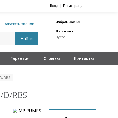
Вход
|
Регистрация
(
0
)
Избранное
В корзине
Пусто
Гарантия
Отзывы
Контакты
/D/RBS
I/D/RBS