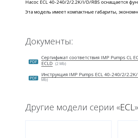
Насос ECL 40-240/2/2.2K/I/D/RBS оснащается фун
Эта модель имеет компактные габариты, экономн
Документы:
Сертификат соответствия IMP Pumps CL E
PDF
ECLD
(2 Mb)
Инструкция IMP Pumps ECL 40-240/2/2.2K/
PDF
Mb)
Другие модели серии «
ECL