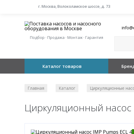
г. Москва, Волоколамское шоссе, д. 73
info@
Подбор · Продажа · Монтаж · Гарантия
Каталог товаров
Брен
Главная
Каталог
Циркуляционные нас
/
/
Циркуляционный насос I