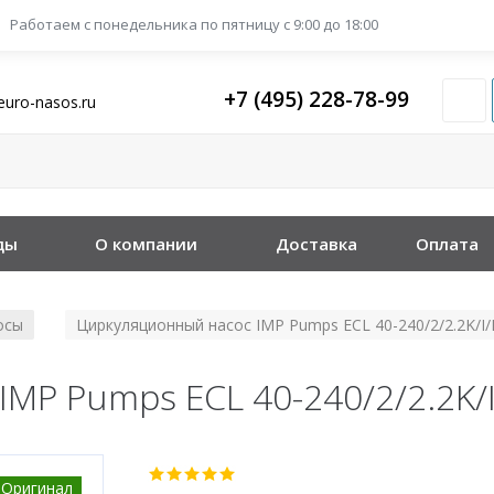
Работаем с понедельника
по пятницу с 9:00 до 18:00
+7 (495) 228-78-99
euro-nasos.ru
ды
О компании
Доставка
Оплата
осы
Циркуляционный насос IMP Pumps ECL 40-240/2/2.2K/I
/
MP Pumps ECL 40-240/2/2.2K/
Оригинал