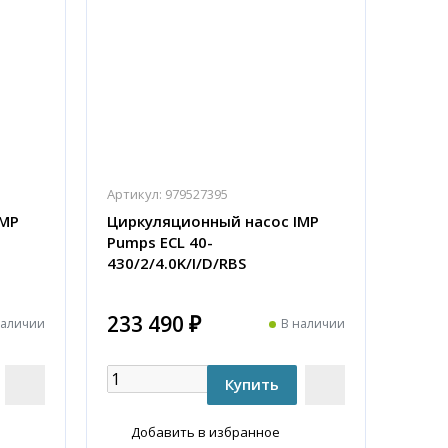
Артикул:
979527395
IMP
Циркуляционный насос IMP
Pumps ECL 40-
430/2/4.0K/I/D/RBS
233 490 ₽
наличии
В наличии
Добавить в избранное