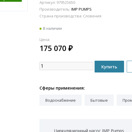
Артикул: 979525650
Производитель:
IMP PUMPS
Страна производства:
Словения
В наличии
Цена:
175 070
₽
Сферы применения:
Водоснабжение
Бытовые
Про
Циркуляционный насос IMP Pumps