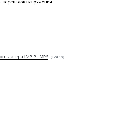
а, перепадов напряжения.
ого дилера IMP PUMPS
(124 Kb)