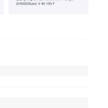
GHNMDbasic II 40-190 F