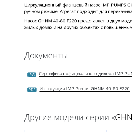
Циркуляционный фланцевый насос IMP PUMPS GHN
ручном режиме. Агрегат подходит для перекачив
Насос GHNM 40-80 F220 представлен в двух моди
жилых домах и на других объектах с повышенным
Документы:
Сертификат официального дилера IMP P
JPG
Инструкция IMP Pumps GHNM 40-80 F220
PDF
Другие модели серии «
GHNM