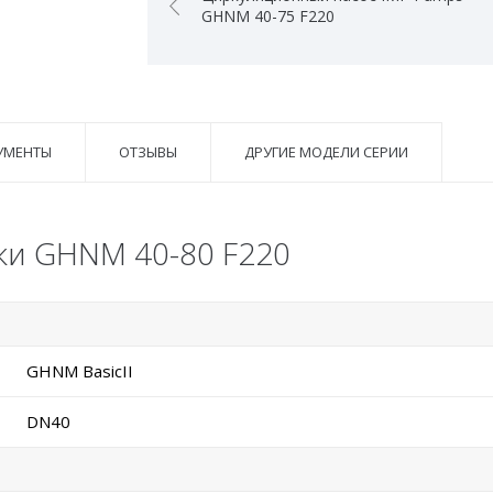
GHNM 40-75 F220
УМЕНТЫ
ОТЗЫВЫ
ДРУГИЕ МОДЕЛИ СЕРИИ
ки GHNM 40-80 F220
GHNM BasicII
DN40