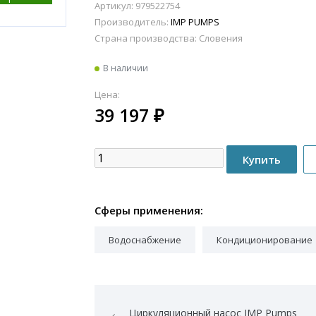
Артикул: 979522754
Производитель:
IMP PUMPS
Страна производства:
Словения
В наличии
Цена:
39 197
₽
Сферы применения:
Водоснабжение
Кондиционирование
Циркуляционный насос IMP Pumps