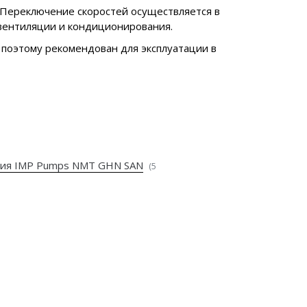
 Переключение скоростей осуществляется в
 вентиляции и кондиционирования.
 поэтому рекомендован для эксплуатации в
вия IMP Pumps NMT GHN SAN
(5