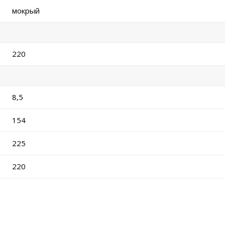
мокрый
220
8,5
154
225
220