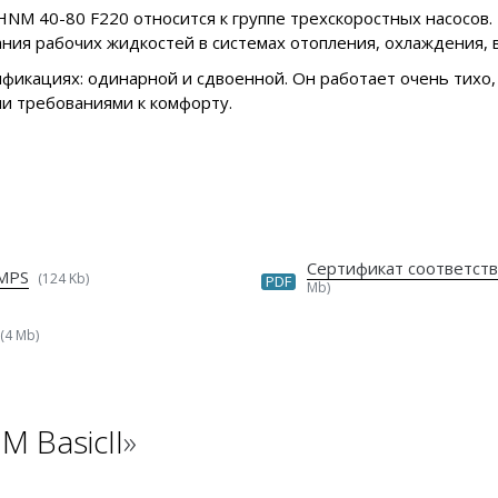
M 40-80 F220 относится к группе трехскоростных насосов.
ания рабочих жидкостей в системах отопления, охлаждения,
фикациях: одинарной и сдвоенной. Он работает очень тихо,
и требованиями к комфорту.
Сертификат соответст
UMPS
(124 Kb)
PDF
Mb)
(4 Mb)
 BasicII
»