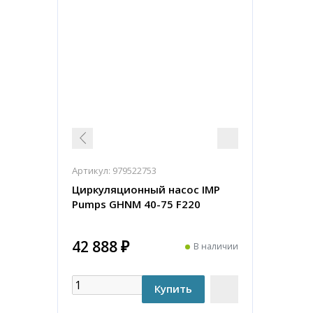
Артикул:
979522753
Циркуляционный насос IMP
Pumps GHNM 40-75 F220
42 888 ₽
В наличии