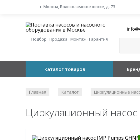
г. Москва, Волоколамское шоссе, д. 73
info@
Подбор · Продажа · Монтаж · Гарантия
Каталог товаров
Брен
Главная
Каталог
Циркуляционные нас
/
/
Циркуляционный насос 