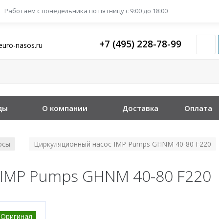
Работаем с понедельника
по пятницу с 9:00 до 18:00
+7 (495) 228-78-99
euro-nasos.ru
ды
О компании
Доставка
Оплата
осы
Циркуляционный насос IMP Pumps GHNM 40-80 F220
/
IMP Pumps GHNM 40-80 F220
Оригинал