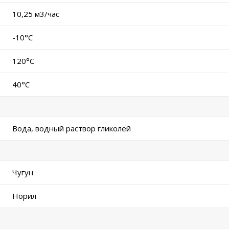
10,25 м3/час
-10°C
120°C
40°C
Вода, водный раствор гликолей
Чугун
Норил