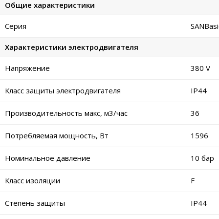
Общие характеристики
Серия
SANBasi
Характеристики электродвигателя
Напряжение
380 V
Класс защиты электродвигателя
IP44
Производительность макс, м3/час
36
Потребляемая мощность, Вт
1596
Номинальное давление
10 бар
Класс изоляции
F
Степень защиты
IP44