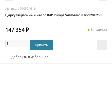
Артикул:
979524616
Циркуляционный насос IMP Pumps SANbasic II 40-120 F250
147 354 ₽
В наличии
Добавить в избранное