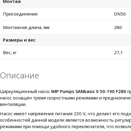
Монтаж
Присоединение
DN50
Монтажная длина, мм
280
Размеры и вес
Вес, кг
27,1
Описание
Циркуляционный насос
IMP Pumps SANbasic II 50-190 F280
п
насос оснащён тремя скоростными режимами и предназначе
вентиляции.
Насос имеет напряжение питания 230 V, что делает его по
особенностей данной модели является возможность регули
режимами при помощи удобного переключателя, что позволя