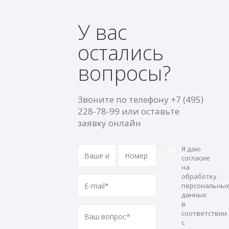
У вас
остались
вопросы?
Звоните по телефону
+7 (495)
228-78-99
или оставьте
заявку онлайн
Я даю
согласие
на
обработку
персональны
данных
в
соответствии
с