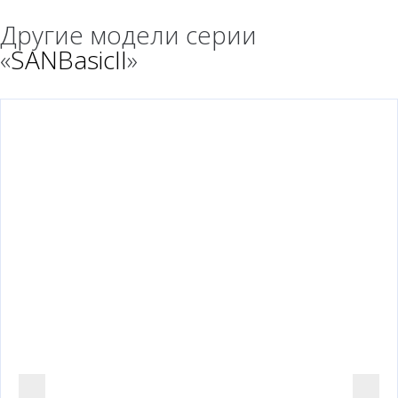
Другие модели серии
«
SANBasicII
»