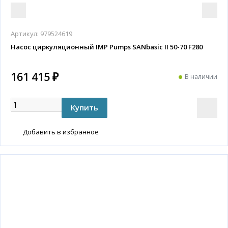
Артикул:
979524619
Насос циркуляционный IMP Pumps SANbasic II 50-70 F280
161 415 ₽
В наличии
Добавить в избранное