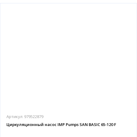
Артикул:
979522879
Циркуляционный насос IMP Pumps SAN BASIC 65-120 F