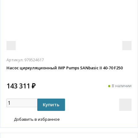
Артикул:
979524617
Насос циркуляционный IMP Pumps SANbasic II 40-70 F250
143 311 ₽
В наличии
Добавить в избранное