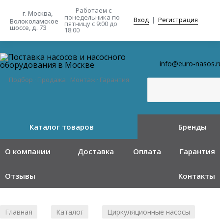
Работаем с
г. Москва,
понедельника
по
Вход
|
Регистрация
Волоколамское
пятницу с 9:00 до
шоссе, д. 73
18:00
info@euro-nasos.r
Подбор · Продажа · Монтаж · Гарантия
Каталог товаров
Бренды
О компании
Доставка
Оплата
Гарантия
Отзывы
Контакты
Главная
Каталог
Циркуляционные насосы
/
/
/