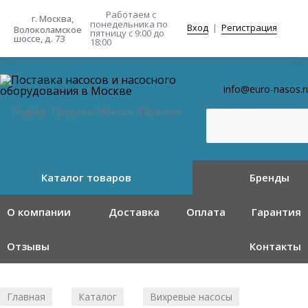
Работаем с
г. Москва,
понедельника
по
Вход
|
Регистрация
Волоколамское
пятницу с 9:00 до
шоссе, д. 73
18:00
info@euro-nasos.r
Подбор · Продажа · Монтаж · Гарантия
Каталог товаров
Бренды
О компании
Доставка
Оплата
Гарантия
Отзывы
Контакты
Главная
Каталог
Вихревые насосы
/
/
/