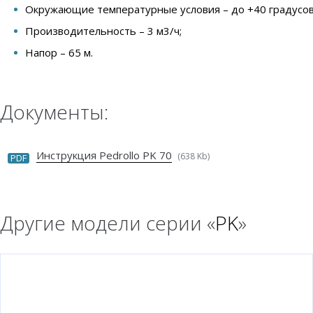
Окружающие температурные условия – до +40 градусов
Производительность – 3 м3/ч;
Напор – 65 м.
Документы:
Инструкция Pedrollo PK 70
(638 Kb)
PDF
Другие модели серии «
PK
»