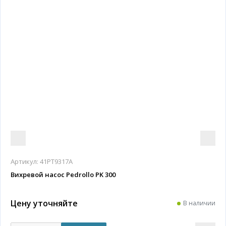
Артикул:
41PT9317A
Вихревой насос Pedrollo PK 300
Цену уточняйте
В наличии