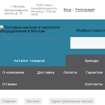
Работаем с
г. Москва,
понедельника
по
Вход
|
Регистрация
Волоколамское
пятницу с 9:00 до
шоссе, д. 73
18:00
info@euro-nasos.r
Подбор · Продажа · Монтаж · Гарантия
Каталог товаров
Бренды
О компании
Доставка
Оплата
Гарантия
Отзывы
Контакты
Главная
Каталог
Одноступенчатые насосы
/
/
/