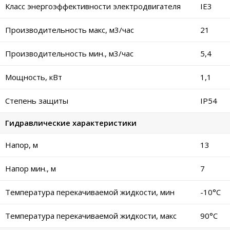
Класс энергоэффективности электродвигателя
IE3
Производительность макс, м3/час
21
Производительность мин., м3/час
5,4
Мощность, кВт
1,1
Степень защиты
IP54
Гидравлические характеристики
Напор, м
13
Напор мин., м
7
Температура перекачиваемой жидкости, мин
-10°C
Температура перекачиваемой жидкости, макс
90°C