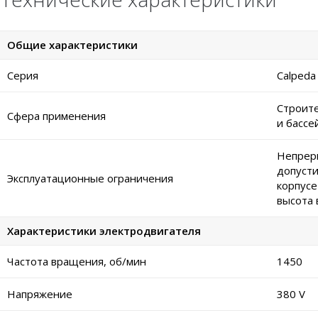
Общие характеристики
Серия
Calped
Строите
Сфера применения
и бассе
Непреры
допусти
Эксплуатационные ограничения
корпусе
высота 
Характеристики электродвигателя
Частота вращения, об/мин
1450
Напряжение
380 V