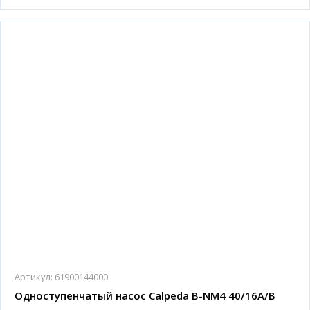
Артикул:
61900144000
Одноступенчатый насос Calpeda B-NM4 40/16A/B