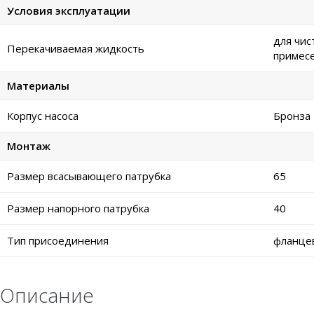
Условия эксплуатации
для чис
Перекачиваемая жидкость
примес
Материалы
Корпус насоса
Бронза
Монтаж
Размер всасывающего патрубка
65
Размер напорного патрубка
40
Тип присоединения
фланце
Описание