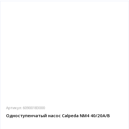
Артикул:
60900183000
Одноступенчатый насос Calpeda NM4 40/20A/B