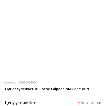
Артикул:
60900604000
Одноступенчатый насос Calpeda NM4 65/16B/C
Цену уточняйте
Нет в наличии