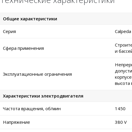
Общие характеристики
Серия
Calped
Строите
Сфера применения
и бассе
Непреры
допусти
Эксплуатационные ограничения
корпусе
высота 
Характеристики электродвигателя
Частота вращения, об/мин
1450
Напряжение
380 V