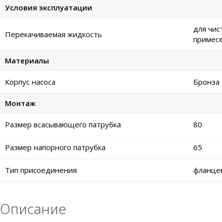
Условия эксплуатации
для чис
Перекачиваемая жидкость
примес
Материалы
Корпус насоса
Бронза
Монтаж
Размер всасывающего патрубка
80
Размер напорного патрубка
65
Тип присоединения
фланце
Описание