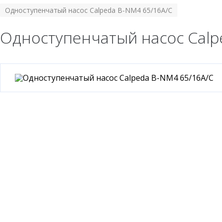
Одноступенчатый насос Calpeda B-NM4 65/16A/C
Одноступенчатый насос Calp