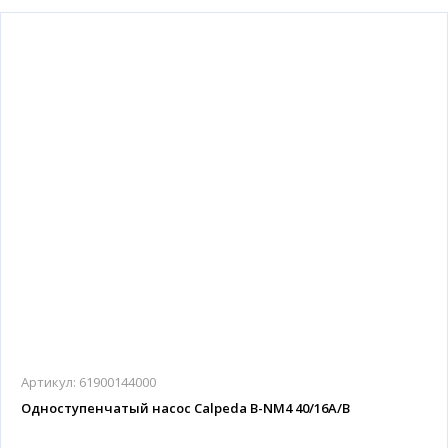
Артикул:
61900144000
Одноступенчатый насос Calpeda B-NM4 40/16A/B