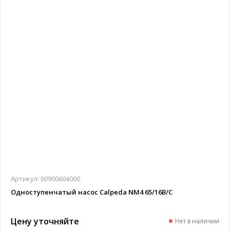
Артикул:
60900604000
Одноступенчатый насос Calpeda NM4 65/16B/C
Цену уточняйте
Нет в наличии