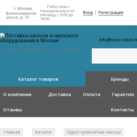
Работаем с
г. Москва,
понедельника
по
Вход
|
Регистрация
Волоколамское
пятницу с 9:00 до
шоссе, д. 73
18:00
info@euro-nasos.r
Подбор · Продажа · Монтаж · Гарантия
Каталог товаров
Бренды
О компании
Доставка
Оплата
Гарантия
Отзывы
Контакты
Главная
Каталог
Одноступенчатые насосы
/
/
/