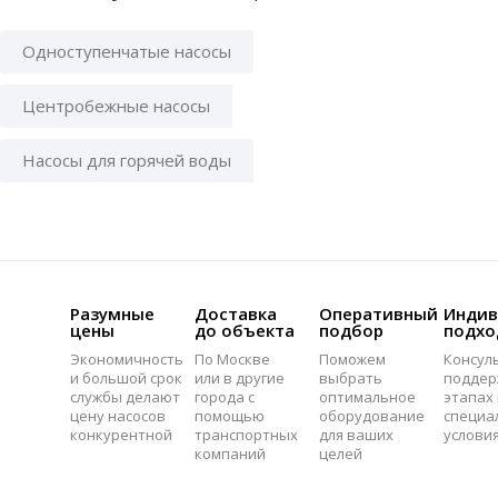
Одноступенчатые насосы
Центробежные насосы
Насосы для горячей воды
Разумные
Доставка
Оперативный
Индив
цены
до объекта
подбор
подхо
Экономичность
По Москве
Поможем
Консул
и большой срок
или в другие
выбрать
поддер
службы делают
города с
оптимальное
этапах 
цену насосов
помощью
оборудование
специа
конкурентной
транспортных
для ваших
услови
компаний
целей