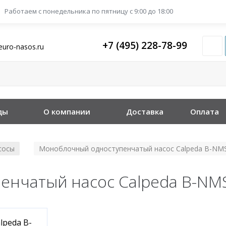
Работаем с понедельника
по пятницу с 9:00 до 18:00
+7 (495) 228-78-99
euro-nasos.ru
ды
О компании
Доставка
Оплата
сосы
Моноблочный одноступенчатый насос Calpeda B-NMS
/
нчатый насос Calpeda B-NMS