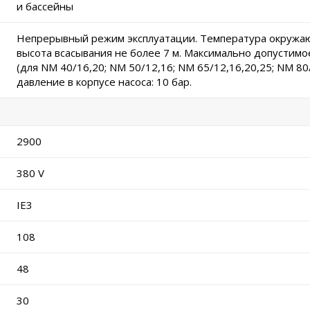
и бассейны
Непрерывный режим эксплуатации. Температура окружаю
высота всасывания не более 7 м. Максимально допустимое
(для NM 40/16,20; NM 50/12,16; NM 65/12,16,20,25; NM 8
давление в корпусе насоса: 10 бар.
2900
380 V
IE3
108
48
30