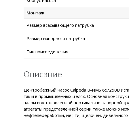
Корпус насоса
Монтаж
Размер всасывающего патрубка
Размер напорного патрубка
Тип присоединения
Описание
Центробежный насос Calpeda B-NMS 65/250B испол
так и в промышленных целях. Основная конструк
валом и установленной вертикально напорной тр
агрегаты представленной серии также можно исп
нефтепереработки, нефти, щелочей, дизельного 