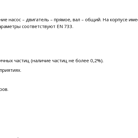
 насос – двигатель – прямое, вал – общий. На корпусе име
араметры соответствуют EN 733.
ичных частиц (наличие частиц не более 0,2%).
приятиях.
ров.