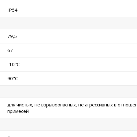
IP54
79,5
67
-10°C
90°C
для чистых, не взрывоопасных, не агрессивных в отноше
примесей