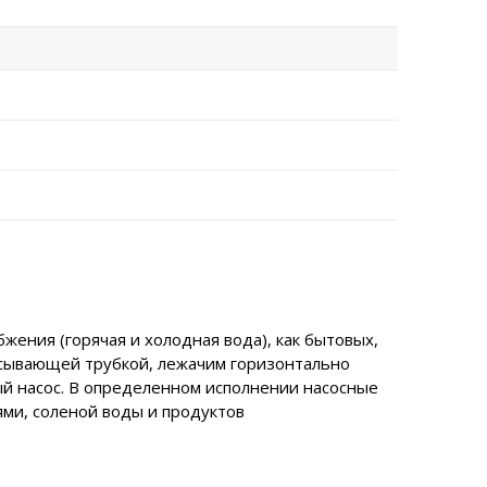
жения (горячая и холодная вода), как бытовых,
асывающей трубкой, лежачим горизонтально
ый насос. В определенном исполнении насосные
ми, соленой воды и продуктов