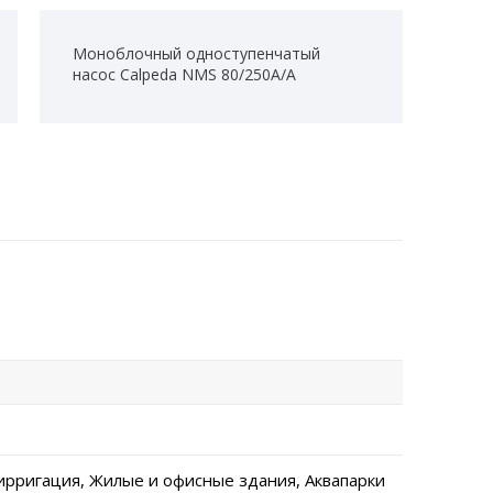
Моноблочный одноступенчатый
насос Calpeda NMS 80/250A/A
ирригация, Жилые и офисные здания, Аквапарки