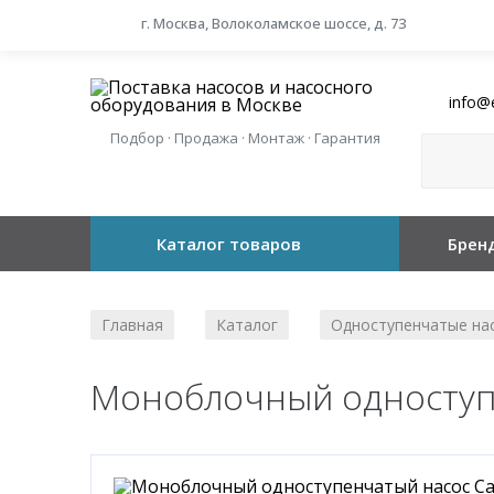
г. Москва, Волоколамское шоссе, д. 73
info@
Подбор · Продажа · Монтаж · Гарантия
Каталог товаров
Брен
Главная
Каталог
Одноступенчатые на
/
/
Моноблочный одноступе