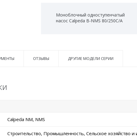
Моноблочный одноступенчатый
насос Calpeda B-NMS 80/250C/A
УМЕНТЫ
ОТЗЫВЫ
ДРУГИЕ МОДЕЛИ СЕРИИ
ки
Calpeda NM, NMS
Строительство, Промышленность, Сельское хозяйство и 