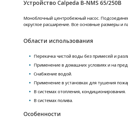
Устройство Calpeda B-NMS 65/250B
Моноблочный центробежный насос. Подсоединение
округлое расширение. Все основные размеры и п
Области использования
Перекачка чистой воды без примесей и разл
Применение в домашних условиях и на пред
Снабжение водой.
Применение в установках для тушения пожа
В системах отопления, кондиционирования.
В системах полива.
Особенности