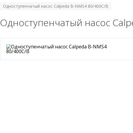
Одноступенчатый насос Calpeda B-NMS4 80/400C/B
Одноступенчатый насос Calp