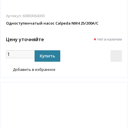
Артикул:
60800064000
Одноступенчатый насос Calpeda NM4 25/200A/C
Цену уточняйте
Нет в наличии
Добавить в избранное