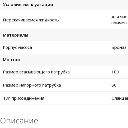
Условия эксплуатации
для чис
Перекачиваемая жидкость
примес
Материалы
Корпус насоса
Бронза
Монтаж
Размер всасывающего патрубка
100
Размер напорного патрубка
80
Тип присоединения
фланце
Описание