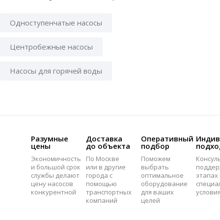
Одноступенчатые насосы
Центробежные насосы
Насосы для горячей воды
Разумные
Доставка
Оперативный
Индив
цены
до объекта
подбор
подхо
Экономичность
По Москве
Поможем
Консул
и большой срок
или в другие
выбрать
поддер
службы делают
города с
оптимальное
этапах 
цену насосов
помощью
оборудование
специа
конкурентной
транспортных
для ваших
услови
компаний
целей