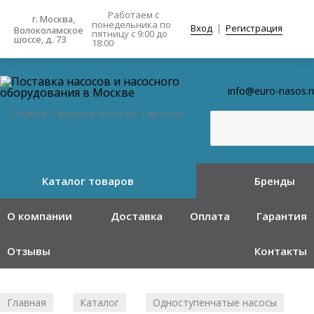
Работаем с
г. Москва,
понедельника
по
Вход
|
Регистрация
Волоколамское
пятницу с 9:00 до
шоссе, д. 73
18:00
info@euro-nasos.r
Подбор · Продажа · Монтаж · Гарантия
Каталог товаров
Бренды
О компании
Доставка
Оплата
Гарантия
Отзывы
Контакты
Главная
Каталог
Одноступенчатые насосы
/
/
/