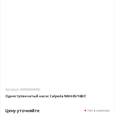
Артикул:
60900604000
Одноступенчатый насос Calpeda NM4 65/16B/C
Цену уточняйте
Нет в наличии