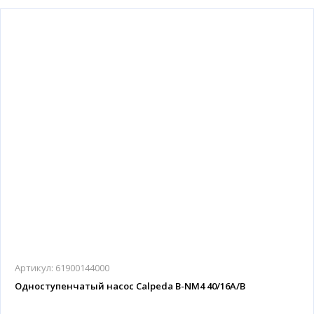
Артикул:
61900144000
Одноступенчатый насос Calpeda B-NM4 40/16A/B