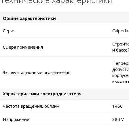
Общие характеристики
Серия
Calped
Строите
Сфера применения
и бассе
Непреры
допусти
Эксплуатационные ограничения
корпусе
высота 
Характеристики электродвигателя
Частота вращения, об/мин
1450
Напряжение
380 V