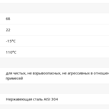
68
22
-15°C
110°C
для чистых, не взрывоопасных, не агрессивных в отноше
примесей
Нержавеющая сталь AISI 304