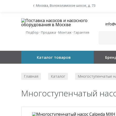
г. Москва, Волоколамское шоссе, д. 73
info@
Подбор · Продажа · Монтаж · Гарантия
Каталог товаров
Брен
Главная
Каталог
Многоступенчатые н
/
/
Многоступенчатый насо