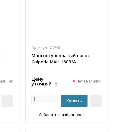
Артикул:
NA9461
с
Многоступенчатый насос
Calpeda MXH 1603/A
Цену
наличии
Нет в наличии
уточняйте
Добавить в избранное