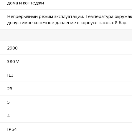
дома и коттеджи
Непрерывный режим эксплуатации. Температура окружаю
допустимое конечное давление в корпусе насоса: 8 бар.
2900
380 V
IE3
25
5
4
IP54