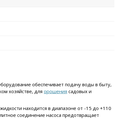
Оборудование обеспечивает подачу воды в быту,
ком хозяйстве, для
орошения
садовых и
идкости находится в диапазоне от -15 до +110
нолитное соединение насоса предотвращает