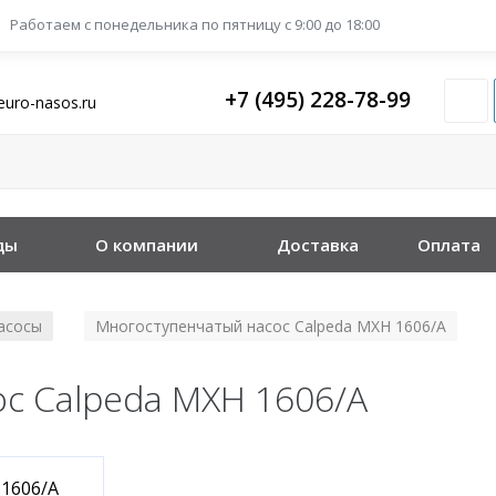
Работаем с понедельника
по пятницу с 9:00 до 18:00
+7 (495) 228-78-99
euro-nasos.ru
ды
О компании
Доставка
Оплата
асосы
Многоступенчатый насос Calpeda MXH 1606/A
/
с Calpeda MXH 1606/A