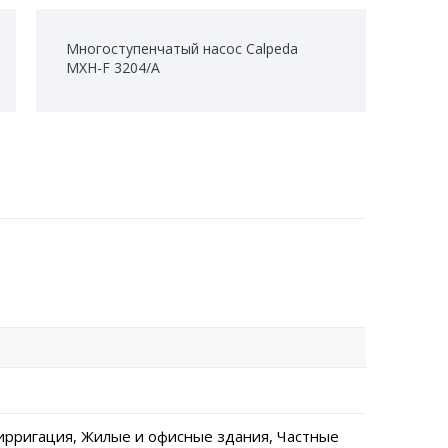
Многоступенчатый насос Calpeda
MXH-F 3204/A
ирригация, Жилые и офисные здания, Частные