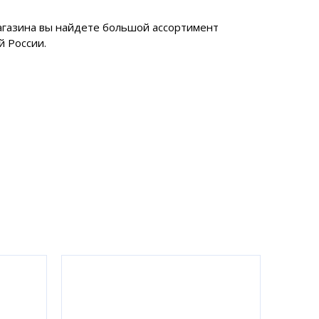
магазина вы найдете большой ассортимент
й России.