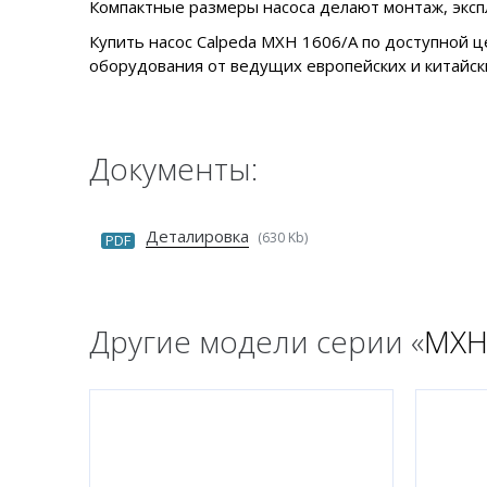
Компактные размеры насоса делают монтаж, экс
Купить насос Calpeda MXH 1606/A по доступной ц
оборудования от ведущих европейских и китайски
Документы:
Деталировка
(630 Kb)
PDF
Другие модели серии «
MX