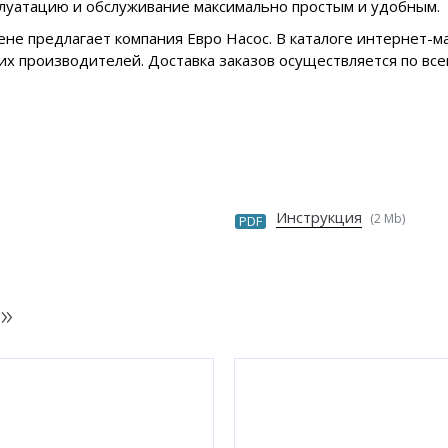
плуатацию и обслуживание максимально простым и удобным.
ене предлагает компания Евро Насос. В каталоге интернет-
х производителей. Доставка заказов осуществляется по все
Инструкция
(2 Mb)
PDF
H
»