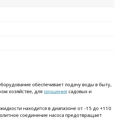
Оборудование обеспечивает подачу воды в быту,
ком хозяйстве, для
орошения
садовых и
идкости находится в диапазоне от -15 до +110
онолитное соединение насоса предотвращает