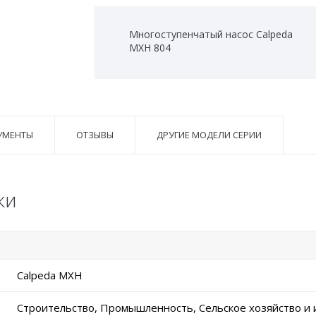
Многоступенчатый насос Calpeda
MXH 804
УМЕНТЫ
ОТЗЫВЫ
ДРУГИЕ МОДЕЛИ СЕРИИ
ки
Calpeda MXH
Строительство, Промышленность, Сельское хозяйство и 