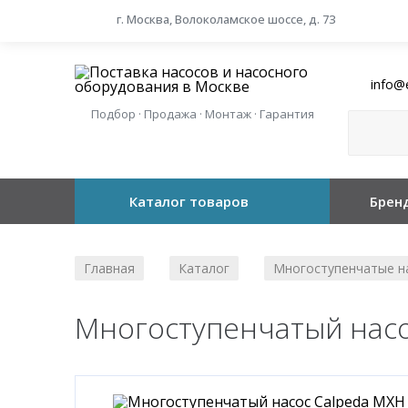
г. Москва, Волоколамское шоссе, д. 73
info@
Подбор · Продажа · Монтаж · Гарантия
Каталог товаров
Брен
Главная
Каталог
Многоступенчатые н
/
/
Многоступенчатый насо