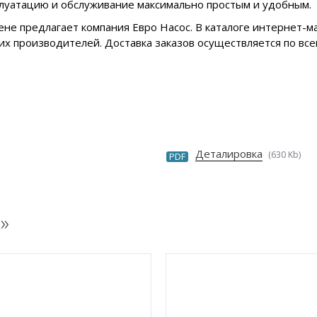
плуатацию и обслуживание максимально простым и удобным.
ене предлагает компания Евро Насос. В каталоге интернет-
х производителей. Доставка заказов осуществляется по все
Деталировка
(630 Kb)
PDF
H
»