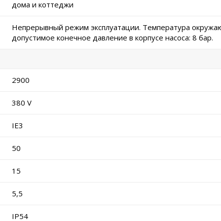
дома и коттеджи
Непрерывный режим эксплуатации. Температура окружаю
допустимое конечное давление в корпусе насоса: 8 бар.
2900
380 V
IE3
50
15
5,5
IP54