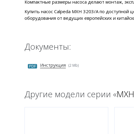
Компактные размеры насоса делают монтаж, экс
Купить насос Calpeda MXH 3203/A по доступной ц
оборудования от ведущих европейских и китайски
Документы:
Инструкция
(2 Mb)
PDF
Другие модели серии «
MX