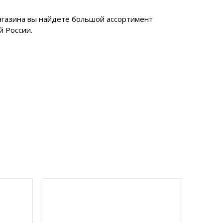
магазина вы найдете большой ассортимент
й России.