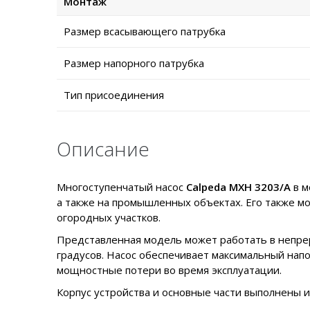
Монтаж
Размер всасывающего патрубка
Размер напорного патрубка
Тип присоединения
Описание
Многоступенчатый насос
Calpeda MXH 3203/A
в м
а также на промышленных объектах. Его также м
огородных участков.
Представленная модель может работать в непрер
градусов. Насос обеспечивает максимальный нап
мощностные потери во время эксплуатации.
Корпус устройства и основные части выполнены 