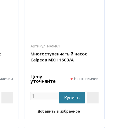
Артикул:
NA9461
с
Многоступенчатый насос
Calpeda MXH 1603/A
Цену
наличии
Нет в наличии
уточняйте
Добавить в избранное