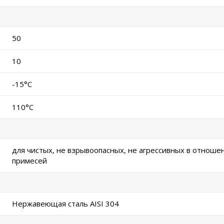
50
10
-15°C
110°C
для чистых, не взрывоопасных, не агрессивных в отноше
примесей
Нержавеющая сталь AISI 304