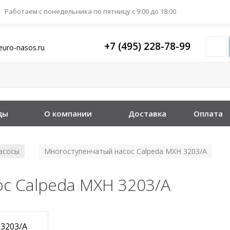
Работаем с понедельника
по пятницу с 9:00 до 18:00
+7 (495) 228-78-99
euro-nasos.ru
ды
О компании
Доставка
Оплата
асосы
Многоступенчатый насос Calpeda MXH 3203/A
/
с Calpeda MXH 3203/A