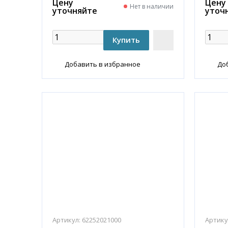
Цену
Цену
Нет в наличии
уточняйте
уточ
Добавить в избранное
До
Артикул:
62252021000
Артику