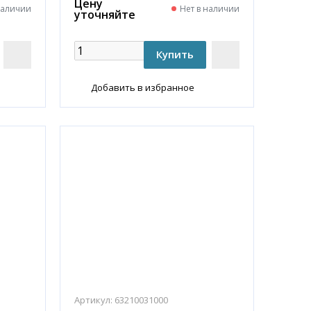
Цену
наличии
Нет в наличии
уточняйте
Добавить в избранное
Артикул:
63210031000