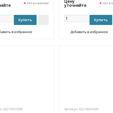
Цену
Нет в наличии
Нет в 
няйте
уточняйте
бавить в избранное
Добавить в избранное
л:
62210031000
Артикул:
62216041000