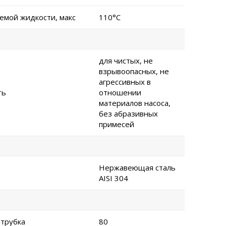
емой жидкости, макс
110°C
для чистых, не
взрывоопасных, не
агрессивных в
ть
отношении
материалов насоса,
без абразивных
примесей
Нержавеющая сталь
AISI 304
трубка
80