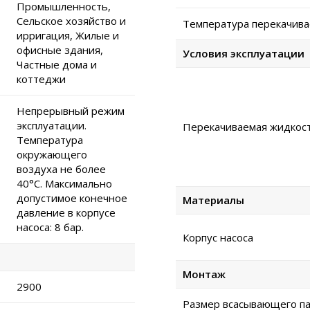
Промышленность,
Сельское хозяйство и
Температура перекачива
ирригация, Жилые и
офисные здания,
Условия эксплуатации
Частные дома и
коттеджи
Непрерывный режим
эксплуатации.
Перекачиваемая жидкос
Температура
окружающего
воздуха не более
40°C. Максимально
допустимое конечное
Материалы
давление в корпусе
насоса: 8 бар.
Корпус насоса
Монтаж
2900
Размер всасывающего па