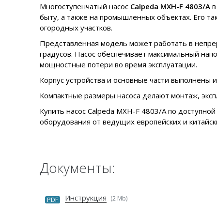
Многоступенчатый насос
Calpeda MXH-F 4803/A
в
быту, а также на промышленных объектах. Его т
огородных участков.
Представленная модель может работать в непрер
градусов. Насос обеспечивает максимальный нап
мощностные потери во время эксплуатации.
Корпус устройства и основные части выполнены 
Компактные размеры насоса делают монтаж, экс
Купить насос Calpeda MXH-F 4803/A по доступной
оборудования от ведущих европейских и китайски
Документы:
Инструкция
(2 Mb)
PDF