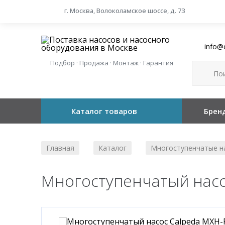
г. Москва, Волоколамское шоссе, д. 73
info@
Подбор · Продажа · Монтаж · Гарантия
Каталог товаров
Брен
Главная
Каталог
Многоступенчатые н
/
/
Многоступенчатый насо