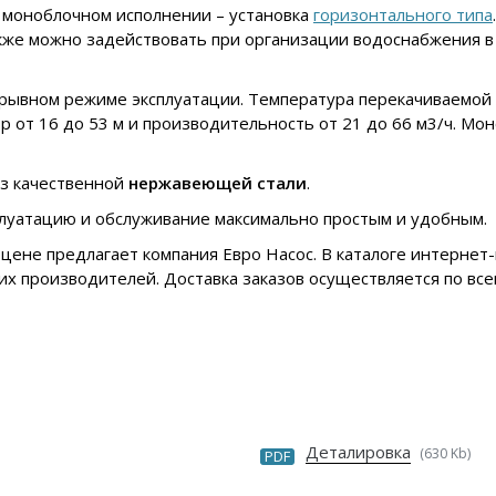
 моноблочном исполнении – установка
горизонтального типа
акже можно задействовать при организации водоснабжения в
ывном режиме эксплуатации. Температура перекачиваемой ж
ор от 16 до 53 м и производительность от 21 до 66 м3/ч. М
из качественной
нержавеющей стали
.
плуатацию и обслуживание максимально простым и удобным.
 цене предлагает компания Евро Насос. В каталоге интерне
х производителей. Доставка заказов осуществляется по все
Деталировка
(630 Kb)
PDF