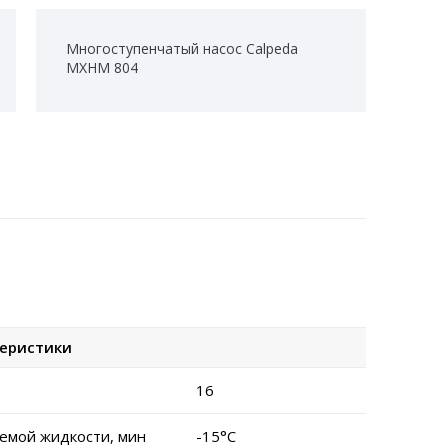
Многоступенчатый насос Calpeda
MXHM 804
теристики
16
емой жидкости, мин
-15°C