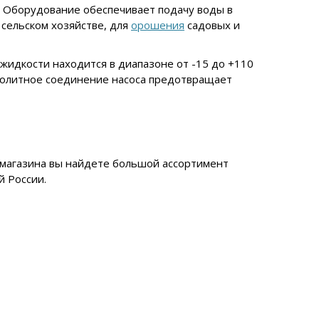
. Оборудование обеспечивает подачу воды в
 сельском хозяйстве, для
орошения
садовых и
идкости находится в диапазоне от -15 до +110
онолитное соединение насоса предотвращает
т-магазина вы найдете большой ассортимент
й России.