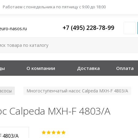
Работаем с понедельника
по пятницу с 9:00 до 18:00
+7 (495) 228-78-99
euro-nasos.ru
ды
О компании
Доставка
Оплата
асосы
Многоступенчатый насос Calpeda MXH-F 4803/A
/
с Calpeda MXH-F 4803/A