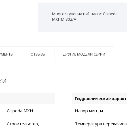
Многоступенчатый насос Calpeda
MXHM 802/A
УМЕНТЫ
ОТЗЫВЫ
ДРУГИЕ МОДЕЛИ СЕРИИ
ки
Гидравлические харак
Calpeda MXH
Напор мин., м
Строительство,
Температура перекачива