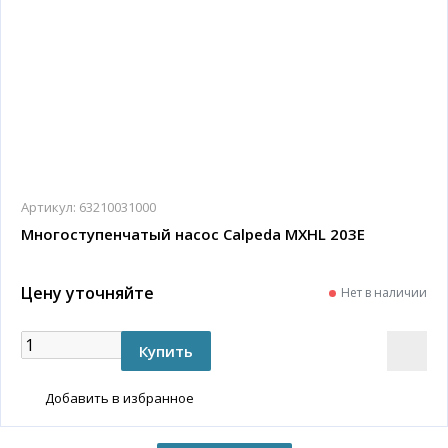
Артикул:
63210031000
Многоступенчатый насос Calpeda MXHL 203E
Цену уточняйте
Нет в наличии
Добавить в избранное