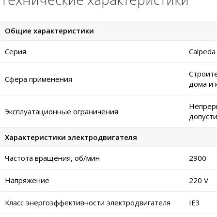
Общие характеристики
Серия
Calped
Строите
Сфера применения
дома и
Непреры
Эксплуатационные ограничения
допусти
Характеристики электродвигателя
Частота вращения, об/мин
2900
Напряжение
220 V
Класс энергоэффективности электродвигателя
IE3