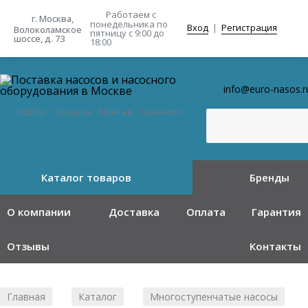
Работаем с
г. Москва,
понедельника
по
Вход
|
Регистрация
Волоколамское
пятницу с 9:00 до
шоссе, д. 73
18:00
info@euro-nasos.r
Подбор · Продажа · Монтаж · Гарантия
Каталог товаров
Бренды
О компании
Доставка
Оплата
Гарантия
Отзывы
Контакты
Главная
Каталог
Многоступенчатые насосы
/
/
/