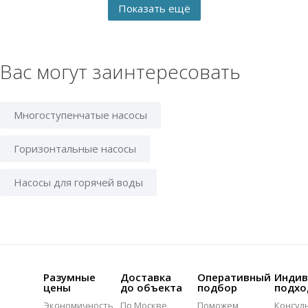
Вас могут заинтересовать
Многоступенчатые насосы
Горизонтальные насосы
Насосы для горячей воды
Разумные
Доставка
Оперативный
Индив
цены
до объекта
подбор
подхо
Экономичность
По Москве
Поможем
Консул