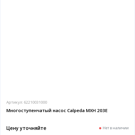
Артикул:
62210031000
Многоступенчатый насос Calpeda MXH 203E
Цену уточняйте
Нет в наличии