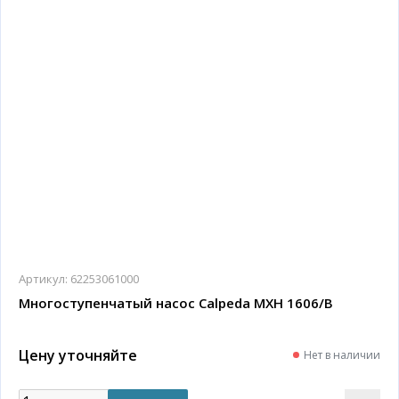
Артикул:
62253061000
Многоступенчатый насос Calpeda MXH 1606/B
Цену уточняйте
Нет в наличии