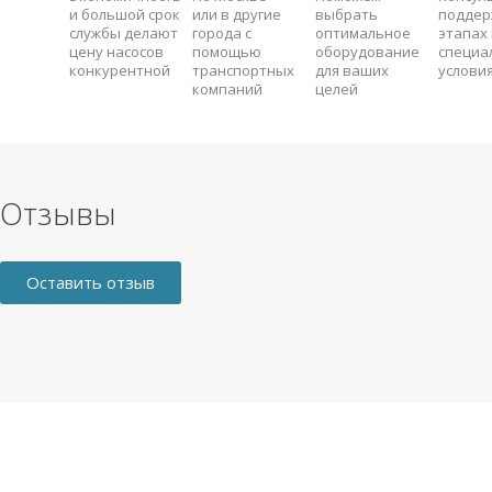
и большой срок
или в другие
выбрать
поддер
службы делают
города с
оптимальное
этапах 
цену насосов
помощью
оборудование
специа
конкурентной
транспортных
для ваших
услови
компаний
целей
Отзывы
Оставить отзыв