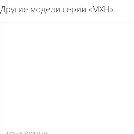
Другие модели серии «
MXH
»
Артикул:
62322031000