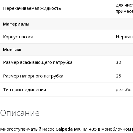
для чис
Перекачиваемая жидкость
примес
Материалы
Корпус насоса
Нержаве
Монтаж
Размер всасывающего патрубка
32
Размер напорного патрубка
25
Тип присоединения
резьбо
Описание
Многоступенчатый насос
Calpeda MXHM 405
в моноблочном 