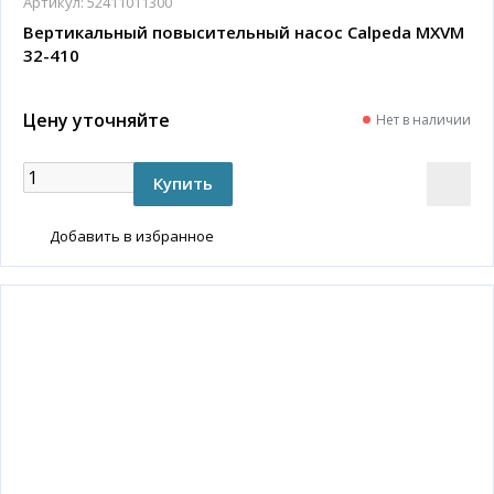
Артикул:
52411011300
Вертикальный повысительный насос Calpeda MXVM
32-410
Цену уточняйте
Нет в наличии
Добавить в избранное