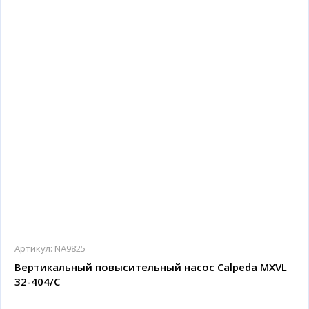
Артикул:
NA9825
Вертикальный повысительный насос Calpeda MXVL
32-404/C