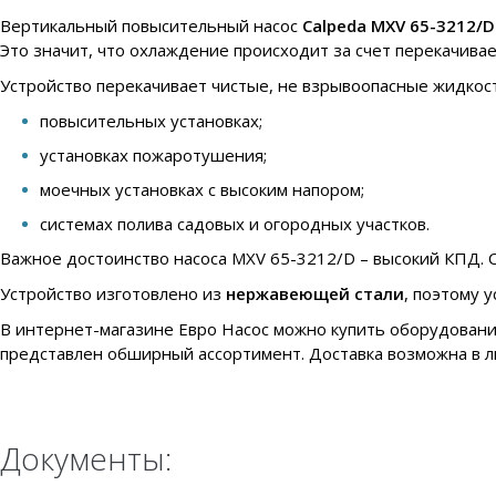
Вертикальный повысительный насос
Calpeda MXV 65-3212/D
Это значит, что охлаждение происходит за счет перекачива
Устройство перекачивает чистые, не взрывоопасные жидкост
повысительных установках;
установках пожаротушения;
моечных установках с высоким напором;
системах полива садовых и огородных участков.
Важное достоинство насоса MXV 65-3212/D – высокий КПД. С
Устройство изготовлено из
нержавеющей стали
, поэтому 
В интернет-магазине Евро Насос можно купить оборудовани
представлен обширный ассортимент. Доставка возможна в л
Документы: