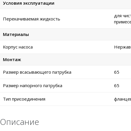
Условия эксплуатации
для чис
Перекачиваемая жидкость
примес
Материалы
Корпус насоса
Нержаве
Монтаж
Размер всасывающего патрубка
65
Размер напорного патрубка
65
Тип присоединения
фланце
Описание