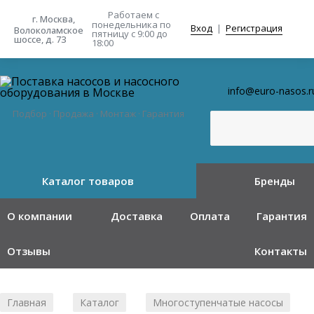
Работаем с
г. Москва,
понедельника
по
Вход
|
Регистрация
Волоколамское
пятницу с 9:00 до
шоссе, д. 73
18:00
info@euro-nasos.r
Подбор · Продажа · Монтаж · Гарантия
Каталог товаров
Бренды
О компании
Доставка
Оплата
Гарантия
Отзывы
Контакты
Главная
Каталог
Многоступенчатые насосы
/
/
/