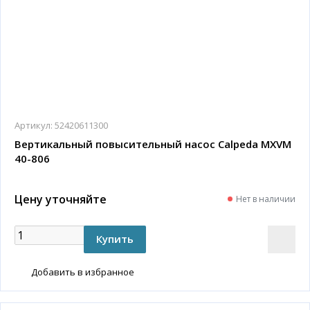
Артикул:
52420611300
Вертикальный повысительный насос Calpeda MXVM
40-806
Цену уточняйте
Нет в наличии
Добавить в избранное