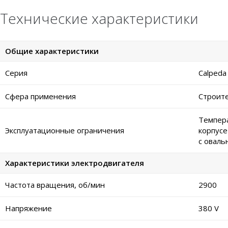
Технические характеристики
Общие характеристики
Серия
Calpeda
Сфера применения
Строите
Темпера
Эксплуатационные ограничения
корпусе
с оваль
Характеристики электродвигателя
Частота вращения, об/мин
2900
Напряжение
380 V