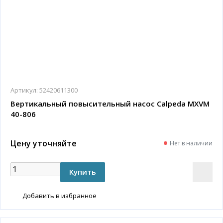
Артикул:
52420611300
Вертикальный повысительный насос Calpeda MXVM
40-806
Цену уточняйте
Нет в наличии
Добавить в избранное