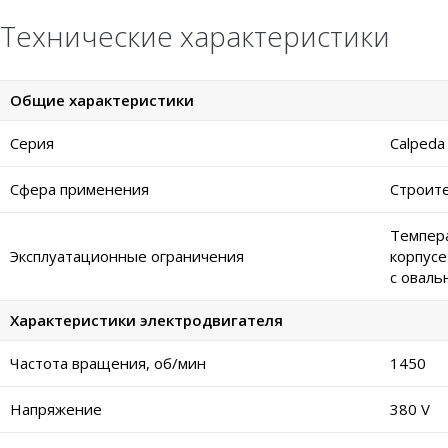
Технические характеристики
Общие характеристики
Серия
Calpeda
Сфера применения
Строите
Темпера
Эксплуатационные ограничения
корпусе
с оваль
Характеристики электродвигателя
Частота вращения, об/мин
1450
Напряжение
380 V