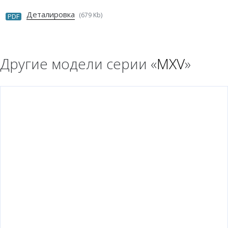
Деталировка
(679 Kb)
PDF
Другие модели серии «
MXV
»