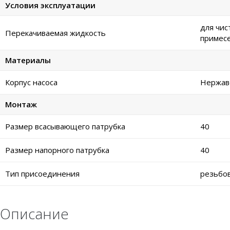
Условия эксплуатации
для чис
Перекачиваемая жидкость
примес
Материалы
Корпус насоса
Нержаве
Монтаж
Размер всасывающего патрубка
40
Размер напорного патрубка
40
Тип присоединения
резьбо
Описание