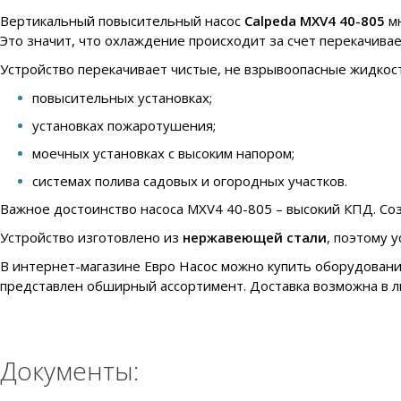
Вертикальный повысительный насос
Calpeda MXV4 40-805
мн
Это значит, что охлаждение происходит за счет перекачива
Устройство перекачивает чистые, не взрывоопасные жидкост
повысительных установках;
установках пожаротушения;
моечных установках с высоким напором;
системах полива садовых и огородных участков.
Важное достоинство насоса MXV4 40-805 – высокий КПД. Созд
Устройство изготовлено из
нержавеющей стали
, поэтому 
В интернет-магазине Евро Насос можно купить оборудовани
представлен обширный ассортимент. Доставка возможна в л
Документы: