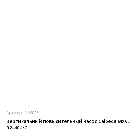
Артикул:
NA9825
Вертикальный повысительный насос Calpeda MXVL
32-404/C