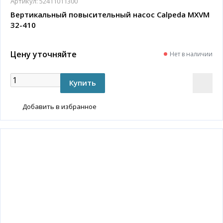
Артикул:
52411011300
Вертикальный повысительный насос Calpeda MXVM
32-410
Цену уточняйте
Нет в наличии
Добавить в избранное