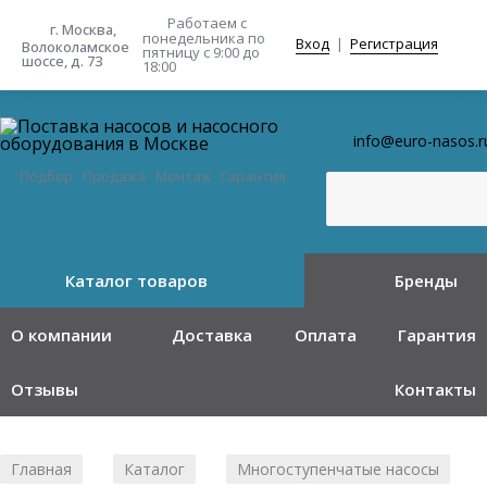
Работаем с
г. Москва,
понедельника
по
Вход
|
Регистрация
Волоколамское
пятницу с 9:00 до
шоссе, д. 73
18:00
info@euro-nasos.r
Подбор · Продажа · Монтаж · Гарантия
Каталог товаров
Бренды
О компании
Доставка
Оплата
Гарантия
Отзывы
Контакты
Главная
Каталог
Многоступенчатые насосы
/
/
/