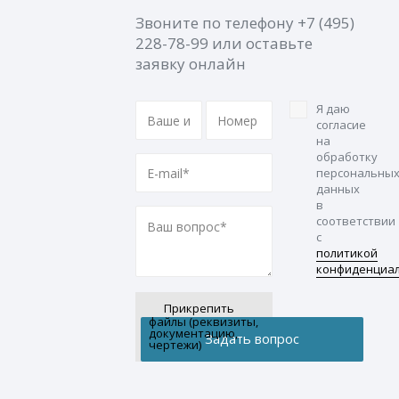
Звоните по телефону
+7 (495)
228-78-99
или оставьте
заявку онлайн
Я даю
согласие
на
обработку
персональны
данных
в
соответствии
с
политикой
конфиденциа
Прикрепить
файлы (реквизиты,
документацию,
чертежи)