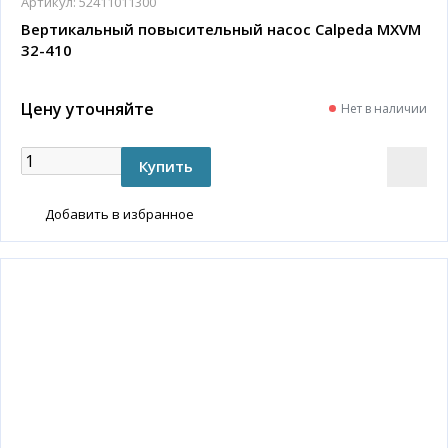
Артикул:
52411011300
Вертикальный повысительный насос Calpeda MXVM
32-410
Цену уточняйте
Нет в наличии
Добавить в избранное