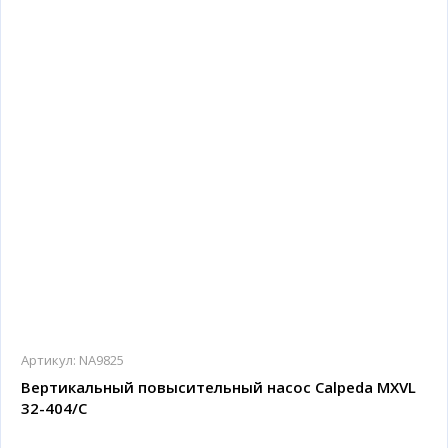
Артикул:
NA9825
Вертикальный повысительный насос Calpeda MXVL
32-404/C