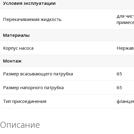
Условия эксплуатации
для чис
Перекачиваемая жидкость
примес
Материалы
Корпус насоса
Нержаве
Монтаж
Размер всасывающего патрубка
65
Размер напорного патрубка
65
Тип присоединения
фланце
Описание