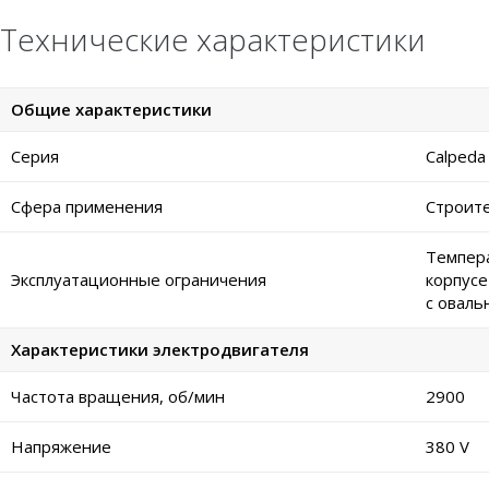
Технические характеристики
Общие характеристики
Серия
Calpeda
Сфера применения
Строите
Темпера
Эксплуатационные ограничения
корпусе
с оваль
Характеристики электродвигателя
Частота вращения, об/мин
2900
Напряжение
380 V