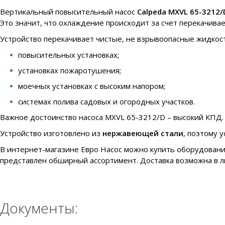
Вертикальный повысительный насос
Calpeda MXVL 65-3212/
Это значит, что охлаждение происходит за счет перекачива
Устройство перекачивает чистые, не взрывоопасные жидкост
повысительных установках;
установках пожаротушения;
моечных установках с высоким напором;
системах полива садовых и огородных участков.
Важное достоинство насоса MXVL 65-3212/D – высокий КПД. 
Устройство изготовлено из
нержавеющей стали
, поэтому 
В интернет-магазине Евро Насос можно купить оборудовани
представлен обширный ассортимент. Доставка возможна в л
Документы: