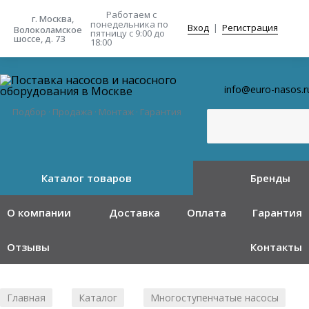
Работаем с
г. Москва,
понедельника
по
Вход
|
Регистрация
Волоколамское
пятницу с 9:00 до
шоссе, д. 73
18:00
info@euro-nasos.r
Подбор · Продажа · Монтаж · Гарантия
Каталог товаров
Бренды
О компании
Доставка
Оплата
Гарантия
Отзывы
Контакты
Главная
Каталог
Многоступенчатые насосы
/
/
/