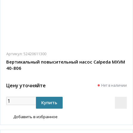
Артикул:
52420611300
Вертикальный повысительный насос Calpeda MXVM
40-806
Цену уточняйте
Нет в наличии
Добавить в избранное