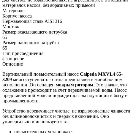
материалов насоса, без абразивных примесей
Материалы
Корпус насоса
Нержавеющая сталь AISI 316
Монтаж
Размер всасывающего патрубка
65
Размер напорного патрубка
65
Тип присоединения
фланцевое
Описание
Вертикальный повысительный насос
Calpeda MXVL4 65-
3209
многоступенчатого типа представлен в моноблочном
исполнении. Он оснащен
мокрым ротором
. Это значит, что
охлаждение происходит за счет перекачиваемой воды. Насос
представленной модели подходит для эксплуатации в быту и
промышленности.
Устройство перекачивает чистые, не взрывоопасные жидкости
без длинноволокнистых и твердых включений. Оно
универсально и используется в:
повысительных установках;