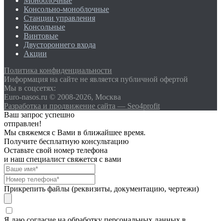
Моноблочные
Консольно-моноблочные
Станции управления
Консольные
Винтовые
Двустороннего входа
Акции
Политика конфиденциальности
Информация на сайте не является публичной офертой
Мы в соцсетях:
Euro-nasos.ru © 2008-2026, Москва
Разработка и продвижение сайта — Seo4profit
Ваш запрос успешно
отправлен!
Мы свяжемся с Вами в ближайшее время.
Получите бесплатную консультацию
Оставьте свой номер телефона
и наш специалист свяжется с вами
Прикрепить файлы (реквизиты, документацию, чертежи)
Я даю согласие на обработку персональных данных в