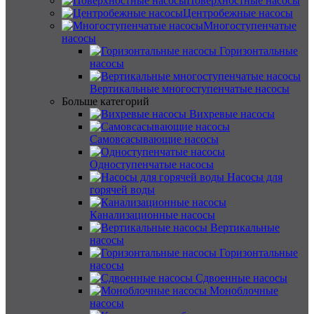
Поверхностные насосы
Центробежные насосы
Многоступенчатые
насосы
Горизонтальные
насосы
Вертикальные многоступенчатые насосы
Больше категорий
Вихревые насосы
Самовсасывающие насосы
Одноступенчатые насосы
Насосы для
горячей воды
Канализационные насосы
Вертикальные
насосы
Горизонтальные
насосы
Сдвоенные насосы
Моноблочные
насосы