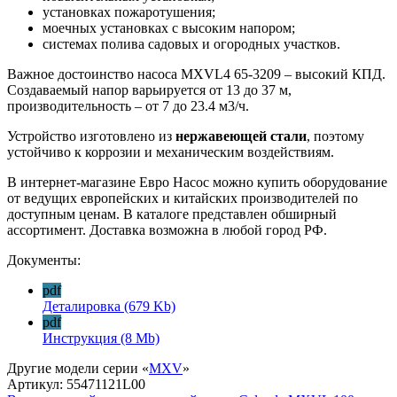
установках пожаротушения;
моечных установках с высоким напором;
системах полива садовых и огородных участков.
Важное достоинство насоса MXVL4 65-3209 – высокий КПД.
Создаваемый напор варьируется от 13 до 37 м,
производительность – от 7 до 23.4 м3/ч.
Устройство изготовлено из
нержавеющей стали
, поэтому
устойчиво к коррозии и механическим воздействиям.
В интернет-магазине Евро Насос можно купить оборудование
от ведущих европейских и китайских производителей по
доступным ценам. В каталоге представлен обширный
ассортимент. Доставка возможна в любой город РФ.
Документы:
pdf
Деталировка
(679 Kb)
pdf
Инструкция
(8 Mb)
Другие модели серии «
MXV
»
Артикул:
55471121L00