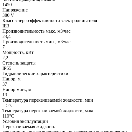
1450
Напряжение
380 V
Класс энергоэффективности электродвигателя
IE3
Производительность макс, м3/час
23,4
Производительность мин., м3/час
7
Мощность, кВт
2,2
Степень защиты
IP55
Гидравлические характеристики
Напор, м
37
Напор мин., м
13
Температура перекачиваемой жидкости, мин
-15°C
Температура перекачиваемой жидкости, макс
110°C
Условия эксплуатации
Перекачиваемая жидкость
для чистых, не взрывоопасных, не агрессивных в отношении