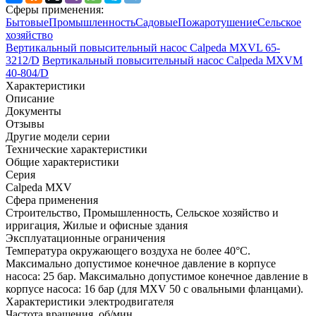
Сферы применения:
Бытовые
Промышленность
Садовые
Пожаротушение
Сельское
хозяйство
Вертикальный повысительный насос Calpeda MXVL 65-
3212/D
Вертикальный повысительный насос Calpeda MXVM
40-804/D
Характеристики
Описание
Документы
Отзывы
Другие модели серии
Технические характеристики
Общие характеристики
Серия
Calpeda MXV
Сфера применения
Строительство, Промышленность, Сельское хозяйство и
ирригация, Жилые и офисные здания
Эксплуатационные ограничения
Температура окружающего воздуха не более 40°C.
Максимально допустимое конечное давление в корпусе
насоса: 25 бар. Максимально допустимое конечное давление в
корпусе насоса: 16 бар (для MXV 50 с овальными фланцами).
Характеристики электродвигателя
Частота вращения, об/мин