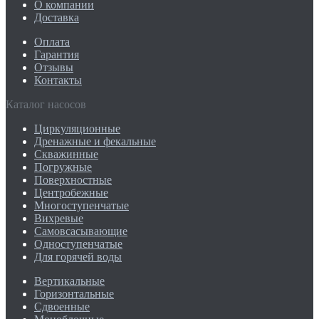
О компании
Доставка
Оплата
Гарантия
Отзывы
Контакты
Каталог насосов
Циркуляционные
Дренажные и фекальные
Скважинные
Погружные
Поверхностные
Центробежные
Многоступенчатые
Вихревые
Самовсасывающие
Одноступенчатые
Для горячей воды
Вертикальные
Горизонтальные
Сдвоенные