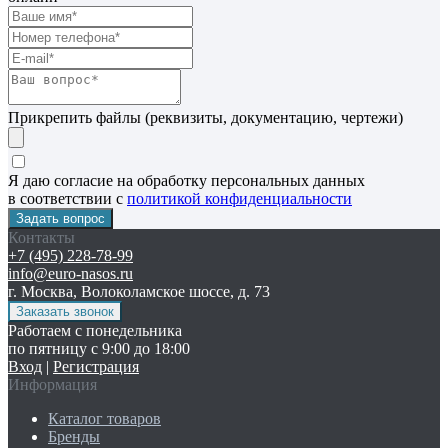
Прикрепить файлы (реквизиты, документацию, чертежи)
Я даю согласие на обработку персональных данных
в соответствии с
политикой конфиденциальности
Контакты
+7 (495) 228-78-99
info@euro-nasos.ru
г. Москва, Волоколамское шоссе, д. 73
Работаем с понедельника
по пятницу с 9:00 до 18:00
Вход
|
Регистрация
Информация
Каталог товаров
Бренды