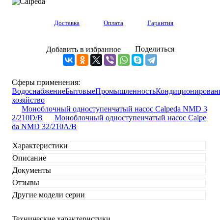
Доставка
Оплата
Гарантия
Поделиться
Добавить в избранное
Сферы применения:
Водоснабжение
Бытовые
Промышленность
Кондиционирован
хозяйство
Моноблочный одноступенчатый насос Calpeda NMD 3
2/210D/B
Моноблочный одноступенчатый насос Calpe
da NMD 32/210A/B
Характеристики
Описание
Документы
Отзывы
Другие модели серии
Технические характеристики