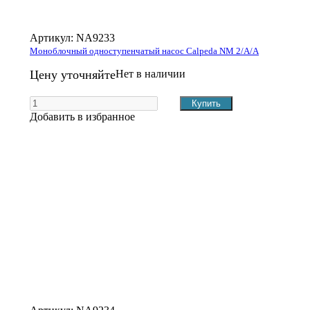
Артикул:
NA9233
Моноблочный одноступенчатый насос Calpeda NM 2/A/A
Цену уточняйте
Нет в наличии
Добавить в избранное