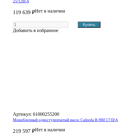
25/12B/A
Нет в наличии
119 639 ₽
Добавить в избранное
Артикул:
61000255200
Моноблочный одноступенчатый насос Calpeda B-NM 17/D/A
Нет в наличии
219 597 ₽