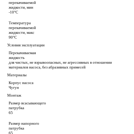
перекачиваемой
жидкости, мин
-10°C
Температура
перекачиваемой
жидкости, макс
90°C
Условия эксплуатации
Перекачиваемая
жидкость
для чистых, не взрывоопасных, не агрессивных в отношении
материалов насоса, без абразивных примесей
Материалы
Корпус насоса
Чугун
Монтаж
Размер всасывающего
патрубка
65
Размер напорного
патрубка
65