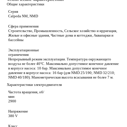
Общие характеристики
Серия
Calpeda NM, NMD
Сфера применения
Строительство, Промышленность, Сельское хозяйство и ирригация,
Жилые и офисные здания, Частные дома и коттеджи, Аквапарки и
бассейны
Эксплуатационные
ограничения
Непрерывный режим эксплуатации. Температура окружающего
воздуха не более 40°C. Максимально допустимое конечное давление
в корпусе насоса: 10 бар. Максимально допустимое конечное
давление в корпусе насоса: 16 бар (для NMD 25/190; NMD 32/210;
NMD 40/180). Манометрическая высота всасывания не более 7 м.
Характеристики электродвигателя
Частота вращения, об/
мин
2900
Напряжение
380 V
Класс