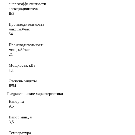
энергоэффективности
электродвигателя
IE3
Производительность
макс, м3/час
54
Производительность
мин., м3/час
21
Мощность, кВт
1,1
Степень защиты
IP54
Гидравлические характеристики
Напор, м
9,5
Напор мин., м
3,5
Температура