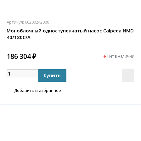
Артикул:
60200242000
Моноблочный одноступенчатый насос Calpeda NMD
40/180C/A
186 304 ₽
Нет в наличии
Добавить в избранное