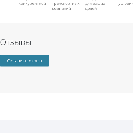
конкурентной
транспортных
для ваших
услови
компаний
целей
Отзывы
Оставить отзыв