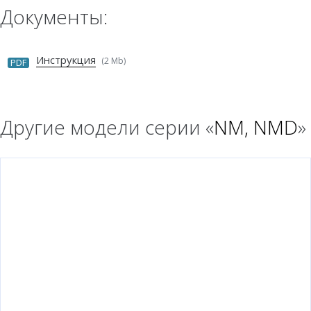
Документы:
Инструкция
(2 Mb)
PDF
Другие модели серии «
NM, NMD
»