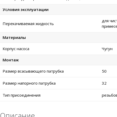
Условия эксплуатации
для чис
Перекачиваемая жидкость
примес
Материалы
Корпус насоса
Чугун
Монтаж
Размер всасывающего патрубка
50
Размер напорного патрубка
32
Тип присоединения
резьбо
Описание