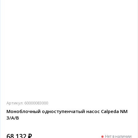
Артикул:
60000083000
Моноблочный одноступенчатый насос Calpeda NM
3/A/B
68 132 ₽
Нет в наличии