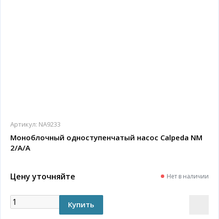
Артикул:
NA9233
Моноблочный одноступенчатый насос Calpeda NM
2/A/A
Цену уточняйте
Нет в наличии