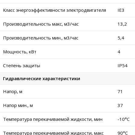
Класс энергоэффективности электродвигателя
IE3
Производительность макс, м3/час
13,2
Производительность мин., м3/час
5,4
Мощность, кВт
4
Степень защиты
IP54
Гидравлические характеристики
Напор, м
71
Напор мин., м
37
Температура перекачиваемой жидкости, мин
-10°C
Температура перекачиваемой жидкости, макс
90°C