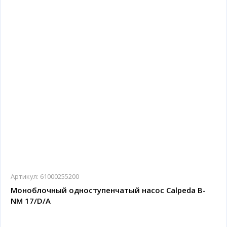
Артикул:
61000255200
Моноблочный одноступенчатый насос Calpeda B-
NM 17/D/A