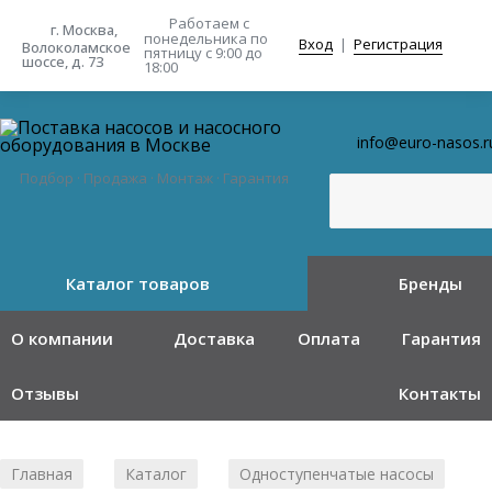
Работаем с
г. Москва,
понедельника
по
Вход
|
Регистрация
Волоколамское
пятницу с 9:00 до
шоссе, д. 73
18:00
info@euro-nasos.r
Подбор · Продажа · Монтаж · Гарантия
Каталог товаров
Бренды
О компании
Доставка
Оплата
Гарантия
Отзывы
Контакты
Главная
Каталог
Одноступенчатые насосы
/
/
/