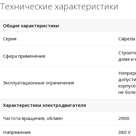
Технические характеристики
Общие характеристики
Серия
Calped
Строите
Сфера применения
дома и 
Непреры
допусти
Эксплуатационные ограничения
корпусе
не боле
Характеристики электродвигателя
Частота вращения, об/мин
2900
Напряжение
380 V