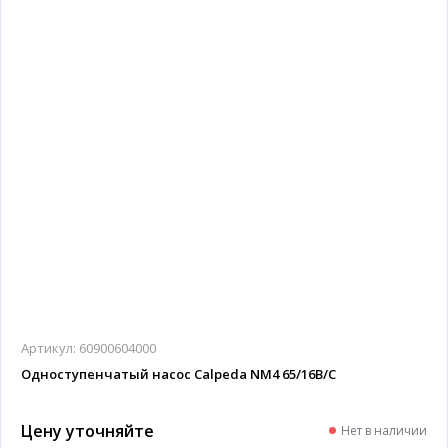
Артикул:
60900604000
Одноступенчатый насос Calpeda NM4 65/16B/C
Цену уточняйте
Нет в наличии