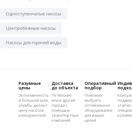
Одноступенчатые насосы
Центробежные насосы
Насосы для горячей воды
Разумные
Доставка
Оперативный
Индив
цены
до объекта
подбор
подхо
Экономичность
По Москве
Поможем
Консул
и большой срок
или в другие
выбрать
поддер
службы делают
города с
оптимальное
этапах 
цену насосов
помощью
оборудование
специа
конкурентной
транспортных
для ваших
услови
компаний
целей