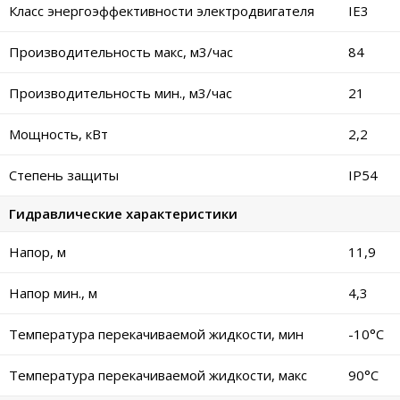
Класс энергоэффективности электродвигателя
IE3
Производительность макс, м3/час
84
Производительность мин., м3/час
21
Мощность, кВт
2,2
Степень защиты
IP54
Гидравлические характеристики
Напор, м
11,9
Напор мин., м
4,3
Температура перекачиваемой жидкости, мин
-10°C
Температура перекачиваемой жидкости, макс
90°C