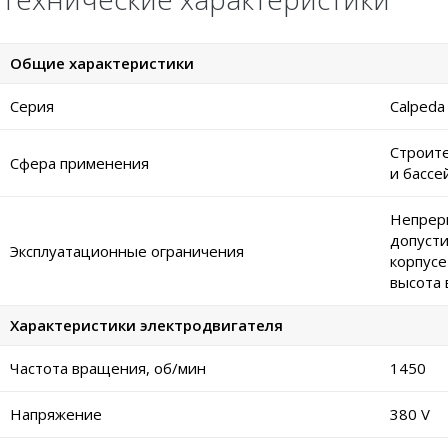
Общие характеристики
Серия
Calped
Строите
Сфера применения
и бассе
Непреры
допусти
Эксплуатационные ограничения
корпусе
высота 
Характеристики электродвигателя
Частота вращения, об/мин
1450
Напряжение
380 V