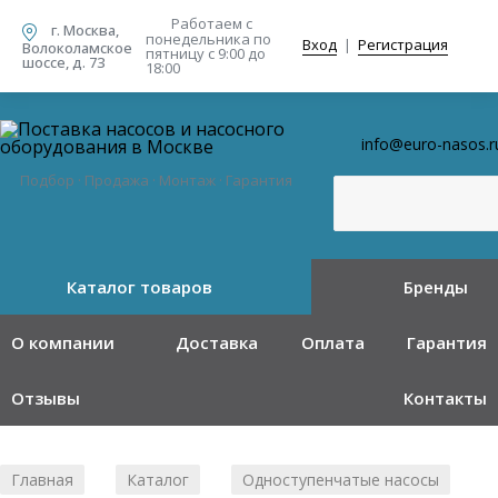
Работаем с
г. Москва,
понедельника
по
Вход
|
Регистрация
Волоколамское
пятницу с 9:00 до
шоссе, д. 73
18:00
info@euro-nasos.r
Подбор · Продажа · Монтаж · Гарантия
Каталог товаров
Бренды
О компании
Доставка
Оплата
Гарантия
Отзывы
Контакты
Главная
Каталог
Одноступенчатые насосы
/
/
/