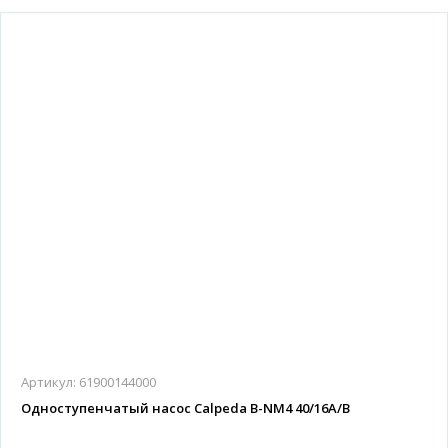
Артикул:
61900144000
Одноступенчатый насос Calpeda B-NM4 40/16A/B