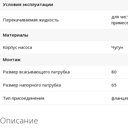
Условия эксплуатации
для чис
Перекачиваемая жидкость
примес
Материалы
Корпус насоса
Чугун
Монтаж
Размер всасывающего патрубка
80
Размер напорного патрубка
65
Тип присоединения
фланце
Описание