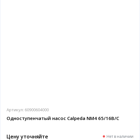
Артикул:
60900604000
Одноступенчатый насос Calpeda NM4 65/16B/C
Цену уточняйте
Нет в наличии