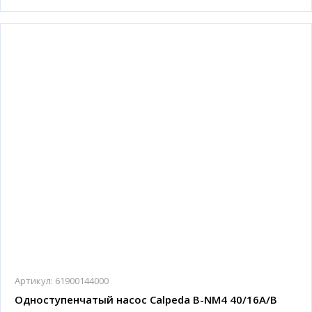
Артикул:
61900144000
Одноступенчатый насос Calpeda B-NM4 40/16A/B