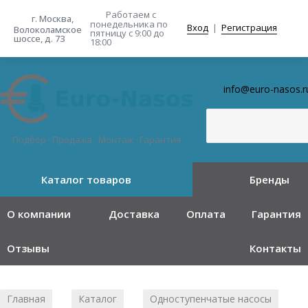
Работаем с
г. Москва,
понедельника
по
Вход
|
Регистрация
Волоколамское
пятницу с 9:00 до
шоссе, д. 73
18:00
info@euro-nasos.r
Подбор · Продажа · Монтаж · Гарантия
Каталог товаров
Бренды
О компании
Доставка
Оплата
Гарантия
Отзывы
Контакты
Главная
Каталог
Одноступенчатые насосы
/
/
/