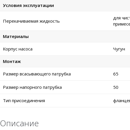
Условия эксплуатации
для чис
Перекачиваемая жидкость
примес
Материалы
Корпус насоса
Чугун
Монтаж
Размер всасывающего патрубка
65
Размер напорного патрубка
50
Тип присоединения
фланце
Описание