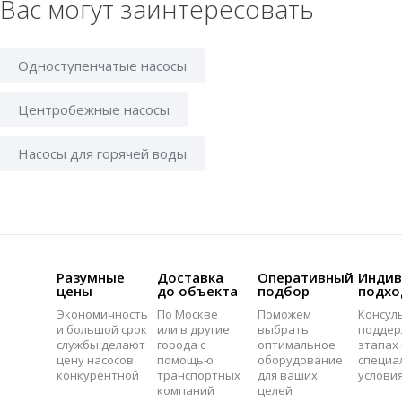
Вас могут заинтересовать
Одноступенчатые насосы
Центробежные насосы
Насосы для горячей воды
Разумные
Доставка
Оперативный
Индив
цены
до объекта
подбор
подхо
Экономичность
По Москве
Поможем
Консул
и большой срок
или в другие
выбрать
поддер
службы делают
города с
оптимальное
этапах 
цену насосов
помощью
оборудование
специа
конкурентной
транспортных
для ваших
услови
компаний
целей