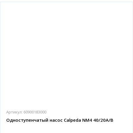
Артикул:
60900183000
Одноступенчатый насос Calpeda NM4 40/20A/B