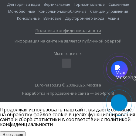
Для горячей воды
Вертикальные
Горизонтальные
Сдвоенные
Моноблочные
Консольно-моноблочные
Станции управления
Консольные
Винтовые
Двустороннего входа
Акции
Политика конфиденциальности
Информация на сайте не является публичной офертой
Мы в соцсетях:
Euro-nasos.ru © 2008-2026, Москва
Разработка и продвижение сайта — Seo4profit
Продолжая использовать наш сайт, вы даёте согласие
на обработку файлов cookie в целях функционирования
сайта и сбора статистики в соответствии с
политикой
конфиденциальности
Я согласен