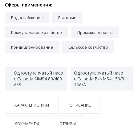
Сферы применения:
Водоснабжение
Бытовые
Коммунальное хозяйство
Промышленность
Кондиционирование
Сельское хозяйство
Одноступенчатый насо
Одноступенчатый насо
с Calpeda NMS4 80/400
с Calpeda B-NMS4 150/3
A/B
15A/A
ХАРАКТЕРИСТИКИ
ОПИСАНИЕ
ДОКУМЕНТЫ
ОТЗЫВЫ