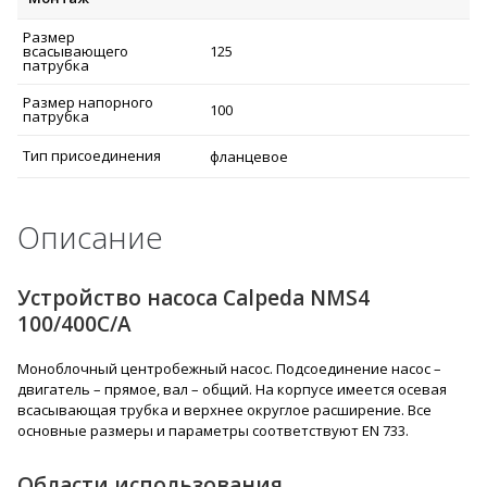
Размер
всасывающего
125
патрубка
Размер напорного
100
патрубка
Тип присоединения
фланцевое
Описание
Устройство насоса Calpeda NMS4
100/400C/A
Моноблочный центробежный насос. Подсоединение насос –
двигатель – прямое, вал – общий. На корпусе имеется осевая
всасывающая трубка и верхнее округлое расширение. Все
основные размеры и параметры соответствуют EN 733.
Области использования