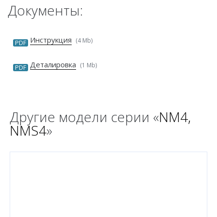
Документы:
Инструкция
(4 Mb)
PDF
Деталировка
(1 Mb)
PDF
Другие модели серии «
NM4,
NMS4
»