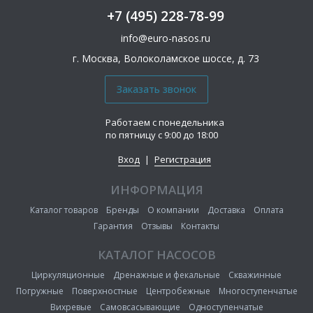
+7 (495) 228-78-99
info@euro-nasos.ru
г. Москва, Волоколамское шоссе, д. 73
Работаем с понедельника
по пятницу с 9:00 до 18:00
Вход
|
Регистрация
ИНФОРМАЦИЯ
Каталог товаров
Бренды
О компании
Доставка
Оплата
Гарантия
Отзывы
Контакты
КАТАЛОГ НАСОСОВ
Циркуляционные
Дренажные и фекальные
Скважинные
Погружные
Поверхностные
Центробежные
Многоступенчатые
Вихревые
Самовсасывающие
Одноступенчатые