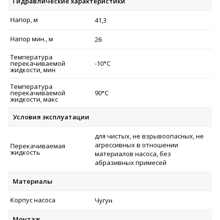
Гидравлические характеристики
Напор, м
41,3
Напор мин., м
26
Температура
перекачиваемой
-10°C
жидкости, мин
Температура
перекачиваемой
90°C
жидкости, макс
Условия эксплуатации
для чистых, не взрывоопасных, не
агрессивных в отношении
Перекачиваемая
жидкость
материалов насоса, без
абразивных примесей
Материалы
Корпус насоса
Чугун
Монтаж