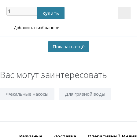
Добавить в избранное
Вас могут заинтересовать
Фекальные насосы
Для грязной воды
Разумные
Доставка
Оперативный
Индив