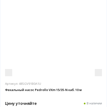
Артикул:
48SGV91B0A1U
Фекальный насос Pedrollo VXm 15/35-N каб. 10 м
Цену уточняйте
В наличии