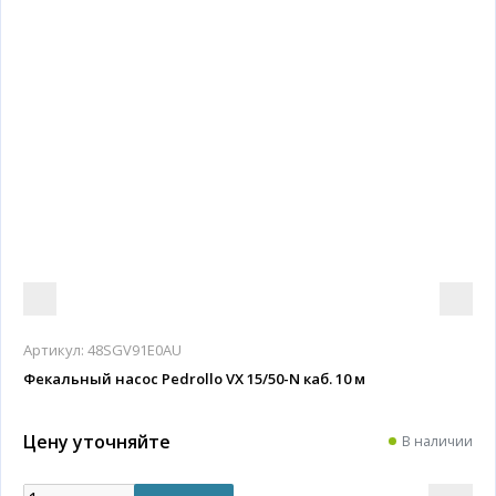
Артикул:
48SGV91E0AU
Фекальный насос Pedrollo VX 15/50-N каб. 10 м
Цену уточняйте
В наличии