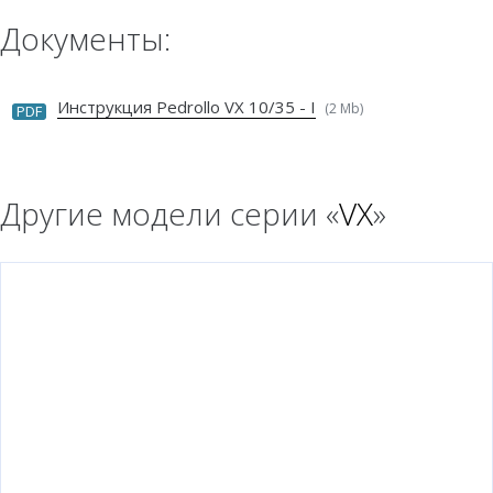
Документы:
Инструкция Pedrollo VX 10/35 - I
(2 Mb)
PDF
Другие модели серии «
VX
»