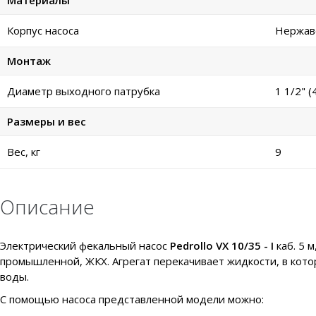
Материалы
Корпус насоса
Нержав
Монтаж
Диаметр выходного патрубка
1 1/2" (
Размеры и вес
Вес, кг
9
Описание
Электрический фекальный насос
Pedrollo VX 10/35 - I
каб. 5 
промышленной, ЖКХ. Агрегат перекачивает жидкости, в кот
воды.
С помощью насоса представленной модели можно: