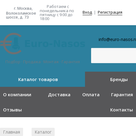
Работаем с
г. Москва,
понедельника
по
Вход
|
Регистрация
Волоколамское
пятницу с 9:00 до
шоссе, д. 73
18:00
info@euro-nasos.r
Подбор · Продажа · Монтаж · Гарантия
Каталог товаров
Бренды
О компании
Доставка
Оплата
Гарантия
Отзывы
Контакты
Главная
Каталог
/
/