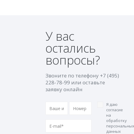
У вас
остались
вопросы?
Звоните по телефону
+7 (495)
228-78-99
или оставьте
заявку онлайн
Я даю
согласие
на
обработку
персональны
данных