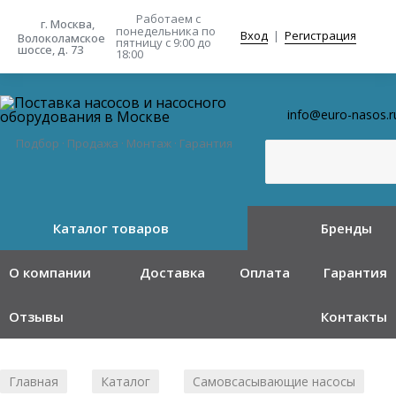
Работаем с
г. Москва,
понедельника
по
Вход
|
Регистрация
Волоколамское
пятницу с 9:00 до
шоссе, д. 73
18:00
info@euro-nasos.r
Подбор · Продажа · Монтаж · Гарантия
Каталог товаров
Бренды
О компании
Доставка
Оплата
Гарантия
Отзывы
Контакты
Главная
Каталог
Самовсасывающие насосы
/
/
/