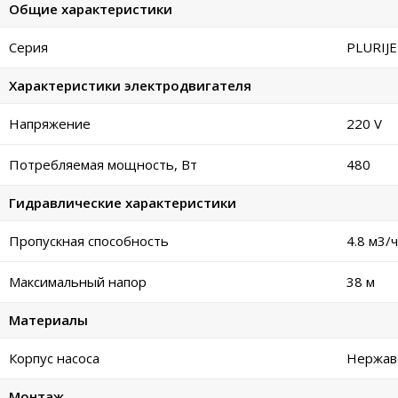
Общие характеристики
Серия
PLURIJ
Характеристики электродвигателя
Напряжение
220 V
Потребляемая мощность, Вт
480
Гидравлические характеристики
Пропускная способность
4.8 м
3
/ч
Максимальный напор
38 м
Материалы
Корпус насоса
Нержав
Монтаж