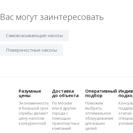
Вас могут заинтересовать
Самовсасывающие насосы
Поверхностные насосы
Разумные
Доставка
Оперативный
Индив
цены
до объекта
подбор
подхо
Экономичность
По Москве
Поможем
Консул
и большой срок
или в другие
выбрать
поддер
службы делают
города с
оптимальное
этапах 
цену насосов
помощью
оборудование
специа
конкурентной
транспортных
для ваших
услови
компаний
целей