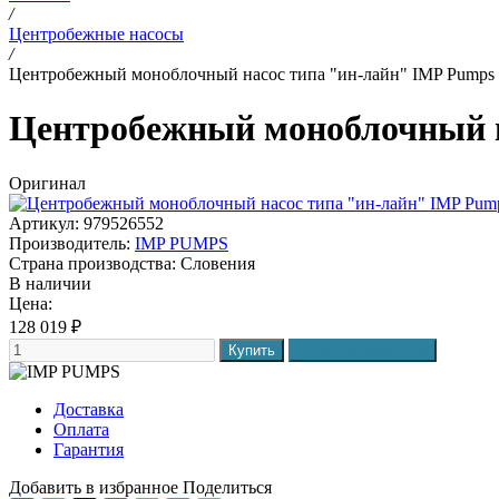
/
Центробежные насосы
/
Центробежный моноблочный насос типа "ин-лайн" IMP Pumps C
Центробежный моноблочный на
Оригинал
Артикул: 979526552
Производитель:
IMP PUMPS
Страна производства:
Словения
В наличии
Цена:
128 019
₽
Доставка
Оплата
Гарантия
Добавить в избранное
Поделиться