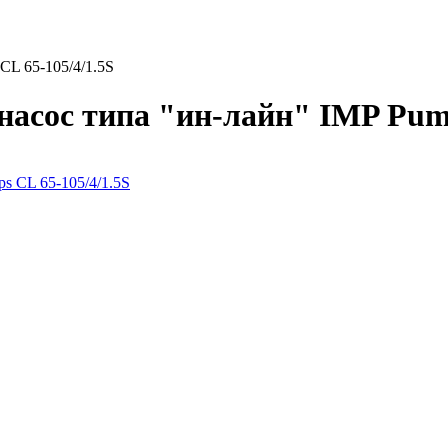
L 65-105/4/1.5S
сос типа "ин-лайн" IMP Pump