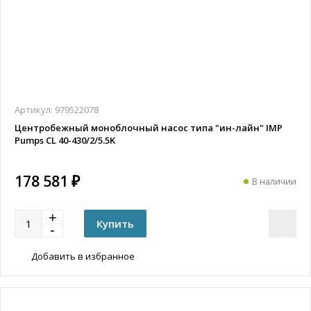
Артикул:
979522078
Центробежный моноблочный насос типа "ин-лайн" IMP
Pumps CL 40-430/2/5.5K
178 581 ₽
В наличии
Добавить в избранное