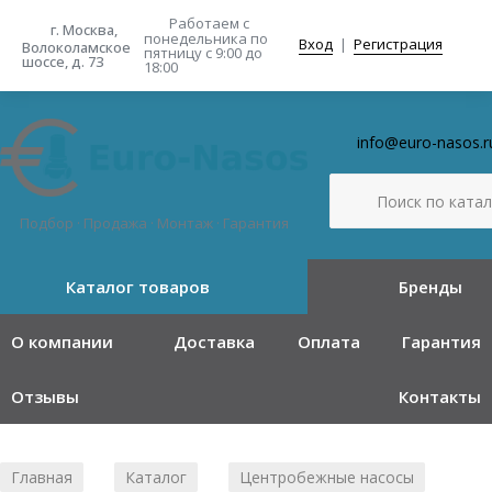
Работаем с
г. Москва,
понедельника
по
Вход
|
Регистрация
Волоколамское
пятницу с 9:00 до
шоссе, д. 73
18:00
info@euro-nasos.r
Подбор · Продажа · Монтаж · Гарантия
Каталог товаров
Бренды
О компании
Доставка
Оплата
Гарантия
Отзывы
Контакты
Главная
Каталог
Центробежные насосы
/
/
/