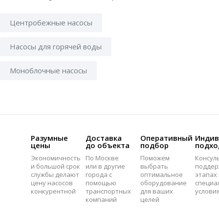
Центробежные насосы
Насосы для горячей воды
Моноблочные насосы
Разумные
Доставка
Оперативный
Индив
цены
до объекта
подбор
подхо
Экономичность
По Москве
Поможем
Консул
и большой срок
или в другие
выбрать
поддер
службы делают
города с
оптимальное
этапах 
цену насосов
помощью
оборудование
специа
конкурентной
транспортных
для ваших
услови
компаний
целей