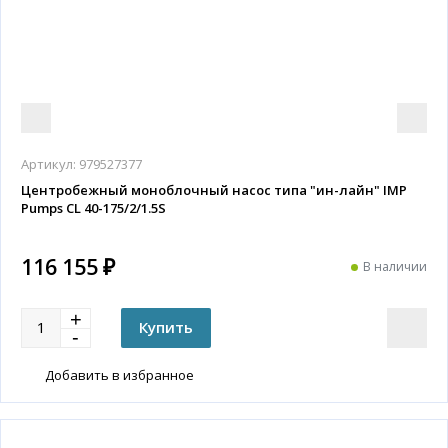
Артикул:
979527377
Центробежный моноблочный насос типа "ин-лайн" IMP
Pumps CL 40-175/2/1.5S
116 155 ₽
В наличии
Добавить в избранное