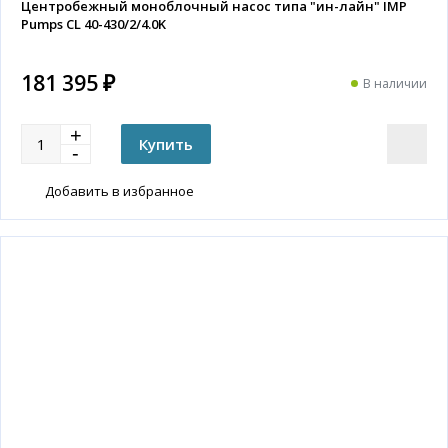
Центробежный моноблочный насос типа "ин-лайн" IMP
Pumps CL 40-430/2/4.0K
181 395 ₽
В наличии
Добавить в избранное