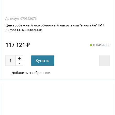
Артикул:
979522076
Центробежный моноблочный насос типа "ин-лайн" IMP
Pumps CL 40-300/2/3.0K
117 121 ₽
В наличии
Добавить в избранное