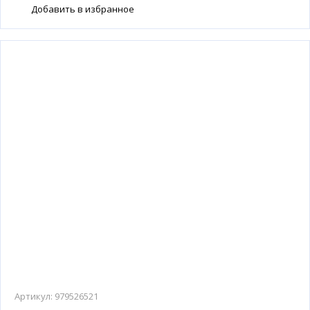
Добавить в избранное
Артикул:
979526521