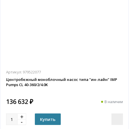
Артикул:
979522077
Центробежный моноблочный насос типа "ин-лайн" IMP
Pumps CL 40-360/2/4.0K
136 632 ₽
В наличии