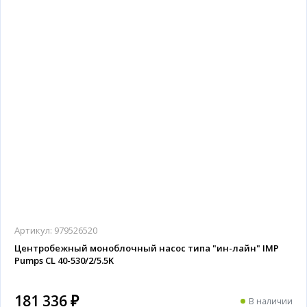
Артикул:
979526520
Центробежный моноблочный насос типа "ин-лайн" IMP
Pumps CL 40-530/2/5.5K
181 336 ₽
В наличии