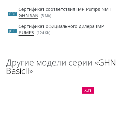
Сертификат соответствия IMP Pumps NMT
PDF
GHN SAN
(5 Mb)
Сертификат официального дилера IMP
JPG
PUMPS
(124 Kb)
Другие модели серии «
GHN
BasicII
»
Хит