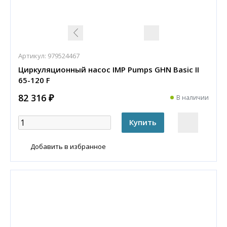
Артикул:
979524467
Циркуляционный насос IMP Pumps GHN Basic II
65-120 F
82 316 ₽
В наличии
Добавить в избранное