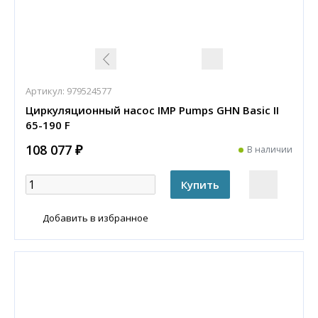
Артикул:
979524577
Циркуляционный насос IMP Pumps GHN Basic II
65-190 F
108 077 ₽
В наличии
Добавить в избранное