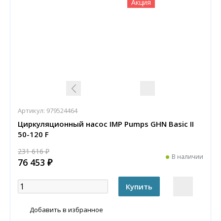
Акция
Артикул:
979524464
Циркуляционный насос IMP Pumps GHN Basic II
50-120 F
231 616 ₽
В наличии
76 453 ₽
Добавить в избранное