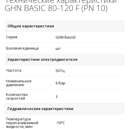
GHN BASIC 80-120 F (PN 10)
Общие характеристики
Серия
GHN BasicII
Базовая единица
шт
Характеристики электродвигателя
Частота
50 Гц
Номинальное
6 бар
давление
Количество
3
скоростей
Гидравлические характеристики
Температура
перекачиваемой
-10°C
жидкости, мин