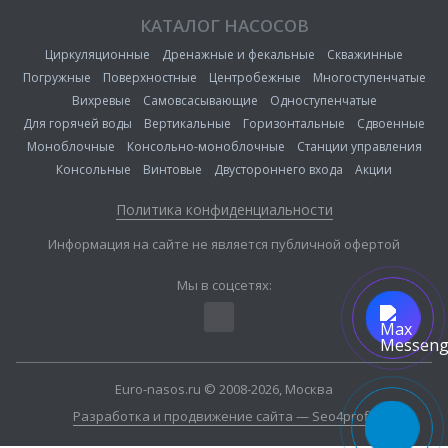
КАТАЛОГ НАСОСОВ
Циркуляционные
Дренажные и фекальные
Скважинные
Погружные
Поверхностные
Центробежные
Многоступенчатые
Вихревые
Самовсасывающие
Одноступенчатые
Для горячей воды
Вертикальные
Горизонтальные
Сдвоенные
Моноблочные
Консольно-моноблочные
Станции управления
Консольные
Винтовые
Двустороннего входа
Акции
Политика конфиденциальности
Информация на сайте не является публичной офертой
Мы в соцсетях:
Euro-nasos.ru © 2008-2026, Москва
Разработка и продвижение сайта — Seo4profit