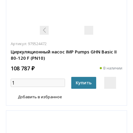
Артикул:
979524472
Циркуляционный насос IMP Pumps GHN Basic II
80-120 F (PN10)
108 787 ₽
В наличии
Добавить в избранное