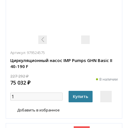
Артикул:
979524575
Циркуляционный насос IMP Pumps GHN Basic II
40-190 F
227 292 ₽
В наличии
75 032 ₽
Добавить в избранное