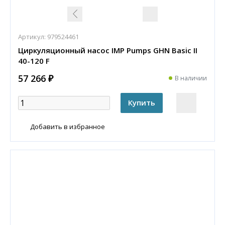
Артикул:
979524461
Циркуляционный насос IMP Pumps GHN Basic II
40-120 F
57 266 ₽
В наличии
Добавить в избранное