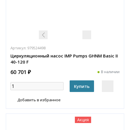
Артикул:
979524498
Циркуляционный насос IMP Pumps GHNM Basic II
40-120 F
60 701 ₽
В наличии
Добавить в избранное
Акция