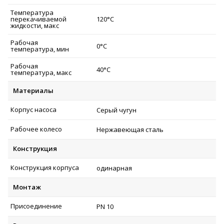
Температура
перекачиваемой
120°C
жидкости, макс
Рабочая
0°C
температура, мин
Рабочая
40°C
температура, макс
Материалы
Корпус насоса
Серый чугун
Рабочее колесо
Нержавеющая сталь
Конструкция
Конструкция корпуса
одинарная
Монтаж
Присоединение
PN 10