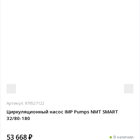
Артикул:
979527122
Циркуляционный насос IMP Pumps NMT SMART
32/80-180
53 668 ₽
В наличии