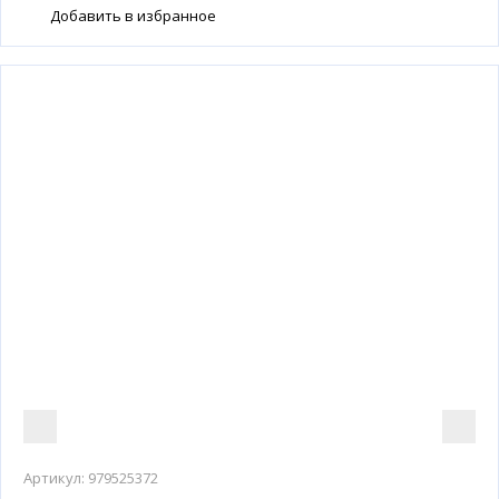
Добавить в избранное
Артикул:
979525372