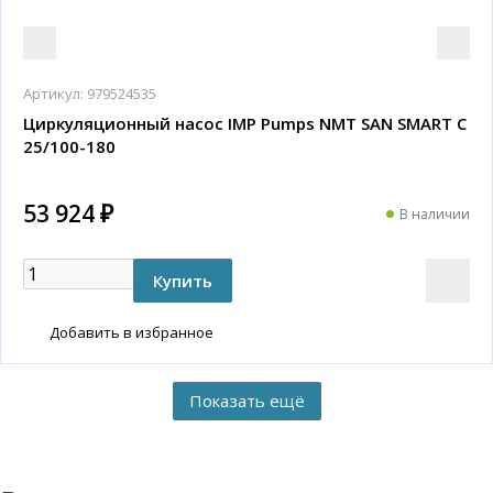
Артикул:
979524535
Циркуляционный насос IMP Pumps NMT SAN SMART C
25/100-180
53 924 ₽
В наличии
Добавить в избранное