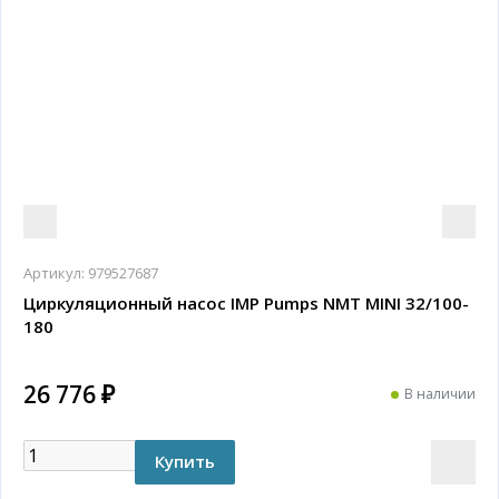
Артикул:
979527687
Циркуляционный насос IMP Pumps NMT MINI 32/100-
180
26 776 ₽
В наличии