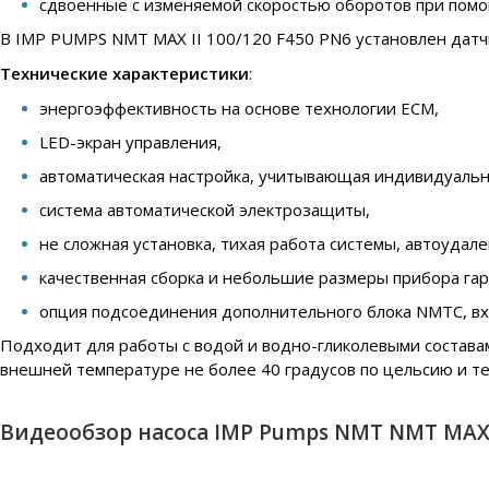
сдвоенные с изменяемой скоростью оборотов при помо
В IMP PUMPS NMT MAX II 100/120 F450 PN6 установлен датчи
Технические характеристики
:
энергоэффективность на основе технологии ECM,
LED-экран управления,
автоматическая настройка, учитывающая индивидуальн
система автоматической электрозащиты,
не сложная установка, тихая работа системы, автоудал
качественная сборка и небольшие размеры прибора га
опция подсоединения дополнительного блока NMTC, вход
Подходит для работы с водой и водно-гликолевыми составам
внешней температуре не более 40 градусов по цельсию и те
Видеообзор насоса IMP Pumps NMT NMT MAX I