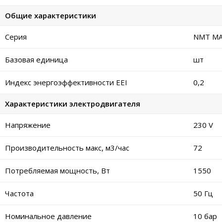
Общие характеристики
Серия
NMT MA
Базовая единица
шт
Индекс энергоэффективности EEI
0,2
Характеристики электродвигателя
Напряжение
230 V
Производительность макс, м3/час
72
Потребляемая мощность, Вт
1550
Частота
50 Гц
Номинальное давление
10 бар