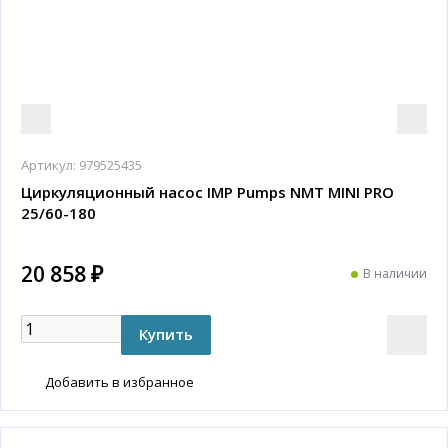
Артикул:
979525435
Циркуляционный насос IMP Pumps NMT MINI PRO
25/60-180
20 858 ₽
В наличии
Добавить в избранное