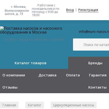
Работаем с
г. Москва,
понедельника
по
Вход
|
Регистрация
Волоколамское
пятницу с 9:00 до
шоссе, д. 73
18:00
info@euro-nasos.r
Подбор · Продажа · Монтаж · Гарантия
Каталог товаров
Бренды
О компании
Доставка
Оплата
Гарантия
Отзывы
Контакты
Главная
Каталог
Циркуляционные насосы
/
/
/