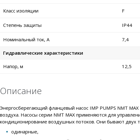
Класс изоляции
F
Степень защиты
IP44
Номинальный ток, А
7,4
Гидравлические характеристики
Напор, м
12,5
Описание
Энергосберегающий фланцевый насос IMP PUMPS NMT MAX II
воздуха. Насосы серии NMT MAX применяются для управлени
кондиционирование воздушных потоков. Они бывают двух т
одинарные,