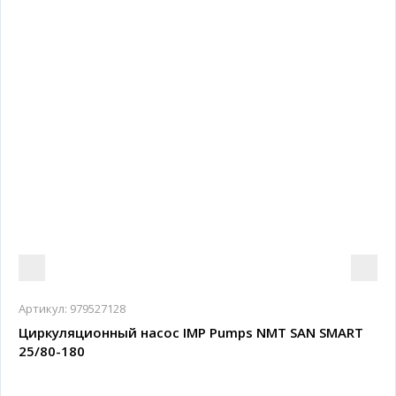
Артикул:
979527128
Циркуляционный насос IMP Pumps NMT SAN SMART
25/80-180