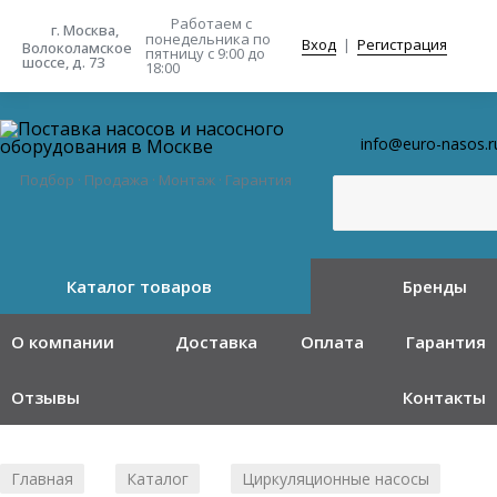
Работаем с
г. Москва,
понедельника
по
Вход
|
Регистрация
Волоколамское
пятницу с 9:00 до
шоссе, д. 73
18:00
info@euro-nasos.r
Подбор · Продажа · Монтаж · Гарантия
Каталог товаров
Бренды
О компании
Доставка
Оплата
Гарантия
Отзывы
Контакты
Главная
Каталог
Циркуляционные насосы
/
/
/