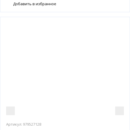
Добавить в избранное
Артикул:
979527128