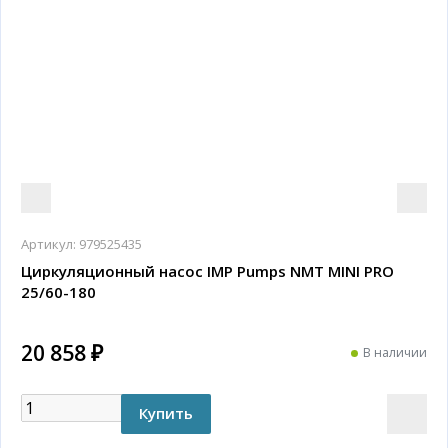
Артикул:
979525435
Циркуляционный насос IMP Pumps NMT MINI PRO
25/60-180
20 858 ₽
В наличии