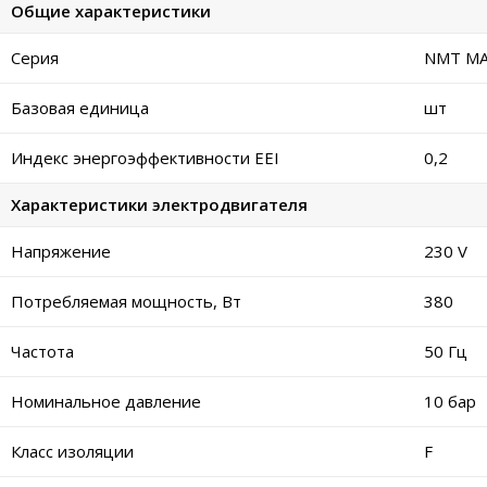
Общие характеристики
Серия
NMT MAX
Базовая единица
шт
Индекс энергоэффективности EEI
0,2
Характеристики электродвигателя
Напряжение
230 V
Потребляемая мощность, Вт
380
Частота
50 Гц
Номинальное давление
10 бар
Класс изоляции
F