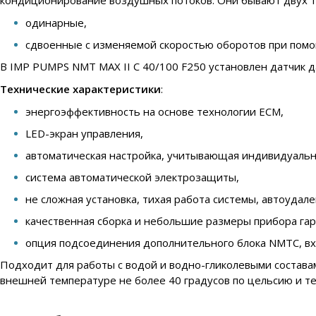
кондиционирование воздушных потоков. Они бывают двух т
одинарные,
сдвоенные с изменяемой скоростью оборотов при помо
В IMP PUMPS NMT MAX II C 40/100 F250 установлен датчик д
Технические характеристики
:
энергоэффективность на основе технологии ECM,
LED-экран управления,
автоматическая настройка, учитывающая индивидуальн
система автоматической электрозащиты,
не сложная установка, тихая работа системы, автоудал
качественная сборка и небольшие размеры прибора га
опция подсоединения дополнительного блока NMTC, вход
Подходит для работы с водой и водно-гликолевыми составам
внешней температуре не более 40 градусов по цельсию и те