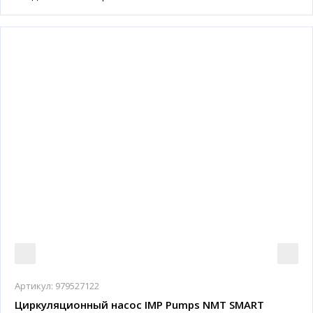
Артикул:
979527122
Циркуляционный насос IMP Pumps NMT SMART