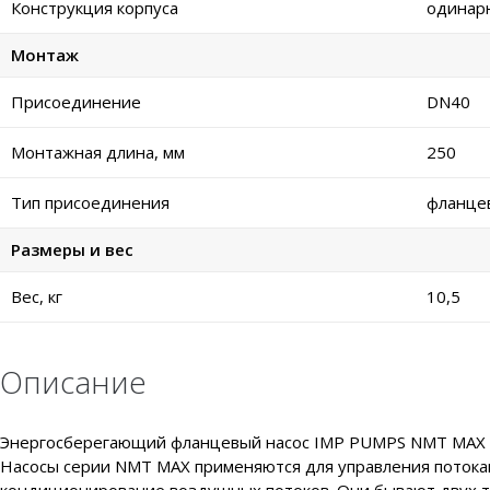
Конструкция корпуса
одинар
Монтаж
Присоединение
DN40
Монтажная длина, мм
250
Тип присоединения
фланце
Размеры и вес
Вес, кг
10,5
Описание
Энергосберегающий фланцевый насос IMP PUMPS NMT MAX II 
Насосы серии NMT MAX применяются для управления потокам