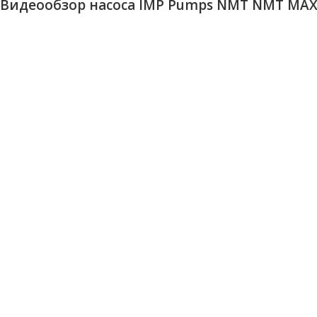
Видеообзор насоса IMP Pumps NMT NMT MAX I