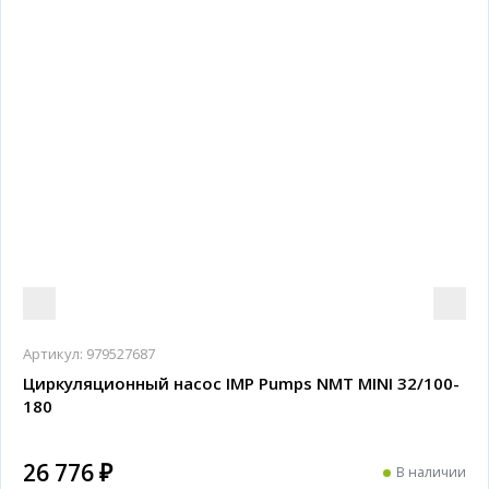
Артикул:
979527687
Циркуляционный насос IMP Pumps NMT MINI 32/100-
180
26 776 ₽
В наличии