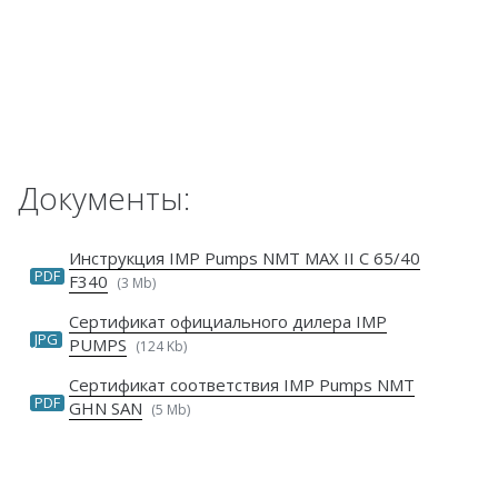
Документы:
Инструкция IMP Pumps NMT MAX II C 65/40
PDF
F340
(3 Mb)
Сертификат официального дилера IMP
JPG
PUMPS
(124 Kb)
Сертификат соответствия IMP Pumps NMT
PDF
GHN SAN
(5 Mb)