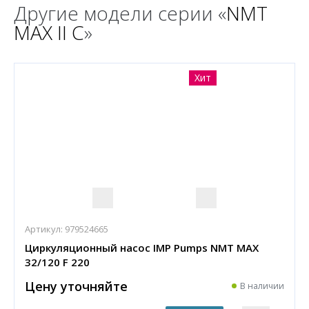
Другие модели серии «
NMT
MAX II C
»
Хит
Артикул:
979524665
Циркуляционный насос IMP Pumps NMT MAX
32/120 F 220
Цену уточняйте
В наличии