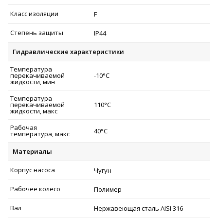
Класс изоляции
F
Степень защиты
IP44
Гидравлические характеристики
Температура
перекачиваемой
-10°C
жидкости, мин
Температура
перекачиваемой
110°C
жидкости, макс
Рабочая
40°C
температура, макс
Материалы
Корпус насоса
Чугун
Рабочее колесо
Полимер
Вал
Нержавеющая сталь AISI 316