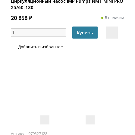
Циркуляционный насос IMP Pumps NMT MINI PRO
25/60-180
20 858 ₽
В наличии
Добавить в избранное
Артикул:
979527128