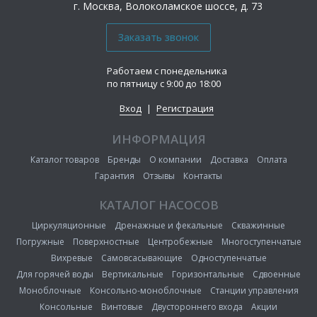
г. Москва, Волоколамское шоссе, д. 73
Работаем с понедельника
по пятницу с 9:00 до 18:00
Вход
|
Регистрация
ИНФОРМАЦИЯ
Каталог товаров
Бренды
О компании
Доставка
Оплата
Гарантия
Отзывы
Контакты
КАТАЛОГ НАСОСОВ
Циркуляционные
Дренажные и фекальные
Скважинные
Погружные
Поверхностные
Центробежные
Многоступенчатые
Вихревые
Самовсасывающие
Одноступенчатые
Для горячей воды
Вертикальные
Горизонтальные
Сдвоенные
Моноблочные
Консольно-моноблочные
Станции управления
Консольные
Винтовые
Двустороннего входа
Акции