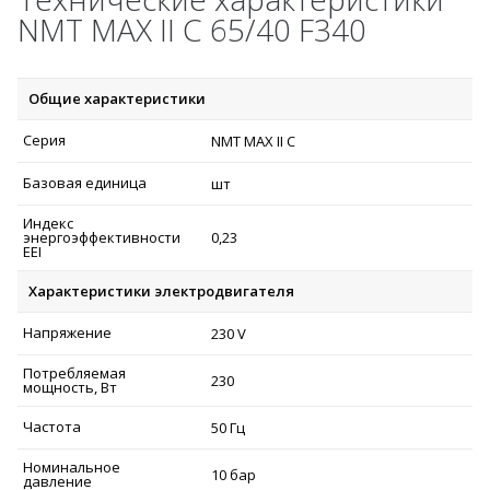
NMT MAX II C 65/40 F340
Общие характеристики
Серия
NMT MAX II C
Базовая единица
шт
Индекс
энергоэффективности
0,23
EEI
Характеристики электродвигателя
Напряжение
230 V
Потребляемая
230
мощность, Вт
Частота
50 Гц
Номинальное
10 бар
давление