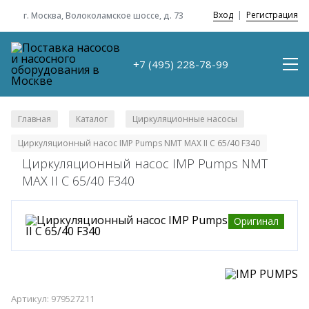
Вход
|
Регистрация
г. Москва, Волоколамское шоссе, д. 73
+7 (495) 228-78-99
Главная
Каталог
Циркуляционные насосы
/
/
/
Циркуляционный насос IMP Pumps NMT MAX II C 65/40 F340
Циркуляционный насос IMP Pumps NMT
MAX II C 65/40 F340
Оригинал
Артикул: 979527211