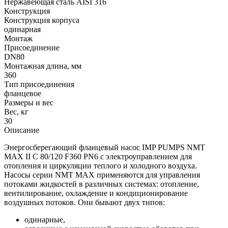
Нержавеющая сталь AISI 316
Конструкция
Конструкция корпуса
одинарная
Монтаж
Присоединение
DN80
Монтажная длина, мм
360
Тип присоединения
фланцевое
Размеры и вес
Вес, кг
30
Описание
Энергосберегающий фланцевый насос IMP PUMPS NMT
MAX II C 80/120 F360 PN6 с электроуправлением для
отопления и циркуляции теплого и холодного воздуха.
Насосы серии NMT MAX применяются для управления
потоками жидкостей в различных системах: отопление,
вентилирование, охлаждение и кондиционирование
воздушных потоков. Они бывают двух типов:
одинарные,