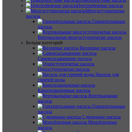
Поверхностные насосы
Центробежные насосы
Многоступенчатые
насосы
Горизонтальные
насосы
Вертикальные многоступенчатые насосы
Больше категорий
Вихревые насосы
Самовсасывающие насосы
Одноступенчатые насосы
Насосы для
горячей воды
Канализационные насосы
Вертикальные
насосы
Горизонтальные
насосы
Сдвоенные насосы
Моноблочные
насосы