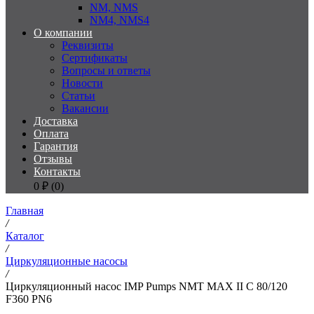
NM, NMS
NM4, NMS4
О компании
Реквизиты
Сертификаты
Вопросы и ответы
Новости
Статьи
Вакансии
Доставка
Оплата
Гарантия
Отзывы
Контакты
0
₽ (
0
)
Главная
/
Каталог
/
Циркуляционные насосы
/
Циркуляционный насос IMP Pumps NMT MAX II C 80/120
F360 PN6