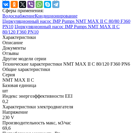
Сферы применения:
Водоснабжение
Кондиционирование
Циркуляционный насос IMP Pumps NMT MAX II C 80/80 F360
PN10
Циркуляционный насос IMP Pumps NMT MAX II C
80/120 F360 PN10
Характеристики
Описание
Документы
Отзывы
Другие модели серии
Технические характеристики NMT MAX II C 80/120 F360 PN6
Общие характеристики
Серия
NMT MAX II C
Базовая единица
шт
Индекс энергоэффективности EEI
0,2
Характеристики электродвигателя
Напряжение
230 V
Производительность макс, м3/час
69,6