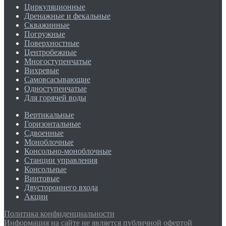
Циркуляционные
Дренажные и фекальные
Скважинные
Погружные
Поверхностные
Центробежные
Многоступенчатые
Вихревые
Самовсасывающие
Одноступенчатые
Для горячей воды
Вертикальные
Горизонтальные
Сдвоенные
Моноблочные
Консольно-моноблочные
Станции управления
Консольные
Винтовые
Двустороннего входа
Акции
Политика конфиденциальности
Информация на сайте не является публичной офертой