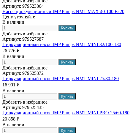
Добавить в избранное
Артикул:
979523864
Насос циркуляционный IMP Pumps NMT MAX 40-100 F220
Цену уточняйте
В наличии
Добавить в избранное
Артикул:
979527687
Циркуляционный насос IMP Pumps NMT MINI 32/100-180
26 776 ₽
В наличии
Добавить в избранное
Артикул:
979525372
Циркуляционный насос IMP Pumps NMT MINI 25/80-180
16 991 ₽
В наличии
Добавить в избранное
Артикул:
979525435
Циркуляционный насос IMP Pumps NMT MINI PRO 25/60-180
20 858 ₽
В наличии