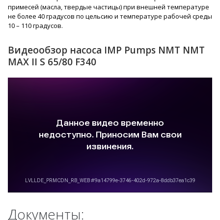
примесей (масла, твердые частицы) при внешней температуре
не более 40 градусов по цельсию и температуре рабочей среды
10 – 110 градусов.
Видеообзор насоса IMP Pumps NMT NMT
MAX II S 65/80 F340
Документы: