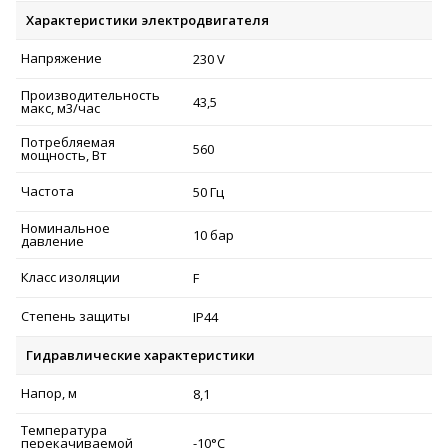
Характеристики электродвигателя
Напряжение
230 V
Производительность
43,5
макс, м3/час
Потребляемая
560
мощность, Вт
Частота
50 Гц
Номинальное
10 бар
давление
Класс изоляции
F
Степень защиты
IP44
Гидравлические характеристики
Напор, м
8,1
Температура
перекачиваемой
-10°C