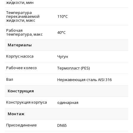
жидкости, мин
Температура
перекачиваемой
110°C
жидкости, макс
Рабочая
40°C
температура, макс
Материалы
Корпус насоса
Чугун
Рабочее колесо
Термопласт (PES)
Вал
Нержавеющая сталь AISI 316
Конструкция
Конструкция корпуса
одинарная
Монтаж
Присоединение
DN65