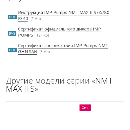
Инструкция IMP Pumps NMT MAX II S 65/80
PDF
F340
(3 Mb)
Сертификат официального дилера IMP
JPG
PUMPS
(124 Kb)
Сертификат соответствия IMP Pumps NMT
PDF
GHN SAN
(5 Mb)
Другие модели серии «
NMT
MAX II S
»
Хит