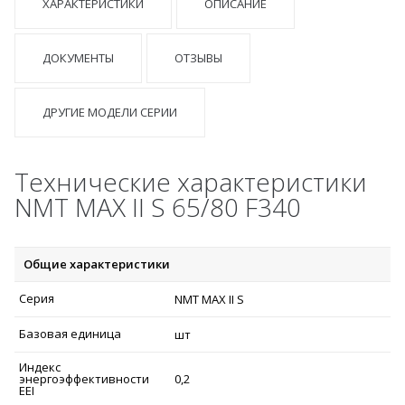
ХАРАКТЕРИСТИКИ
ОПИСАНИЕ
ДОКУМЕНТЫ
ОТЗЫВЫ
ДРУГИЕ МОДЕЛИ СЕРИИ
Технические характеристики
NMT MAX II S 65/80 F340
Общие характеристики
Серия
NMT MAX II S
Базовая единица
шт
Индекс
энергоэффективности
0,2
EEI