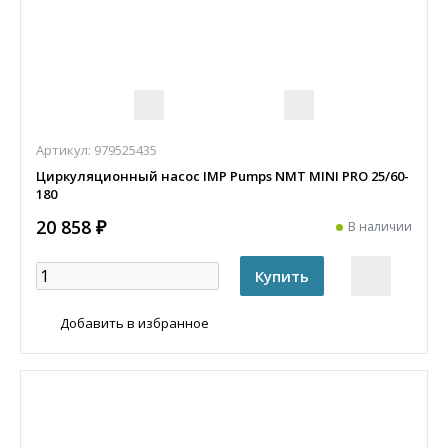
Артикул:
979525435
Циркуляционный насос IMP Pumps NMT MINI PRO 25/60-
180
20 858 ₽
В наличии
Добавить в избранное