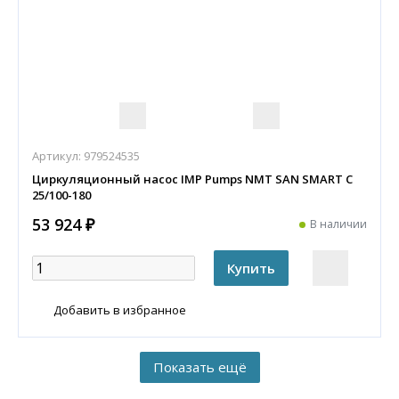
Артикул:
979524535
Циркуляционный насос IMP Pumps NMT SAN SMART C
25/100-180
53 924 ₽
В наличии
Добавить в избранное