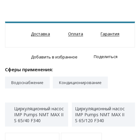
Доставка
Оплата
Гарантия
Поделиться
Добавить в избранное
Сферы применения:
Водоснабжение
Кондиционирование
Циркуляционный насос
Циркуляционный насос
IMP Pumps NMT MAX II
IMP Pumps NMT MAX II
S 65/40 F340
S 65/120 F340