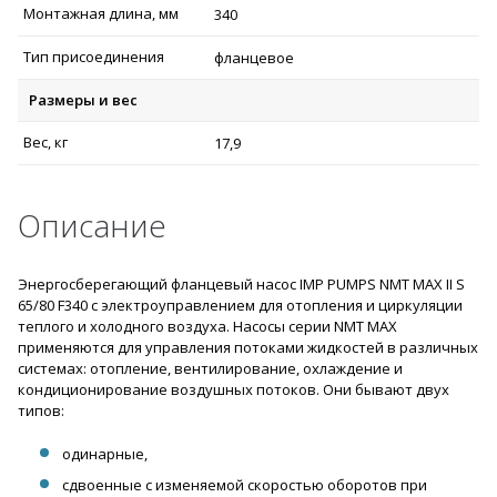
Монтажная длина, мм
340
Тип присоединения
фланцевое
Размеры и вес
Вес, кг
17,9
Описание
Энергосберегающий фланцевый насос IMP PUMPS NMT MAX II S
65/80 F340 с электроуправлением для отопления и циркуляции
теплого и холодного воздуха. Насосы серии NMT MAX
применяются для управления потоками жидкостей в различных
системах: отопление, вентилирование, охлаждение и
кондиционирование воздушных потоков. Они бывают двух
типов:
одинарные,
сдвоенные с изменяемой скоростью оборотов при