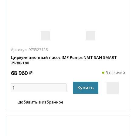
Артикул:
979527128
Циркуляционный насос IMP Pumps NMT SAN SMART
25/80-180
68 960 ₽
В наличии
Добавить в избранное