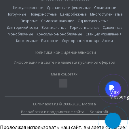
Циркуляционные
Дренажные и фекальные
Скважинные
Погружные
Поверхностные
Центробежные
Многоступенчатые
Вихревые
Самовсасывающие
Одноступенчатые
Для горячей воды
Вертикальные
Горизонтальные
Сдвоенные
Моноблочные
Консольно-моноблочные
Станции управления
Консольные
Винтовые
Двустороннего входа
Акции
Политика конфиденциальности
Информация на сайте не является публичной офертой
Мы в соцсетях:
Euro-nasos.ru © 2008-2026, Москва
Разработка и продвижение сайта — Seo4profit
Продолжая использовать наш сайт, вы даёте согласие