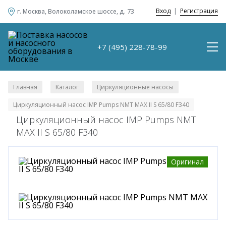
Вход
|
Регистрация
г. Москва, Волоколамское шоссе, д. 73
+7 (495) 228-78-99
Главная
Каталог
Циркуляционные насосы
/
/
/
Циркуляционный насос IMP Pumps NMT MAX II S 65/80 F340
Циркуляционный насос IMP Pumps NMT
MAX II S 65/80 F340
Оригинал