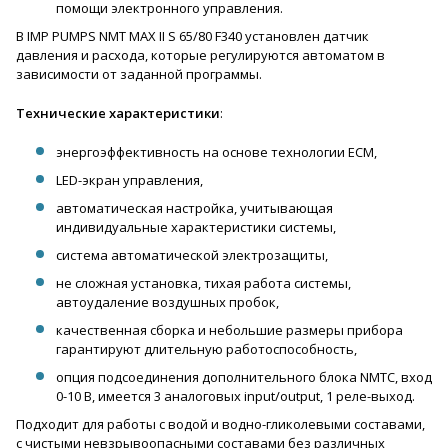
помощи электронного управления.
В IMP PUMPS NMT MAX II S 65/80 F340 установлен датчик
давления и расхода, которые регулируются автоматом в
зависимости от заданной программы.
Технические характеристики
:
энергоэффективность на основе технологии ECM,
LED-экран управления,
автоматическая настройка, учитывающая
индивидуальные характеристики системы,
система автоматической электрозащиты,
не сложная установка, тихая работа системы,
автоудаление воздушных пробок,
качественная сборка и небольшие размеры прибора
гарантируют длительную работоспособность,
опция подсоединения дополнительного блока NMTC, вход
0-10 В, имеется 3 аналоговых input/output, 1 реле-выход.
Подходит для работы с водой и водно-гликолевыми составами,
с чистыми невзрывоопасными составами без различных