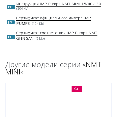
Инструкция IMP Pumps NMT MINI 15/40-130
PDF
(804 Kb)
Сертификат официального дилера IMP
JPG
PUMPS
(124 Kb)
Сертификат соответствия IMP Pumps NMT
PDF
GHN SAN
(5 Mb)
Другие модели серии «
NMT
MINI
»
Хит