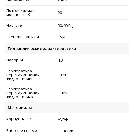
Потребляемая
20
мощность, Вт
Частота
50/60 Гц
Степень защиты
IP44
Гидравлические характеристики
Напор, м
4,3
Температура
перекачиваемой
-10°C
жидкости, мин
Температура
перекачиваемой
110°C
жидкости, макс
Материалы
Корпус насоса
Чугун
Рабочее колесо
Пластик