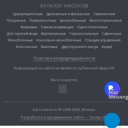
КАТАЛОГ НАСОСОВ
Циркуляционные
Дренажные и фекальные
Скважинные
Погружные
Поверхностные
Центробежные
Многоступенчатые
Вихревые
Самовсасывающие
Одноступенчатые
Для горячей воды
Вертикальные
Горизонтальные
Сдвоенные
Моноблочные
Консольно-моноблочные
Станции управления
Консольные
Винтовые
Двустороннего входа
Акции
Политика конфиденциальности
Информация на сайте не является публичной офертой
Мы в соцсетях:
Euro-nasos.ru © 2008-2026, Москва
Разработка и продвижение сайта — Seo4profit