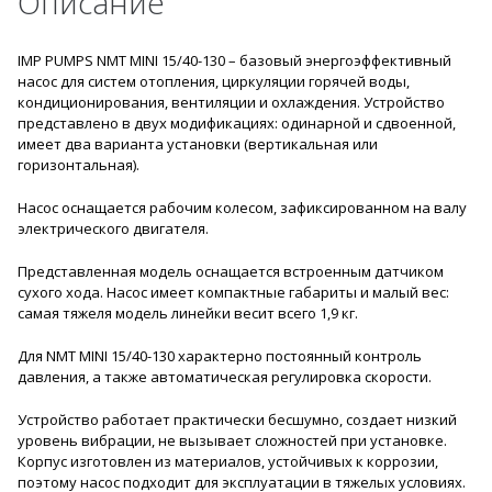
Описание
IMP PUMPS NMT MINI 15/40-130 – базовый энергоэффективный
насос для систем отопления, циркуляции горячей воды,
кондиционирования, вентиляции и охлаждения. Устройство
представлено в двух модификациях: одинарной и сдвоенной,
имеет два варианта установки (вертикальная или
горизонтальная).
Насос оснащается рабочим колесом, зафиксированном на валу
электрического двигателя.
Представленная модель оснащается встроенным датчиком
сухого хода. Насос имеет компактные габариты и малый вес:
самая тяжеля модель линейки весит всего 1,9 кг.
Для NMT MINI 15/40-130 характерно постоянный контроль
давления, а также автоматическая регулировка скорости.
Устройство работает практически бесшумно, создает низкий
уровень вибрации, не вызывает сложностей при установке.
Корпус изготовлен из материалов, устойчивых к коррозии,
поэтому насос подходит для эксплуатации в тяжелых условиях.