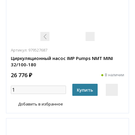
Артикул:
979527687
Циркуляционный насос IMP Pumps NMT MINI
32/100-180
26 776 ₽
В наличии
Добавить в избранное