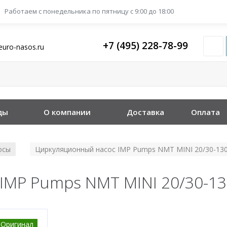
Работаем с понедельника
по пятницу с 9:00 до 18:00
+7 (495) 228-78-99
euro-nasos.ru
ды
О компании
Доставка
Оплата
осы
Циркуляционный насос IMP Pumps NMT MINI 20/30-13
/
IMP Pumps NMT MINI 20/30-1
Оригинал