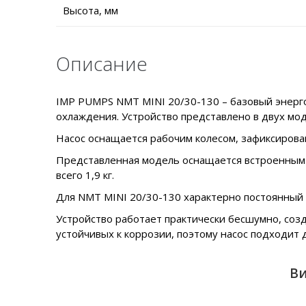
Высота, мм
Описание
IMP PUMPS NMT MINI 20/30-130 – базовый энерго
охлаждения. Устройство представлено в двух мод
Насос оснащается рабочим колесом, зафиксирован
Представленная модель оснащается встроенным д
всего 1,9 кг.
Для NMT MINI 20/30-130 характерно постоянный к
Устройство работает практически бесшумно, созд
устойчивых к коррозии, поэтому насос подходит 
Ви