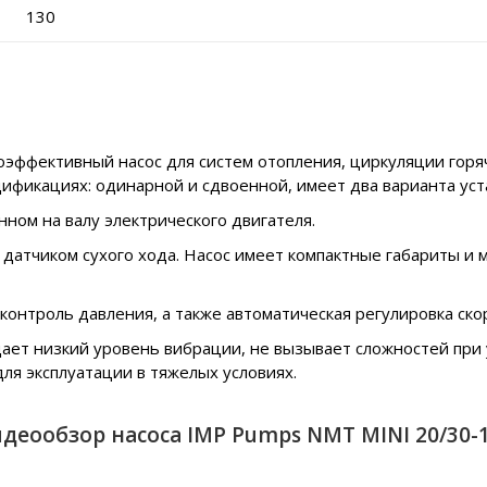
130
эффективный насос для систем отопления, циркуляции горя
ификациях: одинарной и сдвоенной, имеет два варианта уста
ном на валу электрического двигателя.
атчиком сухого хода. Насос имеет компактные габариты и м
онтроль давления, а также автоматическая регулировка ско
ает низкий уровень вибрации, не вызывает сложностей при у
для эксплуатации в тяжелых условиях.
деообзор насоса IMP Pumps NMT MINI 20/30-