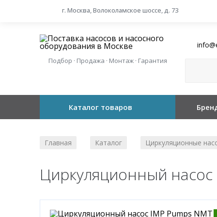
г. Москва, Волоколамское шоссе, д. 73
info@
Подбор · Продажа · Монтаж · Гарантия
Каталог товаров
Брен
Главная
Каталог
Циркуляционные нас
/
/
Циркуляционный насос 