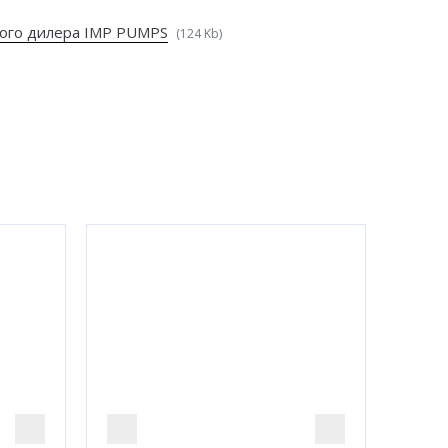
ого дилера IMP PUMPS
(124 Kb)