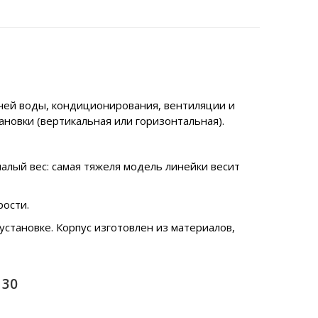
чей воды, кондиционирования, вентиляции и
новки (вертикальная или горизонтальная).
алый вес: самая тяжеля модель линейки весит
рости.
становке. Корпус изготовлен из материалов,
130