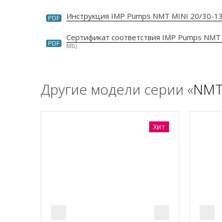
Инструкция IMP Pumps NMT MINI 20/30-1
PDF
Сертификат соответствия IMP Pumps NMT
PDF
Mb)
Другие модели серии «
NMT
Хит