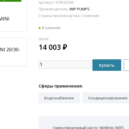
Артикул: 979525349
Производитель:
IMP PUMPS
Страна производства:
Словения
В наличии
Цена:
14 003
₽
Сферы применения:
Водоснабжение
Кондиционирование
Циркуляционный насос Wellmix WRS