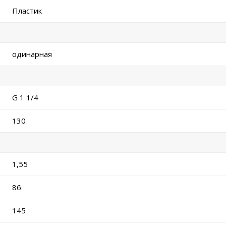
Пластик
одинарная
G 1 1/4
130
1,55
86
145