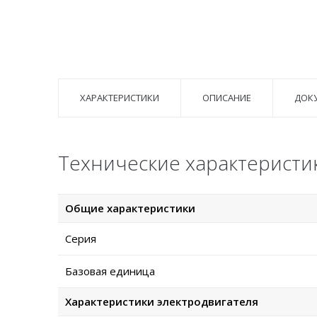
ХАРАКТЕРИСТИКИ
ОПИСАНИЕ
ДОК
Технические характеристи
Общие характеристики
Серия
Базовая единица
Характеристики электродвигателя