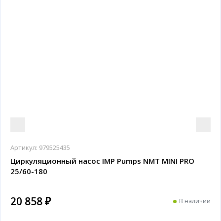
Артикул:
979525435
Циркуляционный насос IMP Pumps NMT MINI PRO
25/60-180
20 858 ₽
В наличии