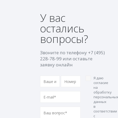
У вас
остались
вопросы?
Звоните по телефону
+7 (495)
228-78-99
или оставьте
заявку онлайн
Я даю
согласие
на
обработку
персональны
данных
в
соответствии
с