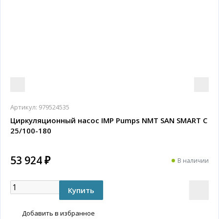
Артикул:
979524535
Циркуляционный насос IMP Pumps NMT SAN SMART C
25/100-180
53 924 ₽
В наличии
Добавить в избранное