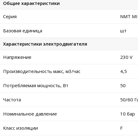
Общие характеристики
Серия
NMT MI
Базовая единица
шт
Характеристики электродвигателя
Напряжение
230 V
Производительность макс, м3/час
4,5
Потребляемая мощность, Вт
50
Частота
50/60 Г
Номинальное давление
10 бар
Класс изоляции
F