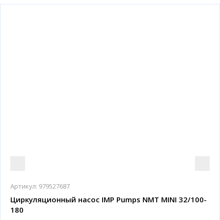
Артикул:
979527687
Циркуляционный насос IMP Pumps NMT MINI 32/100-
180