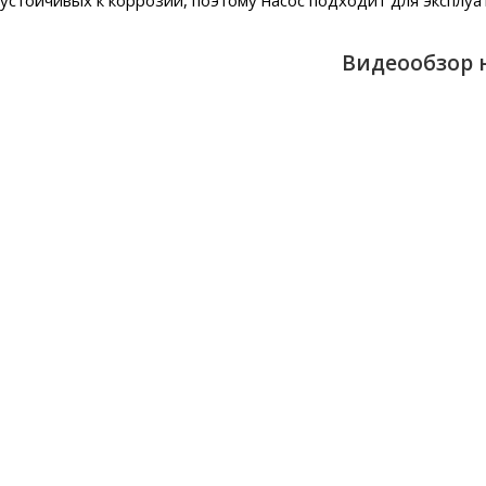
устойчивых к коррозии, поэтому насос подходит для эксплуа
Видеообзор н