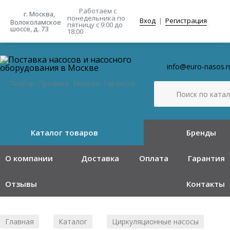
Работаем с
г. Москва,
понедельника
по
Вход
|
Регистрация
Волоколамское
пятницу с 9:00 до
шоссе, д. 73
18:00
info@euro-nasos.r
Подбор · Продажа · Монтаж · Гарантия
Каталог товаров
Бренды
О компании
Доставка
Оплата
Гарантия
Отзывы
Контакты
Главная
Каталог
Циркуляционные насосы
/
/
/