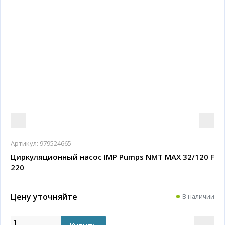
Артикул:
979524665
Циркуляционный насос IMP Pumps NMT MAX 32/120 F
220
Цену уточняйте
В наличии