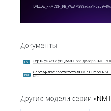
Документы:
Сертификат официального дилера IMP P
JPG
Сертификат соответствия IMP Pumps NMT
PDF
Mb)
Другие модели серии «
NMT