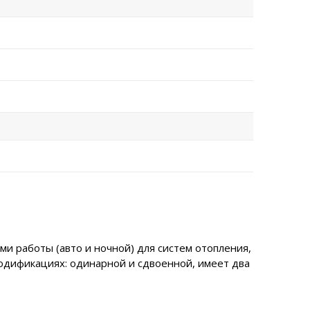
и работы (авто и ночной) для систем отопления,
одификациях: одинарной и сдвоенной, имеет два