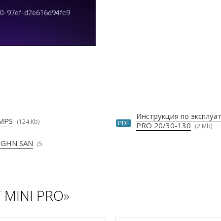
Инструкция по эксплу
UMPS
(124 Kb)
PDF
PRO 20/30-130
(2 Mb)
 GHN SAN
(5
 MINI PRO
»