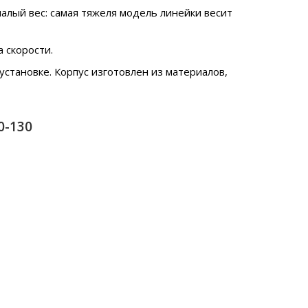
алый вес: самая тяжеля модель линейки весит
 скорости.
становке. Корпус изготовлен из материалов,
0-130