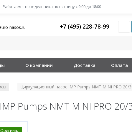
Работаем с понедельника
по пятницу с 9:00 до 18:00
+7 (495) 228-78-99
euro-nasos.ru
ды
О компании
Доставка
Оплата
осы
Циркуляционный насос IMP Pumps NMT MINI PRO 20/3
/
IMP Pumps NMT MINI PRO 20/
Оригинал