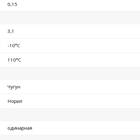
0,15
3,1
-10°C
110°C
Чугун
Норил
одинарная