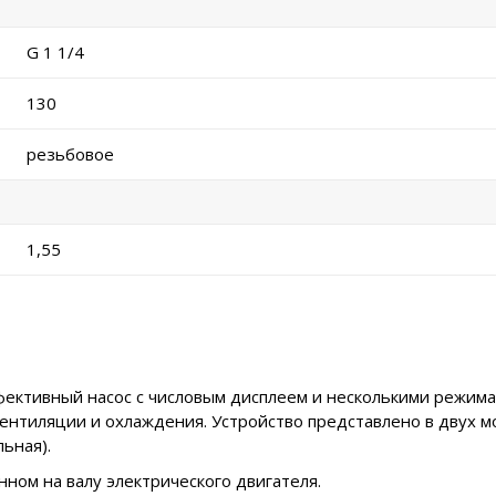
G 1 1/4
130
резьбовое
1,55
ктивный насос с числовым дисплеем и несколькими режимам
ентиляции и охлаждения. Устройство представлено в двух м
ьная).
ном на валу электрического двигателя.