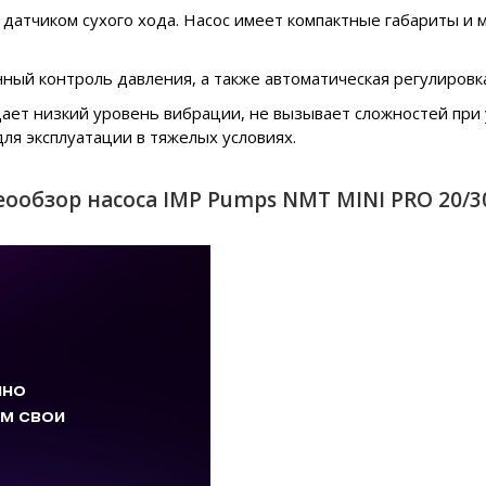
атчиком сухого хода. Насос имеет компактные габариты и м
ый контроль давления, а также автоматическая регулировка
ает низкий уровень вибрации, не вызывает сложностей при у
для эксплуатации в тяжелых условиях.
ообзор насоса IMP Pumps NMT MINI PRO 20/3