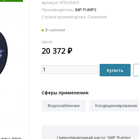
Артикул: 979525413
Производитель:
IMP PUMPS
Страна производства:
Словения
В наличии
Цена:
20 372
₽
Сферы применения:
Водоснабжение
Кондиционирование
Циркуляционный насос IMP Pumps