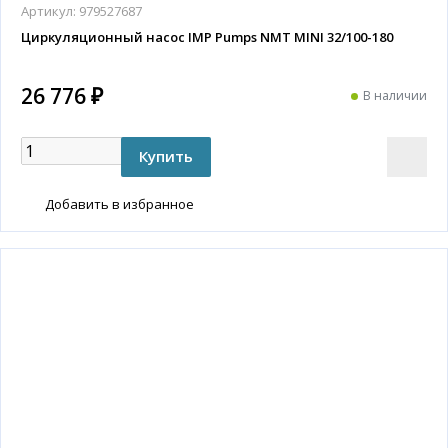
Артикул:
979527687
Циркуляционный насос IMP Pumps NMT MINI 32/100-180
26 776 ₽
В наличии
Добавить в избранное