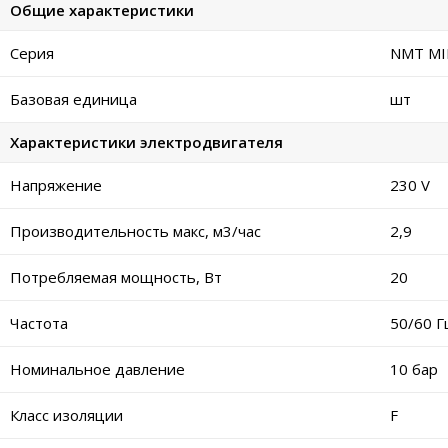
Общие характеристики
Серия
NMT MI
Базовая единица
шт
Характеристики электродвигателя
Напряжение
230 V
Производительность макс, м3/час
2,9
Потребляемая мощность, Вт
20
Частота
50/60 Г
Номинальное давление
10 бар
Класс изоляции
F