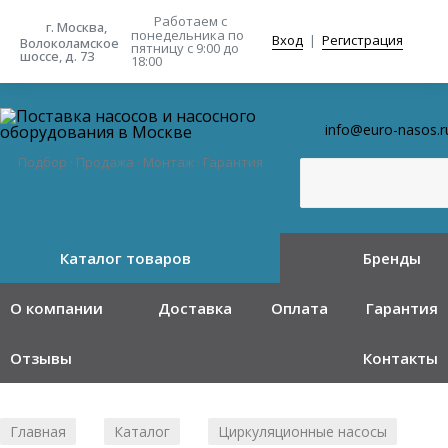
Работаем с
г. Москва,
понедельника
по
Вход
|
Регистрация
Волоколамское
пятницу с 9:00 до
шоссе, д. 73
18:00
info@euro-nasos.r
Подбор · Продажа · Монтаж · Гарантия
Каталог товаров
Бренды
О компании
Доставка
Оплата
Гарантия
Отзывы
Контакты
Главная
Каталог
Циркуляционные насосы
/
/
/