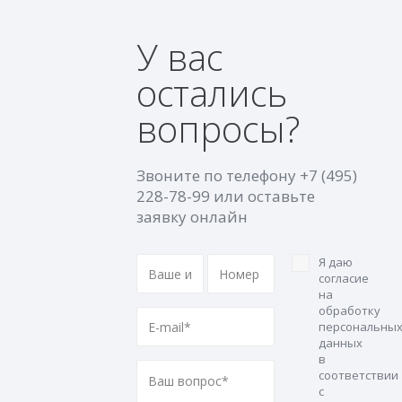
У вас
остались
вопросы?
Звоните по телефону
+7 (495)
228-78-99
или оставьте
заявку онлайн
Я даю
согласие
на
обработку
персональны
данных
в
соответствии
с