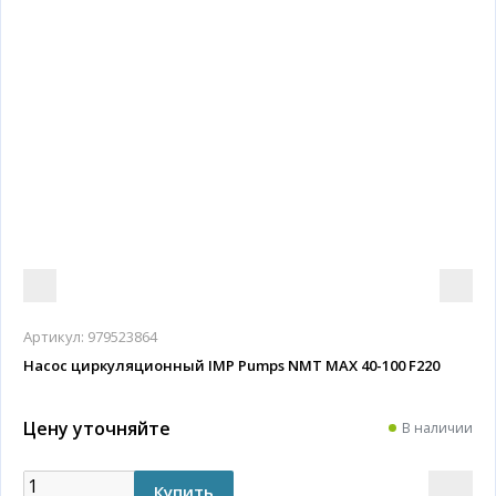
Артикул:
979523864
Насос циркуляционный IMP Pumps NMT MAX 40-100 F220
Цену уточняйте
В наличии