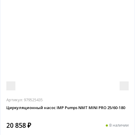
Артикул:
979525435
Циркуляционный насос IMP Pumps NMT MINI PRO 25/60-180
20 858 ₽
В наличии