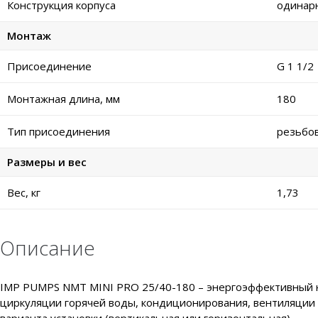
Конструкция корпуса
одинар
Монтаж
Присоединение
G 1 1/2
Монтажная длина, мм
180
Тип присоединения
резьбо
Размеры и вес
Вес, кг
1,73
Описание
IMP PUMPS NMT MINI PRO 25/40-180 – энергоэффективный на
циркуляции горячей воды, кондиционирования, вентиляции 