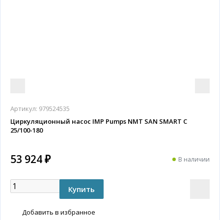
Артикул:
979524535
Циркуляционный насос IMP Pumps NMT SAN SMART C
25/100-180
53 924 ₽
В наличии
Добавить в избранное