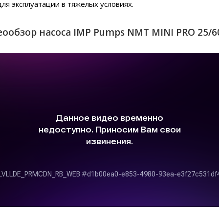
для эксплуатации в тяжелых условиях.
ообзор насоса IMP Pumps NMT MINI PRO 25/6