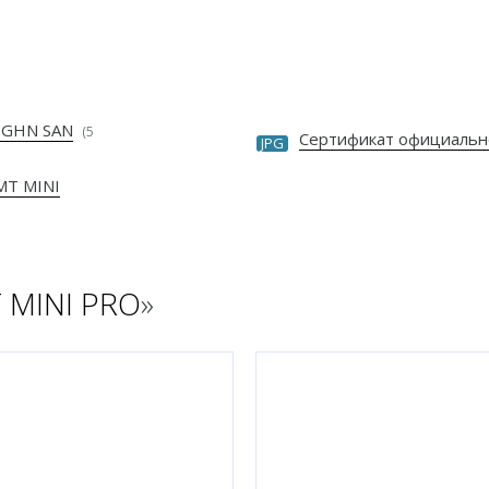
 GHN SAN
(5
Сертификат официальн
JPG
MT MINI
 MINI PRO
»