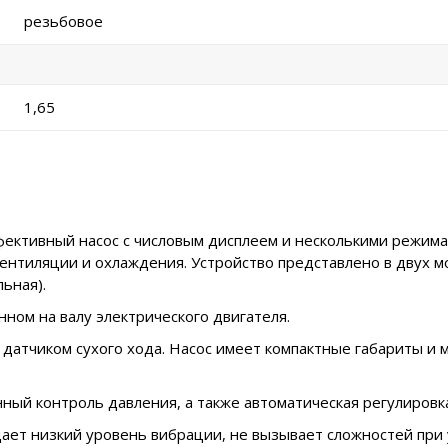
резьбовое
1,65
ктивный насос с числовым дисплеем и несколькими режимам
ентиляции и охлаждения. Устройство представлено в двух м
ьная).
ном на валу электрического двигателя.
атчиком сухого хода. Насос имеет компактные габариты и м
ый контроль давления, а также автоматическая регулировка
ает низкий уровень вибрации, не вызывает сложностей при у