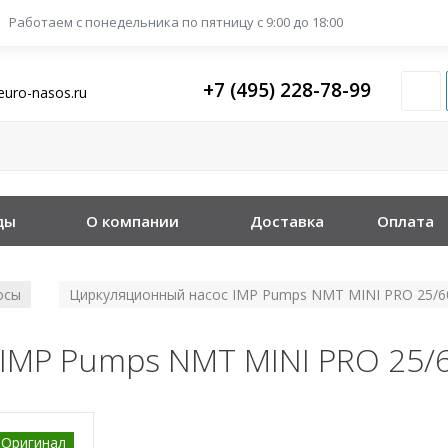
Работаем с понедельника
по пятницу с 9:00 до 18:00
+7 (495) 228-78-99
euro-nasos.ru
ды
О компании
Доставка
Оплата
осы
Циркуляционный насос IMP Pumps NMT MINI PRO 25/6
/
IMP Pumps NMT MINI PRO 25/
Оригинал