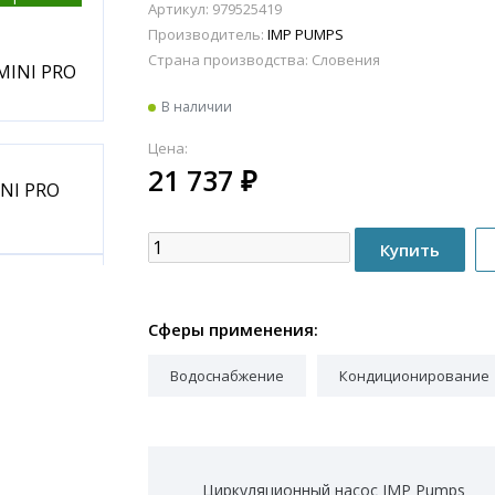
Артикул: 979525419
Производитель:
IMP PUMPS
Страна производства:
Словения
В наличии
Цена:
21 737
₽
Сферы применения:
Водоснабжение
Кондиционирование
Циркуляционный насос IMP Pumps