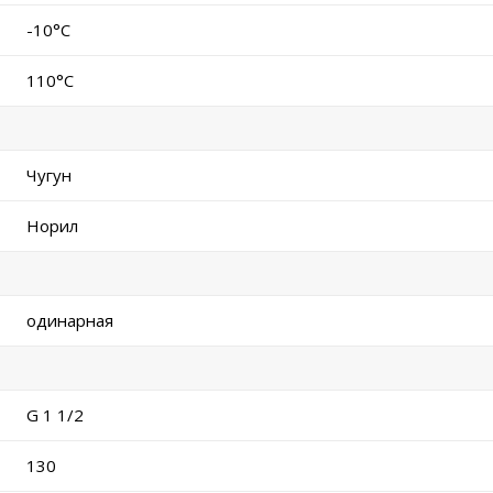
-10°C
110°C
Чугун
Норил
одинарная
G 1 1/2
130