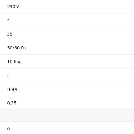
230 V
4
35
50/60 Гц
10 бар
F
IP44
0,35
6