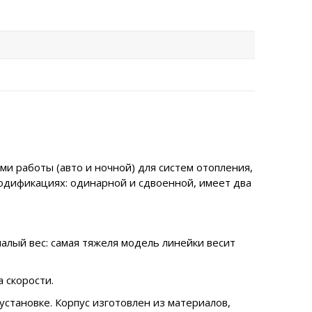
и работы (авто и ночной) для систем отопления,
одификациях: одинарной и сдвоенной, имеет два
алый вес: самая тяжеля модель линейки весит
 скорости.
становке. Корпус изготовлен из материалов,