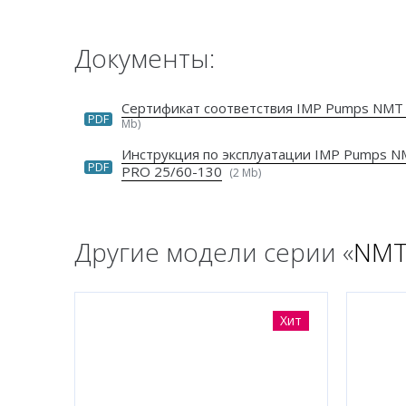
Документы:
Сертификат соответствия IMP Pumps NMT
PDF
Mb)
Инструкция по эксплуатации IMP Pumps N
PDF
PRO 25/60-130
(2 Mb)
Другие модели серии «
NMT
Хит