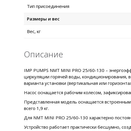
Тип присоединения
Размеры и вес
Вес, кг
Описание
IMP PUMPS NMT MINI PRO 25/60-130 – энергоэффе
циркуляции горячей воды, кондиционирования, в
варианта установки (вертикальная или горизонтал
Насос оснащается рабочим колесом, зафиксирован
Представленная модель оснащается встроенным д
всего 1,9 кг.
Для NMT MINI PRO 25/60-130 характерно постоянн
Устройство работает практически бесшумно, созд