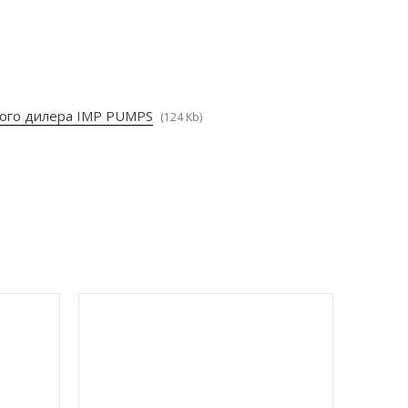
ого дилера IMP PUMPS
(124 Kb)