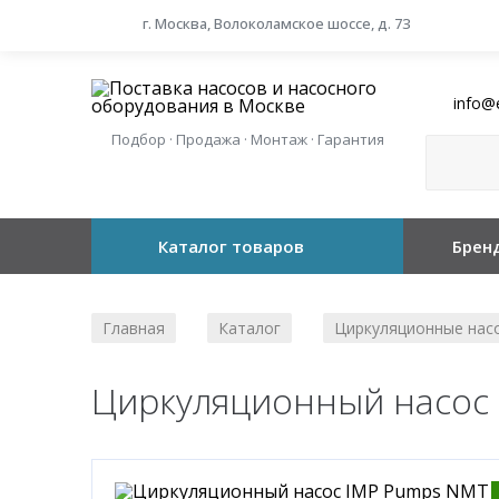
г. Москва, Волоколамское шоссе, д. 73
info@
Подбор · Продажа · Монтаж · Гарантия
Каталог товаров
Брен
Главная
Каталог
Циркуляционные нас
/
/
Циркуляционный насос 