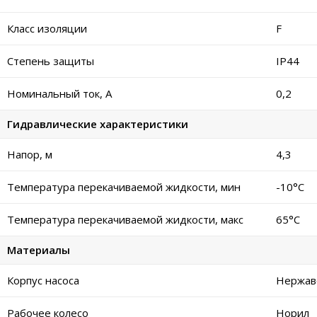
Класс изоляции
F
Степень защиты
IP44
Номинальный ток, А
0,2
Гидравлические характеристики
Напор, м
4,3
Температура перекачиваемой жидкости, мин
-10°C
Температура перекачиваемой жидкости, макс
65°C
Материалы
Корпус насоса
Нержав
Рабочее колесо
Норил