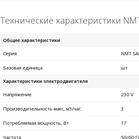
Технические характеристики NMT
Общие характеристики
Серия
NMT SA
Базовая единица
шт
Характеристики электродвигателя
Напряжение
230 V
Производительность макс, м3/час
3
Потребляемая мощность, Вт
17
Частота
50/60 Г