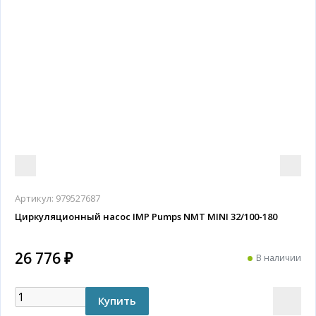
Артикул:
979527687
Циркуляционный насос IMP Pumps NMT MINI 32/100-180
26 776 ₽
В наличии