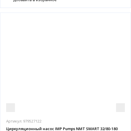
Артикул:
979527122
Циркуляционный насос IMP Pumps NMT SMART 32/80-180