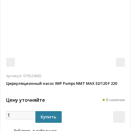
Артикул:
979524665
Циркуляционный насос IMP Pumps NMT MAX 32/120 F 220
Цену уточняйте
В наличии
Добавить в избранное