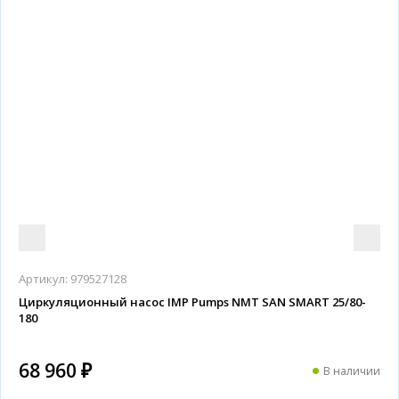
Артикул:
979527128
Циркуляционный насос IMP Pumps NMT SAN SMART 25/80-
180
68 960 ₽
В наличии