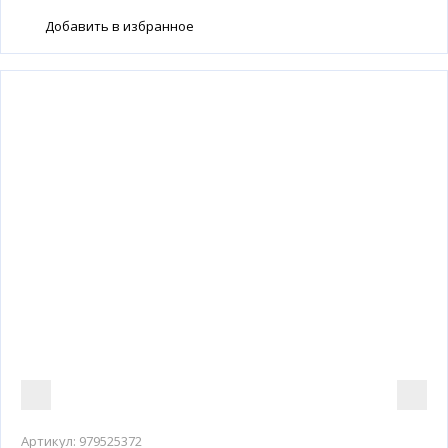
Добавить в избранное
Артикул:
979525372