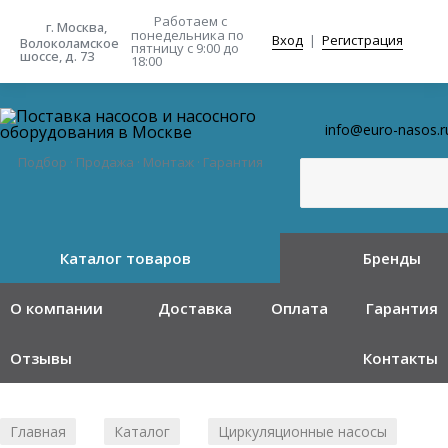
Работаем с
г. Москва,
понедельника
по
Вход
|
Регистрация
Волоколамское
пятницу с 9:00 до
шоссе, д. 73
18:00
info@euro-nasos.r
Подбор · Продажа · Монтаж · Гарантия
Каталог товаров
Бренды
О компании
Доставка
Оплата
Гарантия
Отзывы
Контакты
Главная
Каталог
Циркуляционные насосы
/
/
/