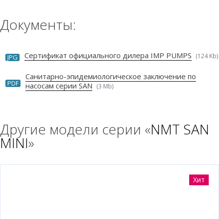
Документы:
Сертификат официального дилера IMP PUMPS
(124 Kb)
JPG
Санитарно-эпидемиологическое заключение по
PDF
насосам серии SAN
(3 Mb)
Другие модели серии «
NMT SAN
MINI
»
Хит