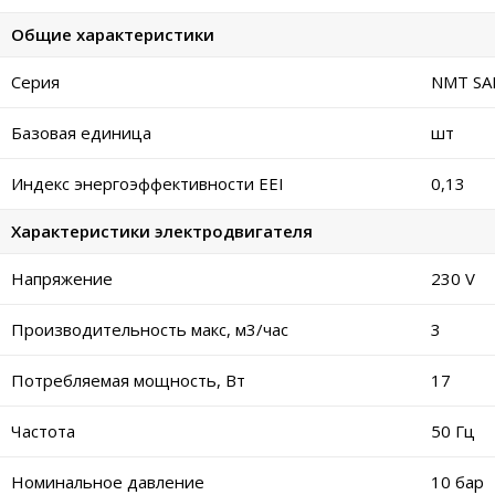
Общие характеристики
Серия
NMT SA
Базовая единица
шт
Индекс энергоэффективности EEI
0,13
Характеристики электродвигателя
Напряжение
230 V
Производительность макс, м3/час
3
Потребляемая мощность, Вт
17
Частота
50 Гц
Номинальное давление
10 бар