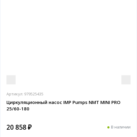
Артикул:
979525435
Циркуляционный насос IMP Pumps NMT MINI PRO
25/60-180
20 858 ₽
В наличии