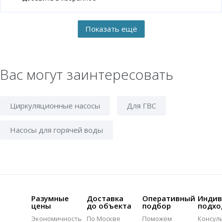
Вас могут заинтересовать
Циркуляционные насосы
Для ГВС
Насосы для горячей воды
Разумные
Доставка
Оперативный
Индив
цены
до объекта
подбор
подхо
Экономичность
По Москве
Поможем
Консул