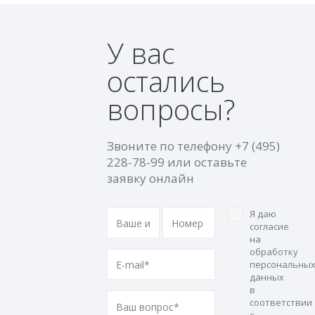
У вас
остались
вопросы?
Звоните по телефону
+7 (495)
228-78-99
или оставьте
заявку онлайн
Я даю
согласие
на
обработку
персональны
данных
в
соответствии
с