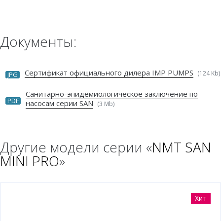
Документы:
Сертификат официального дилера IMP PUMPS
(124 Kb)
JPG
Санитарно-эпидемиологическое заключение по
PDF
насосам серии SAN
(3 Mb)
Другие модели серии «
NMT SAN
MINI PRO
»
Хит