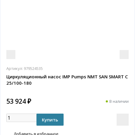
Артикул:
979524535
Циркуляционный насос IMP Pumps NMT SAN SMART C
25/100-180
53 924 ₽
В наличии
Добавить в избранное