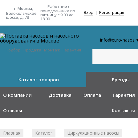
Работаем с
г. Москва,
понедельника
по
Вход
|
Регистрация
Волоколамское
пятницу с 9:00 до
шоссе, д. 73
18:00
info@euro-nasos.r
Подбор · Продажа · Монтаж · Гарантия
Каталог товаров
Бренды
О компании
Доставка
Оплата
Гарантия
Отзывы
Контакты
Главная
Каталог
Циркуляционные насосы
/
/
/