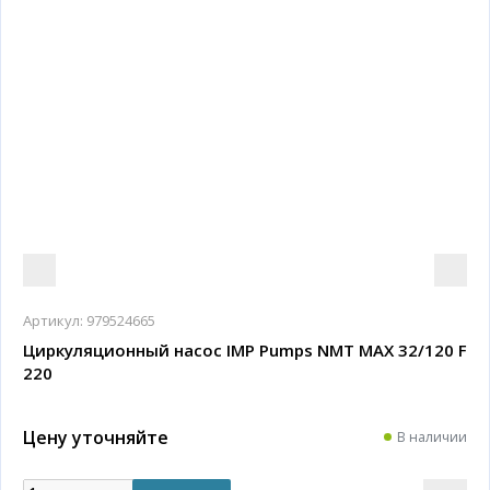
Артикул:
979524665
Циркуляционный насос IMP Pumps NMT MAX 32/120 F
220
Цену уточняйте
В наличии