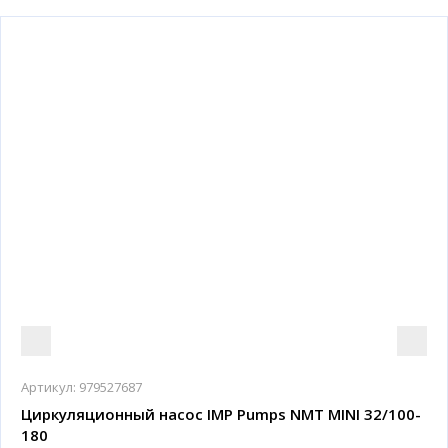
Артикул:
979527687
Циркуляционный насос IMP Pumps NMT MINI 32/100-
180