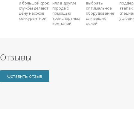
и большой срок
или в другие
выбрать
поддер
службы делают
города с
оптимальное
этапах 
цену насосов
помощью
оборудование
специа
конкурентной
транспортных
для ваших
услови
компаний
целей
Отзывы
Оставить отзыв