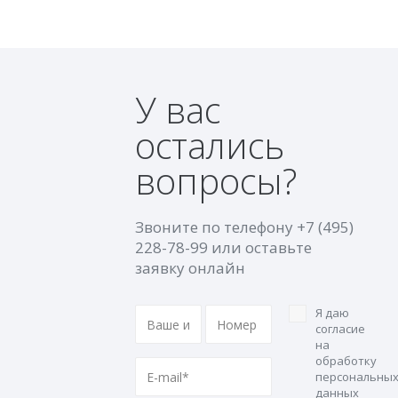
У вас
остались
вопросы?
Звоните по телефону
+7 (495)
228-78-99
или оставьте
заявку онлайн
Я даю
согласие
на
обработку
персональны
данных