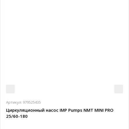
Артикул:
979525435
Циркуляционный насос IMP Pumps NMT MINI PRO
25/60-180