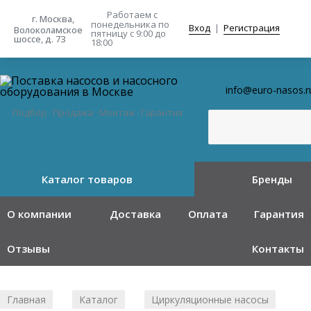
Работаем с
г. Москва,
понедельника
по
Вход
|
Регистрация
Волоколамское
пятницу с 9:00 до
шоссе, д. 73
18:00
info@euro-nasos.r
Подбор · Продажа · Монтаж · Гарантия
Каталог товаров
Бренды
О компании
Доставка
Оплата
Гарантия
Отзывы
Контакты
Главная
Каталог
Циркуляционные насосы
/
/
/