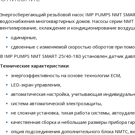
Энергосберегающий резьбовой насос IMP PUMPS NMT SMART 
водоснабжения многоквартирных домов. Насосы серии NMT S
вентилирование, охлаждение и кондиционирование воздушн
одинарные,
сдвоенные с изменяемой скоростью оборотов при помо
В IMP PUMPS NMT SMART 25/40-180 установлен датчик давле
Технические характеристики
:
энергоэффективность на основе технологии ECM,
LED-экран управления,
автоматическая настройка, учитывающая индивидуальн
система автоматической электрозащиты,
не сложная установка, тихая работа системы, автоудал
качественная сборка и небольшие размеры прибора га
опция подсоединения дополнительного блока NMTC, вход