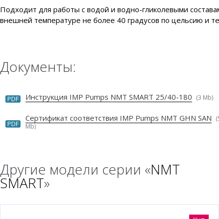
Подходит для работы с водой и водно-гликолевыми составам
внешней температуре не более 40 градусов по цельсию и те
Документы:
Инструкция IMP Pumps NMT SMART 25/40-180
(3 Mb)
PDF
Сертификат соответствия IMP Pumps NMT GHN SAN
(
PDF
Mb)
Другие модели серии «
NMT
SMART
»