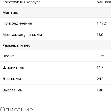
Конструкция корпуса
одинар
Монтаж
Присоединение
1 1/2"
Монтажная длина, мм
180
Размеры и вес
Вес, кг
3,25
Ширина, мм
117
Длина, мм
242
Высота, мм
180
Описание