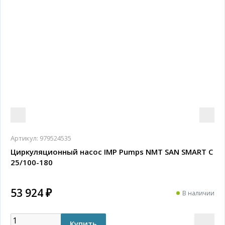
Артикул:
979524535
Циркуляционный насос IMP Pumps NMT SAN SMART C
25/100-180
53 924 ₽
В наличии