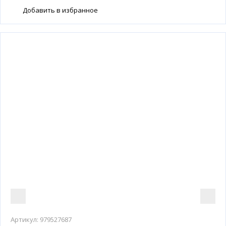
Добавить в избранное
Артикул:
979527687