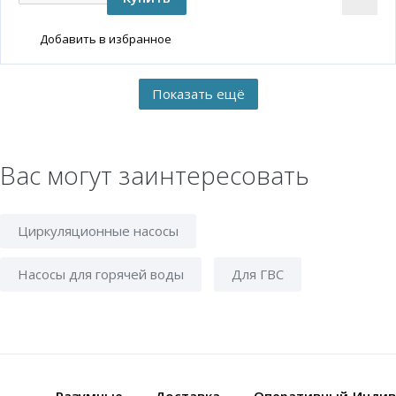
Добавить в избранное
Вас могут заинтересовать
Циркуляционные насосы
Насосы для горячей воды
Для ГВС
Разумные
Доставка
Оперативный
Индив