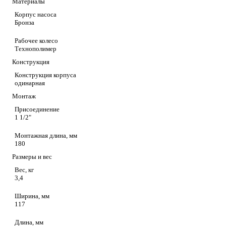
Материалы
Корпус насоса
Бронза
Рабочее колесо
Технополимер
Конструкция
Конструкция корпуса
одинарная
Монтаж
Присоединение
1 1/2"
Монтажная длина, мм
180
Размеры и вес
Вес, кг
3,4
Ширина, мм
117
Длина, мм