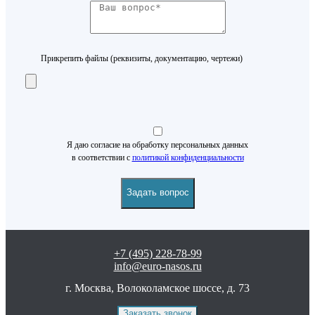
Прикрепить файлы (реквизиты, документацию, чертежи)
Я даю согласие на обработку персональных данных
в соответствии с
политикой конфиденциальности
+7 (495) 228-78-99
info@euro-nasos.ru
г. Москва, Волоколамское шоссе, д. 73