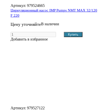
Артикул:
979524665
Циркуляционный насос IMP Pumps NMT MAX 32/120
F 220
Цену уточняйте
В наличии
Добавить в избранное
Артикул:
979527122