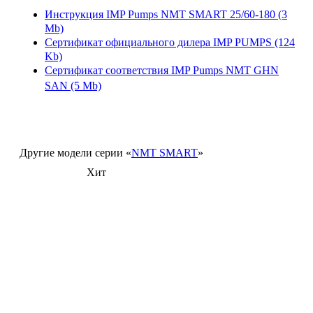
Инструкция IMP Pumps NMT SMART 25/60-180
(3
Mb)
Сертификат официального дилера IMP PUMPS
(124
Kb)
Сертификат соответствия IMP Pumps NMT GHN
SAN
(5 Mb)
Другие модели серии «
NMT SMART
»
Хит