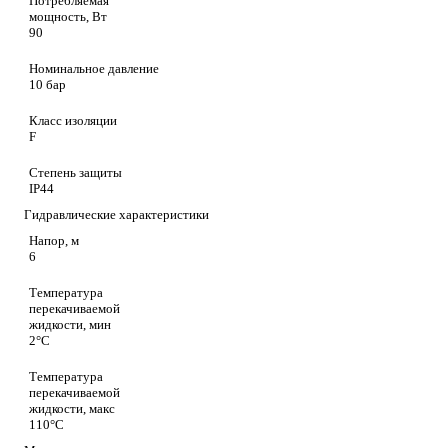
Потребляемая
мощность, Вт
90
Номинальное давление
10 бар
Класс изоляции
F
Степень защиты
IP44
Гидравлические характеристики
Напор, м
6
Температура
перекачиваемой
жидкости, мин
2°C
Температура
перекачиваемой
жидкости, макс
110°C