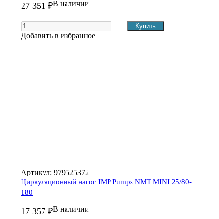
В наличии
27 351 ₽
Добавить в избранное
Артикул:
979525372
Циркуляционный насос IMP Pumps NMT MINI 25/80-
180
В наличии
17 357 ₽