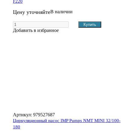
F220
Цену уточняйте
В наличии
Добавить в избранное
Артикул:
979527687
Циркуляционный насос IMP Pumps NMT MINI 32/100-
180