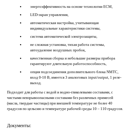
энергоэффективность на основе технологии ECM,
LED-экран управления,
автоматическая настройка, учитывающая
индивидуальные характеристики системы,
система автоматической электрозащиты,
не сложная установка, тихая работа системы,
автоудаление воздушных пробок,
качественная сборка и небольшие размеры прибора
гарантируют длительную работоспособность,
опция подсоединения дополнительного блока NMTC,
вход 0-10 В, имеется 3 аналоговых input/output, 1 реле-
выход.
Подходит для работы с водой и водно-гликолевыми составами, с
чистыми невзрывоопасными составами без различных примесей
(масла, твердые частицы) при внешней температуре не более 40
градусов по цельсию и температуре рабочей среды 10 – 110 градусов.
Документы: