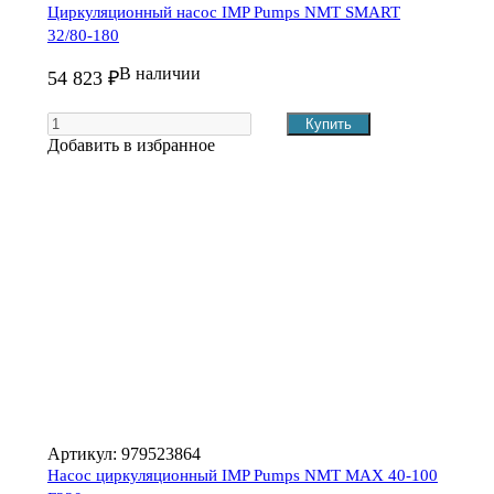
Циркуляционный насос IMP Pumps NMT SMART
32/80-180
В наличии
54 823 ₽
Добавить в избранное
Артикул:
979523864
Насос циркуляционный IMP Pumps NMT MAX 40-100