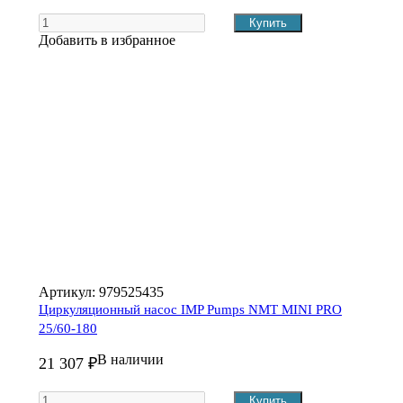
Добавить в избранное
Артикул:
979525435
Циркуляционный насос IMP Pumps NMT MINI PRO
25/60-180
В наличии
21 307 ₽