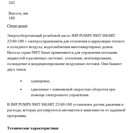
242
Высота, мм
180
Описание
Энергосберегающий резьбовой насос IMP PUMPS NMT SMART
25/60-180 с электроуправлением для отопления и циркуляции теплого
и холодного воздуха, водоснабжения многоквартирных домов.
Насосы серии NMT Smart применяются для управления потоками
жидкостей в различных системах: отопление, вентилирование,
охлаждение и кондиционирование воздушных потоков. Они бывают
двух типов:
одинарные,
сдвоенные с изменяемой скоростью оборотов при
помощи электронного управления.
В IMP PUMPS NMT SMART 25/60-180 установлен датчик давления и
расхода, которые регулируются автоматом в зависимости от заданной
программы.
Технические характеристики
: