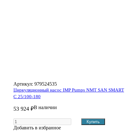
Артикул:
979524535
Циркуляционный насос IMP Pumps NMT SAN SMART
C 25/100-180
В наличии
53 924 ₽
Добавить в избранное