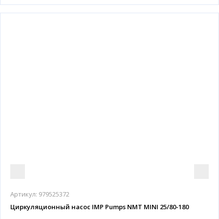
Артикул:
979525372
Циркуляционный насос IMP Pumps NMT MINI 25/80-180