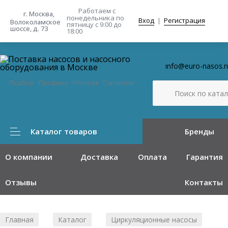
Работаем с
г. Москва,
понедельника
по
Вход
|
Регистрация
Волоколамское
пятницу с 9:00 до
шоссе, д. 73
18:00
info@euro-nasos.r
Подбор · Продажа · Монтаж · Гарантия
Каталог товаров
Бренды
О компании
Доставка
Оплата
Гарантия
Отзывы
Контакты
Главная
Каталог
Циркуляционные насосы
/
/
/