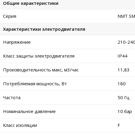
Общие характеристики
Серия
NMT SM
Характеристики электродвигателя
Напряжение
210-240
Класс защиты электродвигателя
IP44
Производительность макс, м3/час
11,83
Потребляемая мощность, Вт
180
Частота
50 Гц
Номинальное давление
10 бар
Класс изоляции
F