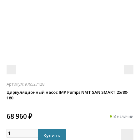
Артикул:
979527128
Циркуляционный насос IMP Pumps NMT SAN SMART 25/80-
180
68 960 ₽
В наличии