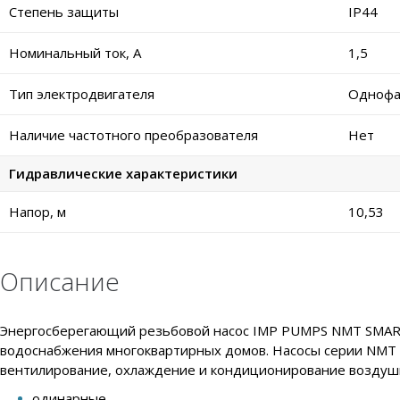
Степень защиты
IP44
Номинальный ток, А
1,5
Тип электродвигателя
Однофа
Наличие частотного преобразователя
Нет
Гидравлические характеристики
Напор, м
10,53
Описание
Энергосберегающий резьбовой насос IMP PUMPS NMT SMART 
водоснабжения многоквартирных домов. Насосы серии NMT S
вентилирование, охлаждение и кондиционирование воздушн
одинарные,