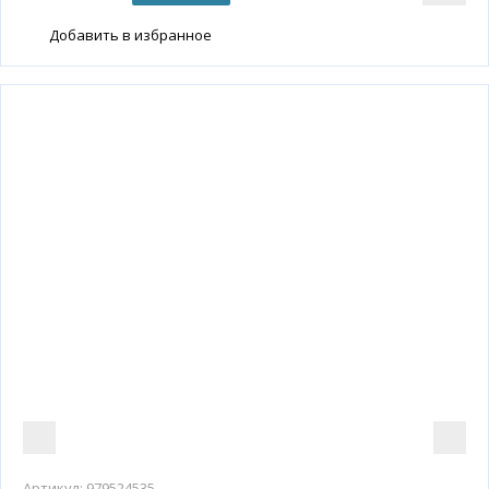
Добавить в избранное
Артикул:
979524535