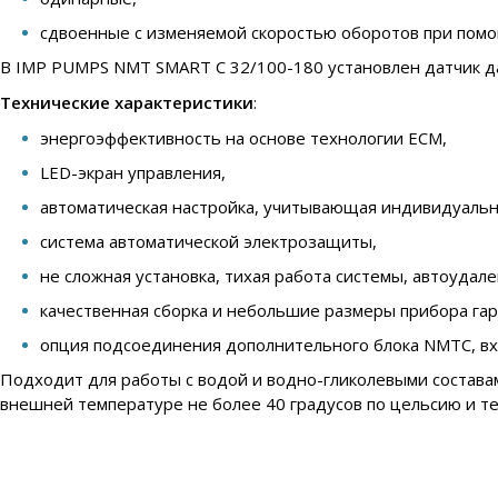
сдвоенные с изменяемой скоростью оборотов при помо
В IMP PUMPS NMT SMART C 32/100-180 установлен датчик да
Технические характеристики
:
энергоэффективность на основе технологии ECM,
LED-экран управления,
автоматическая настройка, учитывающая индивидуальн
система автоматической электрозащиты,
не сложная установка, тихая работа системы, автоудал
качественная сборка и небольшие размеры прибора га
опция подсоединения дополнительного блока NMTC, вход
Подходит для работы с водой и водно-гликолевыми составам
внешней температуре не более 40 градусов по цельсию и те