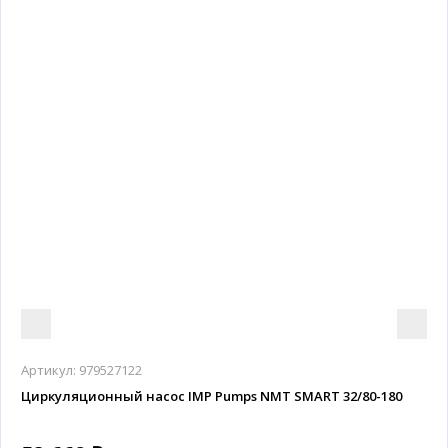
Артикул:
979527122
Циркуляционный насос IMP Pumps NMT SMART 32/80-180