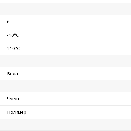
6
-10°C
110°C
Вода
Чугун
Полимер