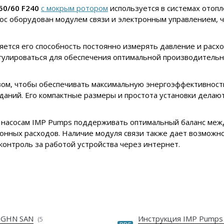
50/60 F240
с мокрым ротором
используется в системах отопл
ос оборудован модулем связи и электронным управлением, ч
ется его способность постоянно измерять давление и расхо
егулироваться для обеспечения оптимальной производитель
ом, чтобы обеспечивать максимальную энергоэффективность
аний. Его компактные размеры и простота установки делают
т насосам IMP Pumps поддерживать оптимальный баланс ме
онных расходов. Наличие модуля связи также дает возможно
контроль за работой устройства через интернет.
 GHN SAN
Инструкция IMP Pumps
(5