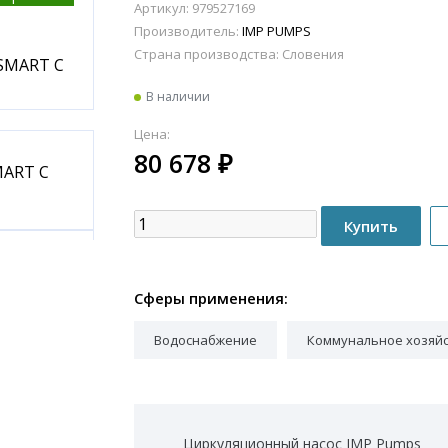
Артикул: 979527169
Производитель:
IMP PUMPS
Страна производства:
Словения
В наличии
Цена:
80 678
₽
Сферы применения:
Водоснабжение
Коммунальное хозяй
Циркуляционный насос IMP Pumps