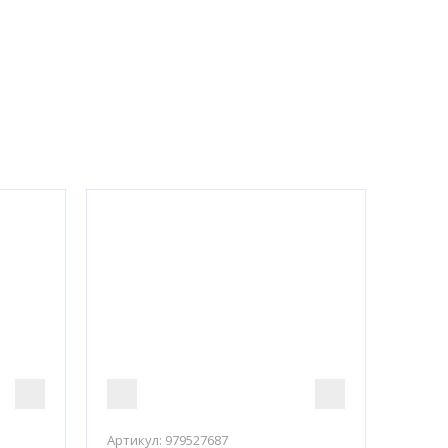
Артикул:
979527687