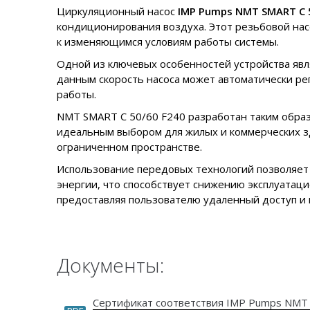
Циркуляционный насос
IMP Pumps NMT SMART C 
кондиционирования воздуха. Этот резьбовой нас
к изменяющимся условиям работы системы.
Одной из ключевых особенностей устройства явля
данным скорость насоса может автоматически р
работы.
NMT SMART C 50/60 F240 разработан таким образ
идеальным выбором для жилых и коммерческих зд
ограниченном пространстве.
Использование передовых технологий позволяе
энергии, что способствует снижению эксплуатаци
предоставляя пользователю удаленный доступ и 
Документы:
Сертификат соответствия IMP Pumps NMT