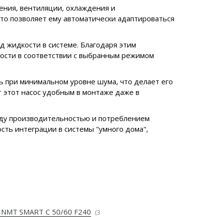
ения, вентиляции, охлаждения и
то позволяет ему автоматически адаптироваться
д жидкости в системе. Благодаря этим
ности в соответствии с выбранным режимом
 при минимальном уровне шума, что делает его
 этот насос удобным в монтаже даже в
жду производительностью и потреблением
сть интеграции в системы "умного дома",
 NMT SMART C 50/60 F240
(3