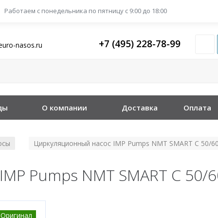
Работаем с понедельника
по пятницу с 9:00 до 18:00
+7 (495) 228-78-99
euro-nasos.ru
ды
О компании
Доставка
Оплата
осы
Циркуляционный насос IMP Pumps NMT SMART C 50/60
/
IMP Pumps NMT SMART C 50/6
Оригинал