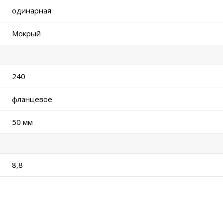
одинарная
Мокрый
240
фланцевое
50 мм
8,8