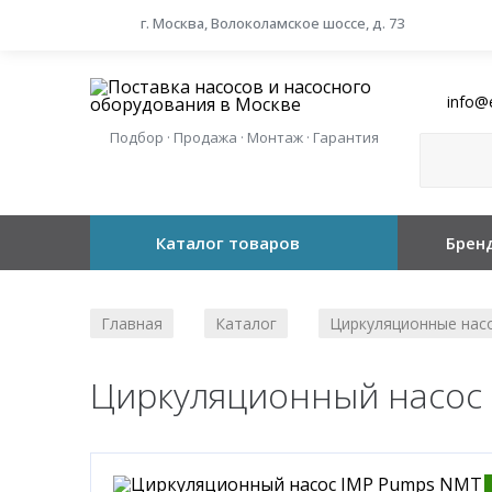
г. Москва, Волоколамское шоссе, д. 73
info@
Подбор · Продажа · Монтаж · Гарантия
Каталог товаров
Брен
Главная
Каталог
Циркуляционные нас
/
/
Циркуляционный насос 