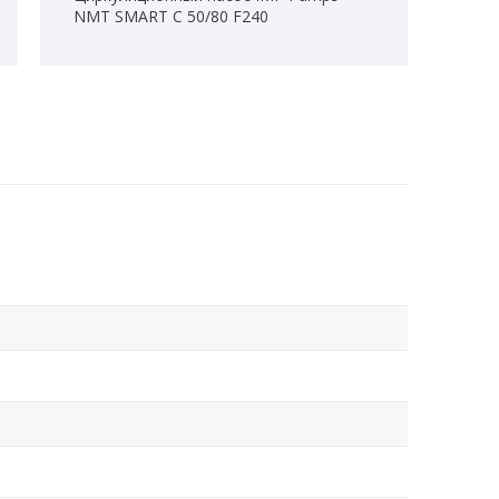
NMT SMART C 50/80 F240