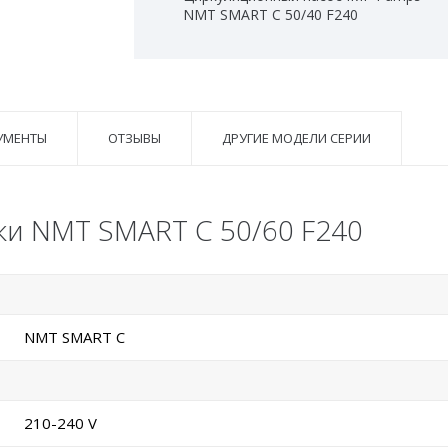
NMT SMART C 50/40 F240
УМЕНТЫ
ОТЗЫВЫ
ДРУГИЕ МОДЕЛИ СЕРИИ
ки NMT SMART C 50/60 F240
NMT SMART C
210-240 V