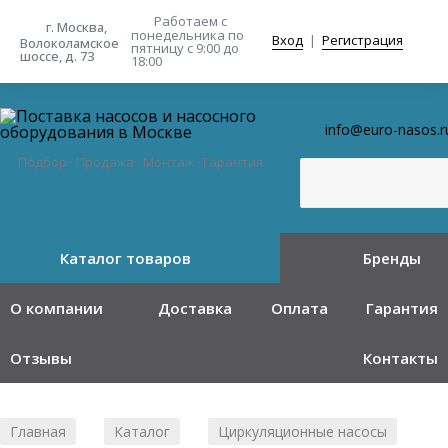
Работаем с
г. Москва,
понедельника
по
Вход
|
Регистрация
Волоколамское
пятницу с 9:00 до
шоссе, д. 73
18:00
info@euro-nasos.r
Подбор · Продажа · Монтаж · Гарантия
Каталог товаров
Бренды
О компании
Доставка
Оплата
Гарантия
Отзывы
Контакты
Главная
Каталог
Циркуляционные насосы
/
/
/