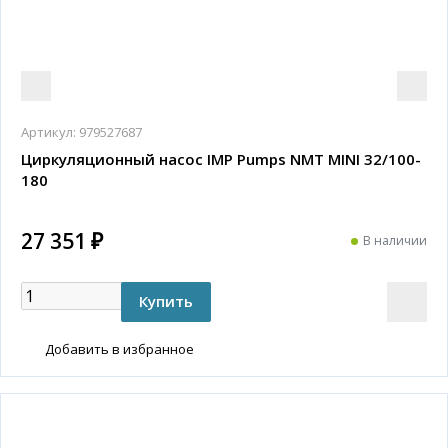
Артикул:
979527687
Циркуляционный насос IMP Pumps NMT MINI 32/100-
180
27 351 ₽
В наличии
Добавить в избранное