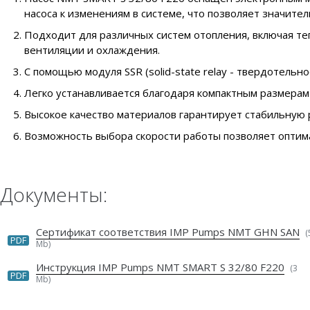
насоса к изменениям в системе, что позволяет значите
Подходит для различных систем отопления, включая те
вентиляции и охлаждения.
С помощью модуля SSR (solid-state relay - твердотельн
Легко устанавливается благодаря компактным размера
Высокое качество материалов гарантирует стабильную 
Возможность выбора скорости работы позволяет оптим
Документы:
Сертификат соответствия IMP Pumps NMT GHN SAN
(
PDF
Mb)
Инструкция IMP Pumps NMT SMART S 32/80 F220
(3
PDF
Mb)