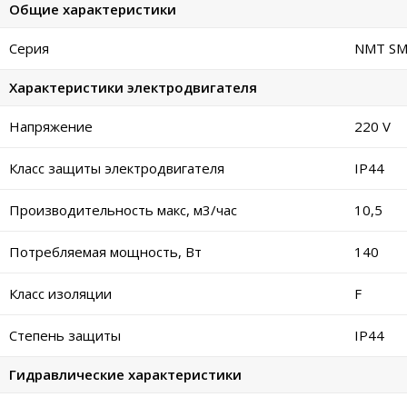
Общие характеристики
Серия
NMT SM
Характеристики электродвигателя
Напряжение
220 V
Класс защиты электродвигателя
IP44
Производительность макс, м3/час
10,5
Потребляемая мощность, Вт
140
Класс изоляции
F
Степень защиты
IP44
Гидравлические характеристики