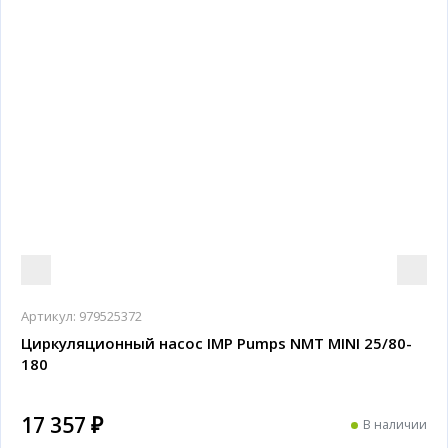
Артикул:
979525372
Циркуляционный насос IMP Pumps NMT MINI 25/80-
180
17 357 ₽
В наличии