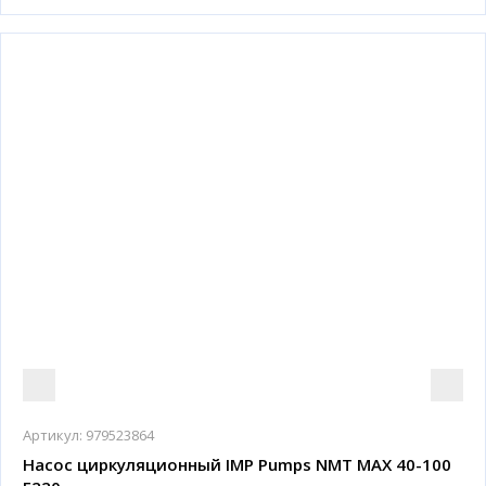
Артикул:
979523864
Насос циркуляционный IMP Pumps NMT MAX 40-100