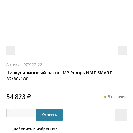
Артикул:
979527122
Циркуляционный насос IMP Pumps NMT SMART
32/80-180
54 823 ₽
В наличии
Добавить в избранное