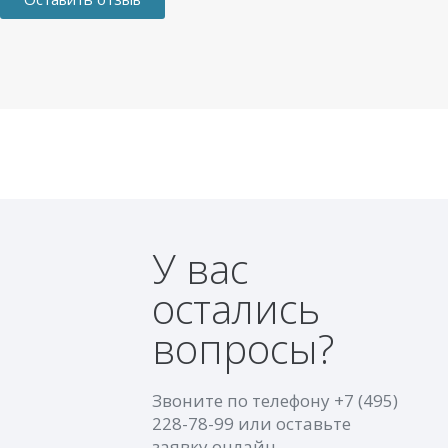
У вас
остались
вопросы?
Звоните по телефону
+7 (495)
228-78-99
или оставьте
заявку онлайн