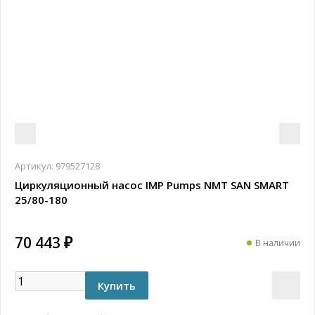
Артикул:
979527128
Циркуляционный насос IMP Pumps NMT SAN SMART
25/80-180
70 443 ₽
В наличии