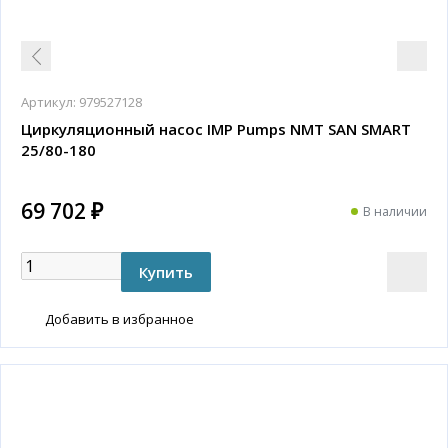
Артикул:
979527128
Циркуляционный насос IMP Pumps NMT SAN SMART
25/80-180
69 702 ₽
В наличии
Добавить в избранное