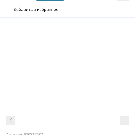
Добавить в избранное
Артикул:
979527687