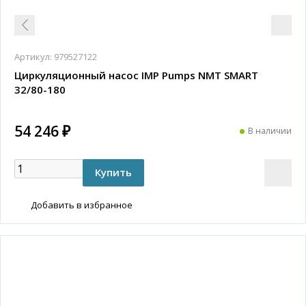
Артикул:
979527122
Циркуляционный насос IMP Pumps NMT SMART
32/80-180
54 246 ₽
В наличии
Добавить в избранное