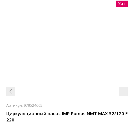
Хит
Артикул:
979524665
Циркуляционный насос IMP Pumps NMT MAX 32/120 F
220