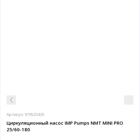
Артикул:
979525435
Циркуляционный насос IMP Pumps NMT MINI PRO
25/60-180