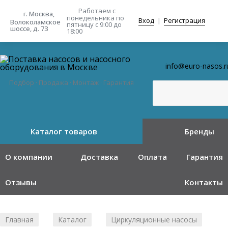
Работаем с
г. Москва,
понедельника
по
Вход
|
Регистрация
Волоколамское
пятницу с 9:00 до
шоссе, д. 73
18:00
info@euro-nasos.r
Подбор · Продажа · Монтаж · Гарантия
Каталог товаров
Бренды
О компании
Доставка
Оплата
Гарантия
Отзывы
Контакты
Главная
Каталог
Циркуляционные насосы
/
/
/