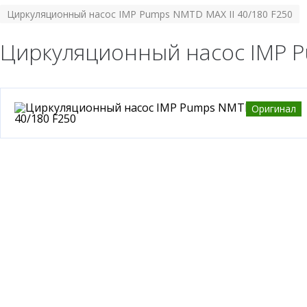
Циркуляционный насос IMP Pumps NMTD MAX II 40/180 F250
Циркуляционный насос IMP P
Оригинал