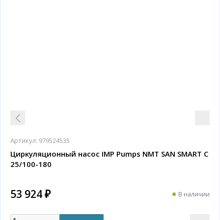
Артикул:
979524535
Циркуляционный насос IMP Pumps NMT SAN SMART C
25/100-180
53 924 ₽
В наличии