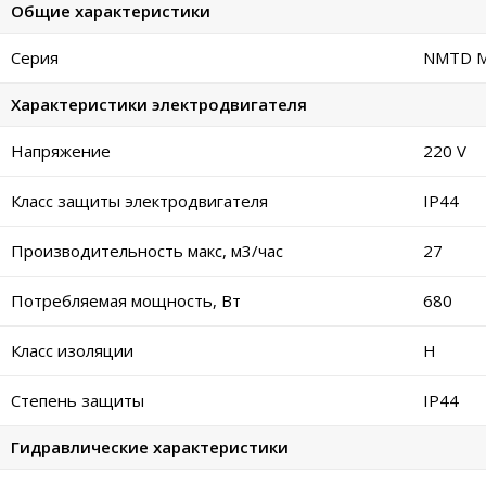
Общие характеристики
Серия
NMTD M
Характеристики электродвигателя
Напряжение
220 V
Класс защиты электродвигателя
IP44
Производительность макс, м3/час
27
Потребляемая мощность, Вт
680
Класс изоляции
H
Степень защиты
IP44
Гидравлические характеристики