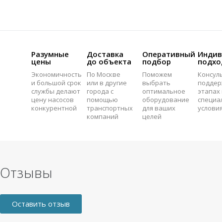
Разумные
Доставка
Оперативный
Индив
цены
до объекта
подбор
подхо
Экономичность
По Москве
Поможем
Консул
и большой срок
или в другие
выбрать
поддер
службы делают
города с
оптимальное
этапах 
цену насосов
помощью
оборудование
специа
конкурентной
транспортных
для ваших
услови
компаний
целей
Отзывы
Оставить отзыв