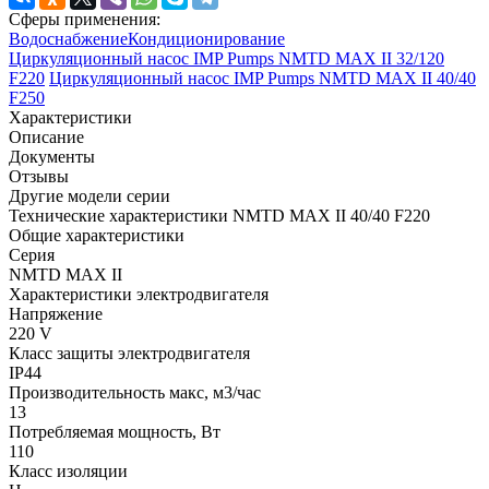
Сферы применения:
Водоснабжение
Кондиционирование
Циркуляционный насос IMP Pumps NMTD MAX II 32/120
F220
Циркуляционный насос IMP Pumps NMTD MAX II 40/40
F250
Характеристики
Описание
Документы
Отзывы
Другие модели серии
Технические характеристики NMTD MAX II 40/40 F220
Общие характеристики
Серия
NMTD MAX II
Характеристики электродвигателя
Напряжение
220 V
Класс защиты электродвигателя
IP44
Производительность макс, м3/час
13
Потребляемая мощность, Вт
110
Класс изоляции