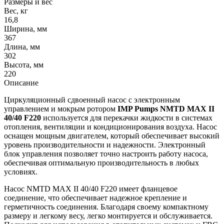
Размеры и вес
Вес, кг
16,8
Ширина, мм
367
Длина, мм
302
Высота, мм
220
Описание
Циркуляционный сдвоенный насос с электронным
управлением и мокрым ротором
IMP Pumps NMTD MAX II
40/40 F220
используется для перекачки жидкости в системах
отопления, вентиляции и кондиционирования воздуха. Насос
оснащен мощным двигателем, который обеспечивает высокий
уровень производительности и надежности. Электронный
блок управления позволяет точно настроить работу насоса,
обеспечивая оптимальную производительность в любых
условиях.
Насос NMTD MAX II 40/40 F220 имеет фланцевое
соединение, что обеспечивает надежное крепление и
герметичность соединения. Благодаря своему компактному
размеру и легкому весу, легко монтируется и обслуживается.