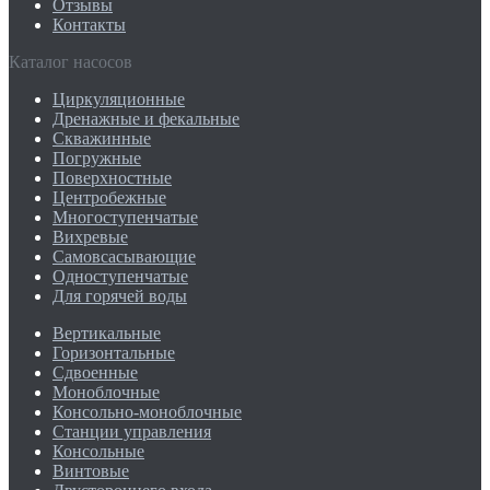
Отзывы
Контакты
Каталог насосов
Циркуляционные
Дренажные и фекальные
Скважинные
Погружные
Поверхностные
Центробежные
Многоступенчатые
Вихревые
Самовсасывающие
Одноступенчатые
Для горячей воды
Вертикальные
Горизонтальные
Сдвоенные
Моноблочные
Консольно-моноблочные
Станции управления
Консольные
Винтовые