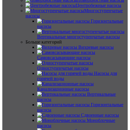
Поверхностные насосы
Центробежные насосы
Многоступенчатые
насосы
Горизонтальные
насосы
Вертикальные многоступенчатые насосы
Больше категорий
Вихревые насосы
Самовсасывающие насосы
Одноступенчатые насосы
Насосы для
горячей воды
Канализационные насосы
Вертикальные
насосы
Горизонтальные
насосы
Сдвоенные насосы
Моноблочные
насосы