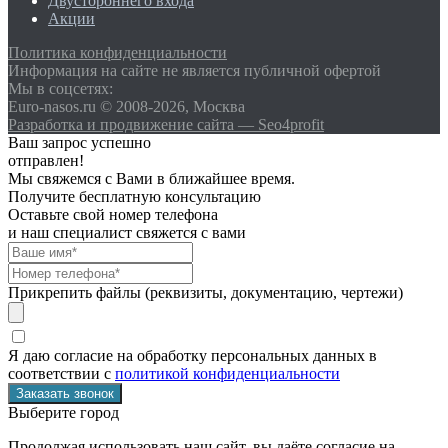
Двустороннего входа
Акции
Политика конфиденциальности
Информация на сайте не является публичной офертой
Мы в соцсетях:
Euro-nasos.ru © 2008-2026, Москва
Разработка и продвижение сайта — Seo4profit
Ваш запрос успешно
отправлен!
Мы свяжемся с Вами в ближайшее время.
Получите бесплатную консультацию
Оставьте свой номер телефона
и наш специалист свяжется с вами
Прикрепить файлы (реквизиты, документацию, чертежи)
Я даю согласие на обработку персональных данных в
соответствии с
политикой конфиденциальности
Выберите город
Продолжая использовать наш сайт, вы даёте согласие на