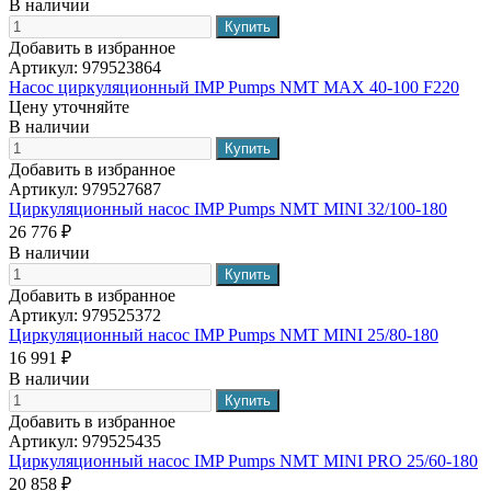
В наличии
Добавить в избранное
Артикул:
979523864
Насос циркуляционный IMP Pumps NMT MAX 40-100 F220
Цену уточняйте
В наличии
Добавить в избранное
Артикул:
979527687
Циркуляционный насос IMP Pumps NMT MINI 32/100-180
26 776 ₽
В наличии
Добавить в избранное
Артикул:
979525372
Циркуляционный насос IMP Pumps NMT MINI 25/80-180
16 991 ₽
В наличии
Добавить в избранное
Артикул:
979525435
Циркуляционный насос IMP Pumps NMT MINI PRO 25/60-180
20 858 ₽