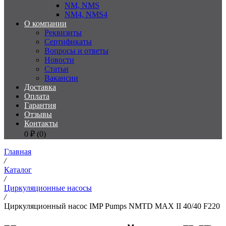
NM, NMS
NM4, NMS4
О компании
Реквизиты
Сертификаты
Вопросы и ответы
Новости
Статьи
Вакансии
Доставка
Оплата
Гарантия
Отзывы
Контакты
0
₽ (
0
)
Главная
/
Каталог
/
Циркуляционные насосы
/
Циркуляционный насос IMP Pumps NMTD MAX II 40/40 F220