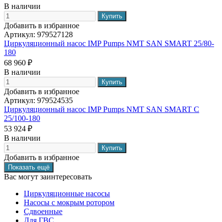
В наличии
Добавить в избранное
Артикул:
979527128
Циркуляционный насос IMP Pumps NMT SAN SMART 25/80-
180
68 960 ₽
В наличии
Добавить в избранное
Артикул:
979524535
Циркуляционный насос IMP Pumps NMT SAN SMART C
25/100-180
53 924 ₽
В наличии
Добавить в избранное
Вас могут заинтересовать
Циркуляционные насосы
Насосы с мокрым ротором
Сдвоенные
Для ГВС