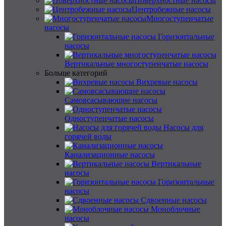
Поверхностные насосы
Центробежные насосы
Многоступенчатые
насосы
Горизонтальные
насосы
Вертикальные многоступенчатые насосы
Больше категорий
Вихревые насосы
Самовсасывающие насосы
Одноступенчатые насосы
Насосы для
горячей воды
Канализационные насосы
Вертикальные
насосы
Горизонтальные
насосы
Сдвоенные насосы
Моноблочные
насосы