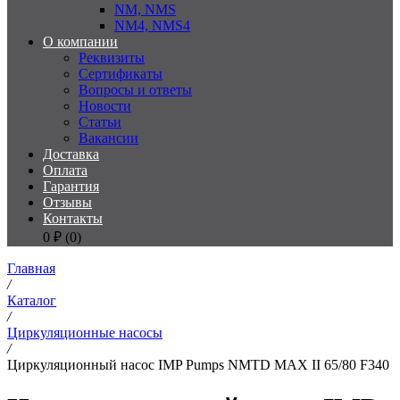
NM, NMS
NM4, NMS4
О компании
Реквизиты
Сертификаты
Вопросы и ответы
Новости
Статьи
Вакансии
Доставка
Оплата
Гарантия
Отзывы
Контакты
0
₽ (
0
)
Главная
/
Каталог
/
Циркуляционные насосы
/
Циркуляционный насос IMP Pumps NMTD MAX II 65/80 F340