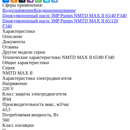
Сферы применения:
Водоснабжение
Кондиционирование
Циркуляционный насос IMP Pumps NMTD MAX II 65/40 F340
Циркуляционный насос IMP Pumps NMTD MAX II 65/120
F340
Характеристики
Описание
Документы
Отзывы
Другие модели серии
Технические характеристики NMTD MAX II 65/80 F340
Общие характеристики
Серия
NMTD MAX II
Характеристики электродвигателя
Напряжение
220 V
Класс защиты электродвигателя
IP44
Производительность макс, м3/час
43,5
Потребляемая мощность, Вт
560
Класс изоляции