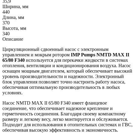
35,9
Ширина, мм
440
Длина, мм
370
Высота, мм
340
Описание
Циркуляционный сдвоенный насос с электронным
управлением и мокрым ротором
IMP Pumps NMTD MAX II
65/80 F340
используется для перекачки жидкости в системах
отопления, вентиляции и кондиционирования воздуха. Насос
оснащен мощным двигателем, который обеспечивает высокий
уровень производительности и надежности. Электронный
блок управления позволяет точно настроить работу насоса,
обеспечивая оптимальную производительность в любых
условиях.
Насос NMTD MAX II 65/80 F340 имеет фланцевое
соединение, что обеспечивает надежное крепление и
герметичность соединения. Благодаря своему компактному
размеру и легкому весу, легко монтируется и обслуживается.
Подходит для использования в отопительных системах и ГВС,
обеспечивая высокую эффективность и экономичность.