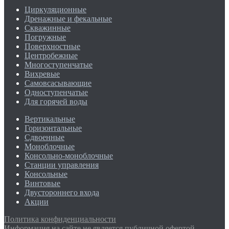
Циркуляционные
Дренажные и фекальные
Скважинные
Погружные
Поверхностные
Центробежные
Многоступенчатые
Вихревые
Самовсасывающие
Одноступенчатые
Для горячей воды
Вертикальные
Горизонтальные
Сдвоенные
Моноблочные
Консольно-моноблочные
Станции управления
Консольные
Винтовые
Двустороннего входа
Акции
Политика конфиденциальности
Информация на сайте не является публичной офертой