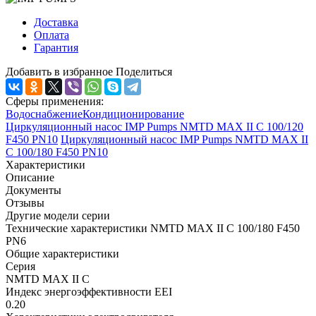
Доставка
Оплата
Гарантия
Добавить в избранное
Поделиться
Сферы применения:
Водоснабжение
Кондиционирование
Циркуляционный насос IMP Pumps NMTD MAX II C 100/120
F450 PN10
Циркуляционный насос IMP Pumps NMTD MAX II
C 100/180 F450 PN10
Характеристики
Описание
Документы
Отзывы
Другие модели серии
Технические характеристики NMTD MAX II C 100/180 F450
PN6
Общие характеристики
Серия
NMTD MAX II C
Индекс энергоэффективности EEI
0.20