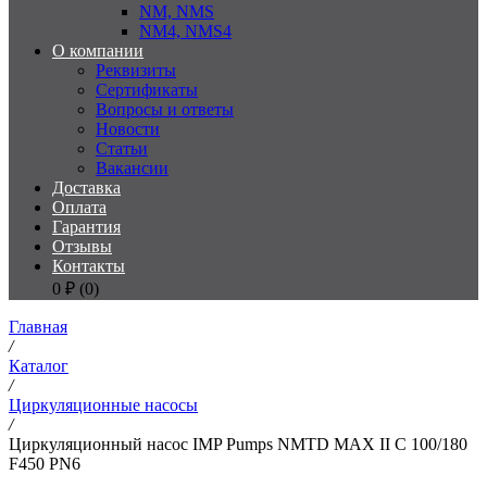
NM, NMS
NM4, NMS4
О компании
Реквизиты
Сертификаты
Вопросы и ответы
Новости
Статьи
Вакансии
Доставка
Оплата
Гарантия
Отзывы
Контакты
0
₽ (
0
)
Главная
/
Каталог
/
Циркуляционные насосы
/
Циркуляционный насос IMP Pumps NMTD MAX II C 100/180
F450 PN6