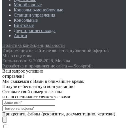
Моноблочные
Консольно-моноблочные
Станции управления
Консольные
Винтовые
Двустороннего входа
Акции
Политика конфиденциальности
Информация на сайте не является публичной офертой
Мы в соцсетях:
Euro-nasos.ru © 2008-2026, Москва
Разработка и продвижение сайта — Seo4profit
Ваш запрос успешно
отправлен!
Мы свяжемся с Вами в ближайшее время.
Получите бесплатную консультацию
Оставьте свой номер телефона
и наш специалист свяжется с вами
Прикрепить файлы (реквизиты, документацию, чертежи)