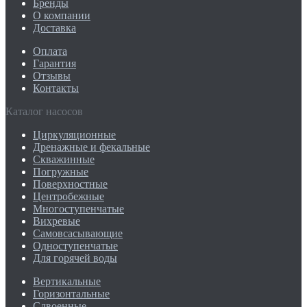
Бренды
О компании
Доставка
Оплата
Гарантия
Отзывы
Контакты
Каталог насосов
Циркуляционные
Дренажные и фекальные
Скважинные
Погружные
Поверхностные
Центробежные
Многоступенчатые
Вихревые
Самовсасывающие
Одноступенчатые
Для горячей воды
Вертикальные
Горизонтальные
Сдвоенные