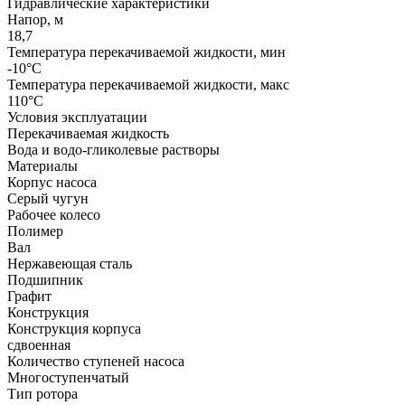
Гидравлические характеристики
Напор, м
18,7
Температура перекачиваемой жидкости, мин
-10°C
Температура перекачиваемой жидкости, макс
110°C
Условия эксплуатации
Перекачиваемая жидкость
Вода и водо-гликолевые растворы
Материалы
Корпус насоса
Серый чугун
Рабочее колесо
Полимер
Вал
Нержавеющая сталь
Подшипник
Графит
Конструкция
Конструкция корпуса
сдвоенная
Количество ступеней насоса
Многоступенчатый
Тип ротора