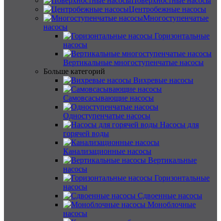
Поверхностные насосы
Центробежные насосы
Многоступенчатые
насосы
Горизонтальные
насосы
Вертикальные многоступенчатые насосы
Больше категорий
Вихревые насосы
Самовсасывающие насосы
Одноступенчатые насосы
Насосы для
горячей воды
Канализационные насосы
Вертикальные
насосы
Горизонтальные
насосы
Сдвоенные насосы
Моноблочные
насосы