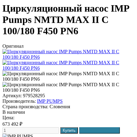
Циркуляционный насос IMP
Pumps NMTD MAX II C
100/180 F450 PN6
Оригинал
Артикул: 979528295
Производитель:
IMP PUMPS
Страна производства:
Словения
В наличии
Цена:
673 492
₽