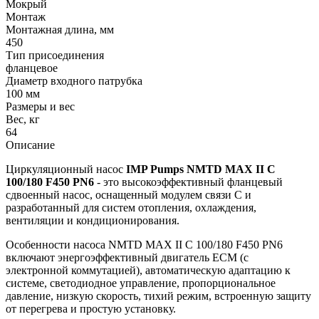
Мокрый
Монтаж
Монтажная длина, мм
450
Тип присоединения
фланцевое
Диаметр входного патрубка
100 мм
Размеры и вес
Вес, кг
64
Описание
Циркуляционный насос
IMP Pumps NMTD MAX II C
100/180 F450 PN6
- это высокоэффективный фланцевый
сдвоенный насос, оснащенный модулем связи C и
разработанный для систем отопления, охлаждения,
вентиляции и кондиционирования.
Особенности насоса NMTD MAX II C 100/180 F450 PN6
включают энергоэффективный двигатель ECM (с
электронной коммутацией), автоматическую адаптацию к
системе, светодиодное управление, пропорциональное
давление, низкую скорость, тихий режим, встроенную защиту
от перегрева и простую установку.