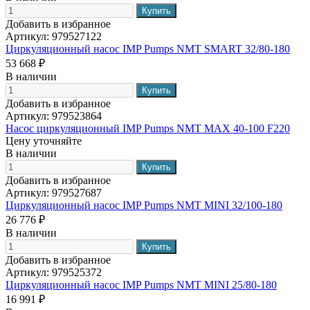
Добавить в избранное
Артикул:
979527122
Циркуляционный насос IMP Pumps NMT SMART 32/80-180
53 668 ₽
В наличии
Добавить в избранное
Артикул:
979523864
Насос циркуляционный IMP Pumps NMT MAX 40-100 F220
Цену уточняйте
В наличии
Добавить в избранное
Артикул:
979527687
Циркуляционный насос IMP Pumps NMT MINI 32/100-180
26 776 ₽
В наличии
Добавить в избранное
Артикул:
979525372
Циркуляционный насос IMP Pumps NMT MINI 25/80-180
16 991 ₽