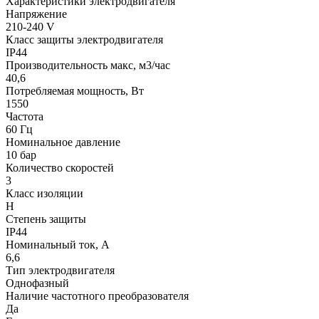
Характеристики электродвигателя
Напряжение
210-240 V
Класс защиты электродвигателя
IP44
Производительность макс, м3/час
40,6
Потребляемая мощность, Вт
1550
Частота
60 Гц
Номинальное давление
10 бар
Количество скоростей
3
Класс изоляции
Н
Степень защиты
IP44
Номинальный ток, А
6,6
Тип электродвигателя
Однофазный
Наличие частотного преобразователя
Да