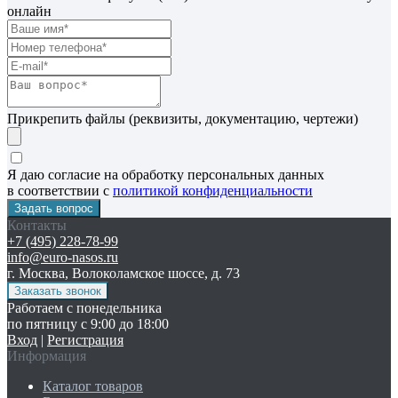
онлайн
Прикрепить файлы (реквизиты, документацию, чертежи)
Я даю согласие на обработку персональных данных
в соответствии с
политикой конфиденциальности
Контакты
+7 (495) 228-78-99
info@euro-nasos.ru
г. Москва, Волоколамское шоссе, д. 73
Работаем с понедельника
по пятницу с 9:00 до 18:00
Вход
|
Регистрация
Информация
Каталог товаров