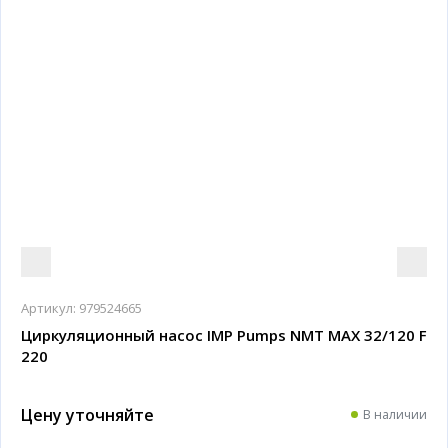
Артикул:
979524665
Циркуляционный насос IMP Pumps NMT MAX 32/120 F
220
Цену уточняйте
В наличии