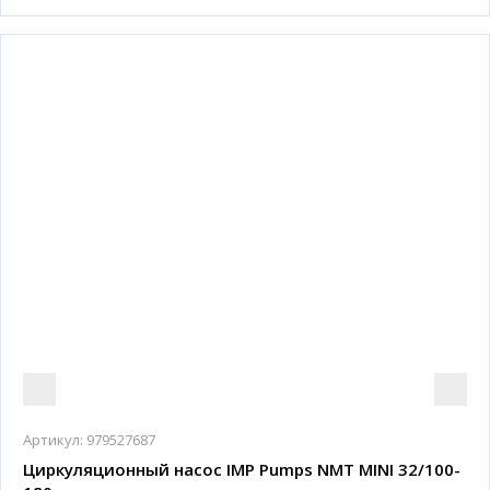
Артикул:
979527687
Циркуляционный насос IMP Pumps NMT MINI 32/100-