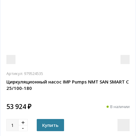
Артикул:
979524535
Циркуляционный насос IMP Pumps NMT SAN SMART C
25/100-180
53 924 ₽
В наличии