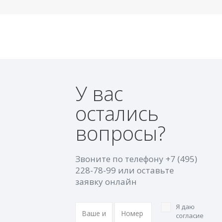
У вас
остались
вопросы?
Звоните по телефону
+7 (495)
228-78-99
или оставьте
заявку онлайн
Я даю
согласие