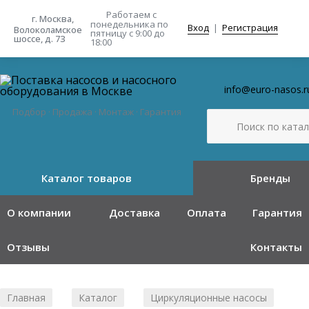
Работаем с
г. Москва,
понедельника
по
Вход
|
Регистрация
Волоколамское
пятницу с 9:00 до
шоссе, д. 73
18:00
info@euro-nasos.r
Подбор · Продажа · Монтаж · Гарантия
Каталог товаров
Бренды
О компании
Доставка
Оплата
Гарантия
Отзывы
Контакты
Главная
Каталог
Циркуляционные насосы
/
/
/