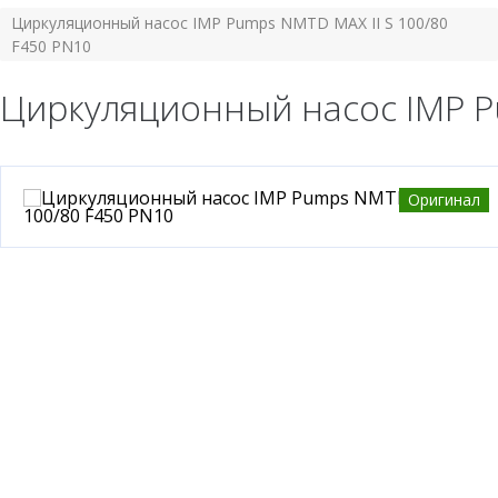
Циркуляционный насос IMP Pumps NMTD MAX II S 100/80
F450 PN10
Циркуляционный насос IMP P
Оригинал