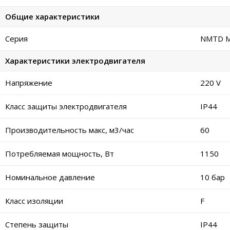
Общие характеристики
Серия
NMTD MA
Характеристики электродвигателя
Напряжение
220 V
Класс защиты электродвигателя
IP44
Производительность макс, м3/час
60
Потребляемая мощность, Вт
1150
Номинальное давление
10 бар
Класс изоляции
F
Степень защиты
IP44