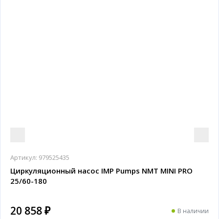
Артикул:
979525435
Циркуляционный насос IMP Pumps NMT MINI PRO
25/60-180
20 858 ₽
В наличии