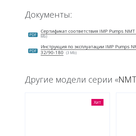
Документы:
Сертификат соответствия IMP Pumps NMT
PDF
Mb)
Инструкция по эксплуатации IMP Pumps 
PDF
32/90-180
(3 Mb)
Другие модели серии «
NMT
Хит