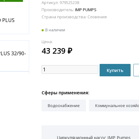
Артикул: 979525238
Производитель:
IMP PUMPS
Страна производства:
Словения
В наличии
Цена:
43 239
₽
Сферы применения:
Водоснабжение
Коммунальное хозяй
Циркуляционный насос IMP Pumps