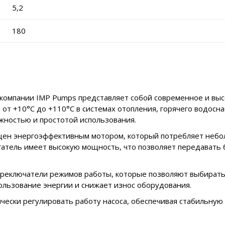
5,2
180
компании IMP Pumps представляет собой современное и вы
от +10°C до +110°C в системах отопления, горячего водос
жностью и простотой использования.
щен энергоэффективным мотором, который потребляет небо
гатель имеет высокую мощность, что позволяет передавать
реключатели режимов работы, которые позволяют выбирать
ользование энергии и снижает износ оборудования.
чески регулировать работу насоса, обеспечивая стабильную 