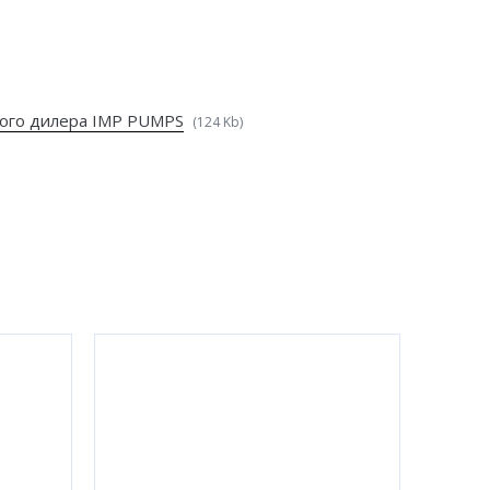
ого дилера IMP PUMPS
(124 Kb)