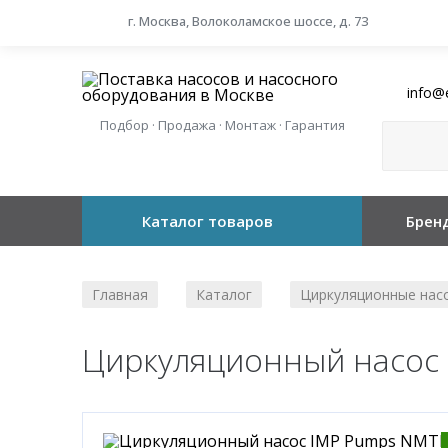
г. Москва, Волоколамское шоссе, д. 73
info@
Подбор · Продажа · Монтаж · Гарантия
Каталог товаров
Брен
Главная
Каталог
Циркуляционные нас
/
/
Циркуляционный насос 