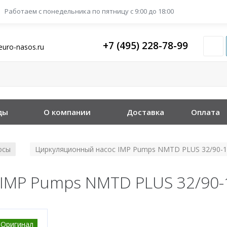
Работаем с понедельника
по пятницу с 9:00 до 18:00
+7 (495) 228-78-99
euro-nasos.ru
ды
О компании
Доставка
Оплата
осы
Циркуляционный насос IMP Pumps NMTD PLUS 32/90-
/
IMP Pumps NMTD PLUS 32/90-
Оригинал