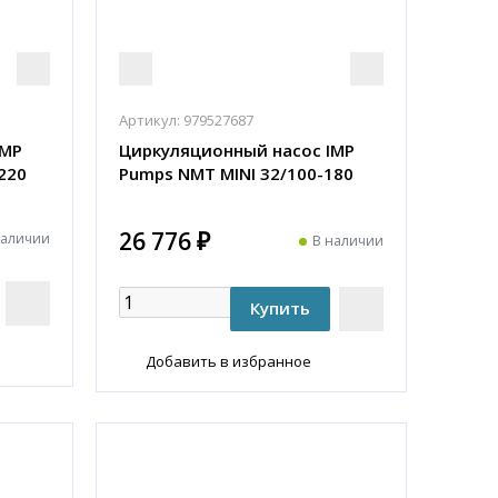
Артикул:
979527687
IMP
Циркуляционный насос IMP
220
Pumps NMT MINI 32/100-180
26 776 ₽
наличии
В наличии
Добавить в избранное