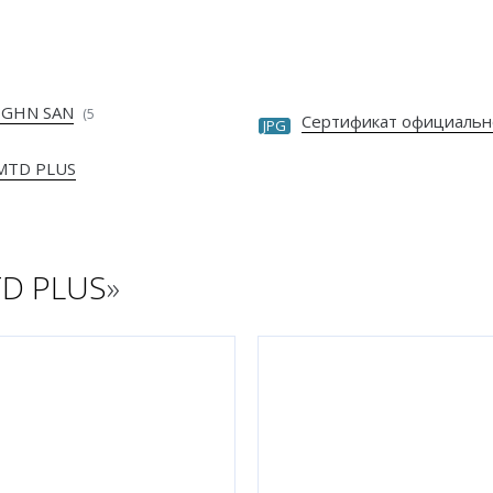
 GHN SAN
(5
Сертификат официальн
JPG
NMTD PLUS
D PLUS
»